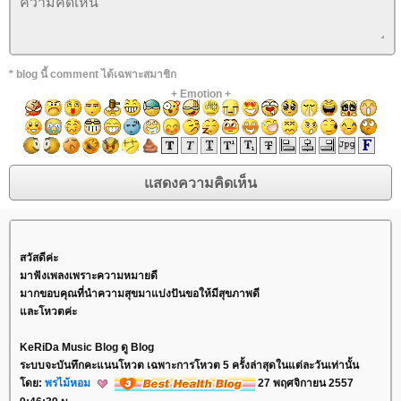
* blog นี้ comment ได้เฉพาะสมาชิก
+
Emotion
+
สวัสดีค่ะ
มาฟังเพลงเพราะความหมายดี
มากขอบคุณที่นำความสุขมาแบ่งปันขอให้มีสุขภาพดี
ละโหวตค่ะ
KeRiDa Music Blog ดู Blog
ระบบจะบันทึกคะแนนโหวต เฉพาะการโหวต 5 ครั้งล่าสุดในแต่ละวันเท่านั้น
ดย:
พรไม้หอม
27 พฤศจิกายน 2557