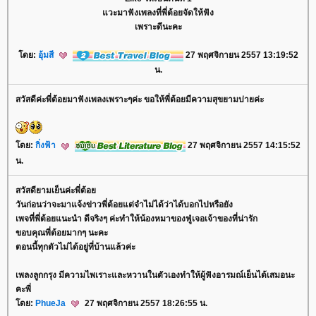
วะมาฟังเพลงที่พี่ต้อยจัดให้ฟัง
เพราะดีนะคะ
ดย:
อุ้มสี
27 พฤศจิกายน 2557 13:19:52
น.
สวัสดีค่ะพี่ต้อยมาฟังเพลงเพราะๆค่ะ ขอให้พี่ต้อยมีความสุขยามบ่ายค่ะ
ดย:
กิ่งฟ้า
27 พฤศจิกายน 2557 14:15:52
น.
สวัสดียามเย็นค่ะพี่ต้อ
วันก่อนว่าจะมาแจ้งข่าวพี่ต้อยแต่จำไม่ได้ว่าได้บอกไปหรือยัง
เพจที่พี่ต้อยแนะนำ ดีจริงๆ ค่ะทำให้น้องหมาของฟู่เจอเจ้าของที่น่ารัก
ขอบคุณพี่ต้อยมากๆ นะคะ
ตอนนี้ทุกตัวไม่ได้อยู่ที่บ้านแล้วค่ะ
เพลงลูกกรุง มีความไพเราะและหวานในตัวเองทำให้ผู้ฟังอารมณ์เย็นได้เสมอนะ
คะพี่
ดย:
PhueJa
27 พฤศจิกายน 2557 18:26:55 น.