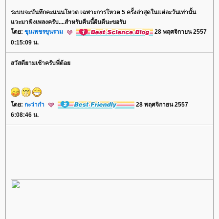
ระบบจะบันทึกคะแนนโหวต เฉพาะการโหวต 5 ครั้งล่าสุดในแต่ละวันเท่านั้น
วะมาฟังเพลงครับ....สำหรับคืนนี้ฝันดีนะขอรับ
ดย:
ขุนเพชรขุนราม
28 พฤศจิกายน 2557
0:15:09 น.
สวัสดียามเช้าครับพี่ต้อ
ดย:
กะว่าก๋า
28 พฤศจิกายน 2557
6:08:46 น.