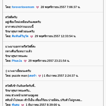
ดย:
foreverlovemom
28 พฤศจิกายน 2557 7:06:37 น.
สวัสดีครับ
อยู่เชียงใหม่เหมือนกันเลยครับ
อากาศแปรปรวนแบบนี้
รักษาสุขภาพด้วยนะครับ
ดย:
คิมหันต์วิษุวัต
29 พฤศจิกายน 2557 12:33:54 น.
วะมาบอกราตรีสวัสดิ์ค่ะ
กลางคืนเริ่มหนาวแล้ว
รักษาสุขภาพนะคะ
ดย:
PhueJa
29 พฤศจิกายน 2557 23:21:54 น.
:) แวะมาเยี่ยมนะครับ
ดย: puzzle man (
เตยจ๋า
) 1 ธันวาคม 2557 2:24:37 น.
สวัสดีเช้าวันจันทร์ครับพี่..
รักษาสุขภาพนะครับ..
กทม.ช่วงหน้ามรสามฤดูเล
สลับมั่วไปหมด เช้าก็เย็น เที่ยงก็ร้อน บ่ายมีฝน..ปรับตัวไม่ถูกเลย...
ดย:
พันคม
1 ธันวาคม 2557 8:39:00 น.