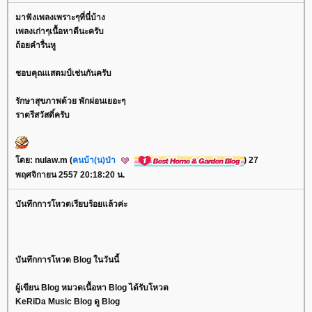
มาฟังเพลงเพราะๆที่นี่บ้าง
เพลงเก่าๆเนื้อหาดีนะครับ
ถ้อยคำรื่นหู
ชอบคุณแสตมป์เช่นกันครับ
รักษาสุขภาพด้วย พักผ่อนเยอะๆ
ราตรีสวัสดิ์ครับ
ดย: nulaw.m (
คนบ้า(น)ป่า
) 27
พฤศจิกายน 2557 20:18:20 น.
บันทึกการโหวตเรียบร้อยแล้วค่ะ
บันทึกการโหวต Blog ในวันนี้
ผู้เขียน Blog หมวดเนื้อหา Blog ได้รับโหวต
KeRiDa Music Blog ดู Blog