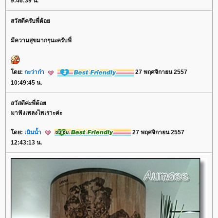
9:46:39 น.
สวัสดีครับพี่ต้อ
มีความสุขมากๆนะครับพี่
ดย:
กะว่าก๋า
27 พฤศจิกายน 2557
10:49:45 น.
สวัสดีค่ะพี่ต้อ
มาฟังเพลงไพเราะค่ะ
ดย:
เนินน้ำ
27 พฤศจิกายน 2557
12:43:13 น.