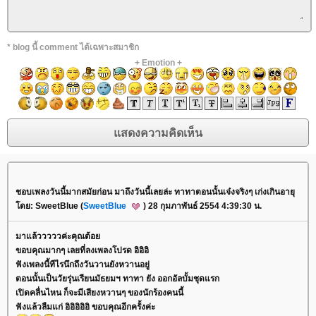
* blog นี้ comment ได้เฉพาะสมาชิก
+
Emotion
+
ชอบเพลงวันนี้มากสมัยก่อน มาถึงวันนี้เลยล่ะ ทาทาตอนนั้นเจ๋งจริงๆ เก่งเกินอายุ
ดย: SweetBlue (
SweetBlue
) 28 กุมภาพันธ์ 2554 4:39:30 น.
มาแล้วววววค่ะคุณต้อ
ขอบคุณมากๆ เลยที่ลงเพลงโปรด อิอิอิ
ฟังเพลงนี้ทีไรนึกถึงวันวานยังหวานอยู่
ตอนนั้นเป็นวัยรุ่นเรียนมัธยมฯ ทาทา ยัง ออกอัลบั้มชุดแรก
เปิดคลื่นไหน ก็จะมีเสียงหวานๆ ของนักร้องคนนี้
ฟังแล้วลืมแก่ อิอิอิอิอิ ขอบคุณอีกครั้งค่ะ