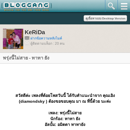
KeRiDa
ฝากข้อความหลังไมค์
ผู้ติดตามบล็อก : 20 คน
พรุ่งนี้ไม่สาย - ทาทา ยัง
สวัสดีค่ะ เพลงที่ต้อยโพสวันนี้ ได้รับคำแนะนำจาก คุณเอิง
(diamondsky ) ต้องขอขอบคุณ มา ณ ที่นี้ด้วย นะค่ะ
เพลง: พรุ่งนี้ไม่สา
นักร้อง: ทาทา ยัง
อัลบั้ม: อมิตตา ทาทายัง