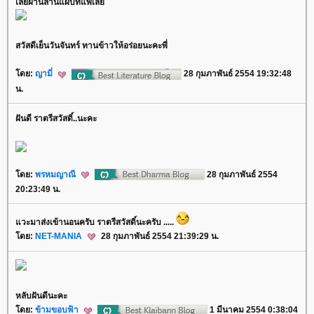
เลยผ่านลานแผ่บทแพ้เล
สวัสดีเย็นวันจันทร์ ทานข้าวให้อร่อยนะคะพี่
ดย:
ญามี่
28 กุมภาพันธ์ 2554 19:32:48
น.
ฝันดี ราตรีสวัสดิ์..นะคะ
ดย:
พรหมญาณี
28 กุมภาพันธ์ 2554
20:23:49 น.
วะมาส่งเข้านอนครับ ราตรีสวัสดิ์นะครับ .....
ดย:
NET-MANIA
28 กุมภาพันธ์ 2554 21:39:29 น.
หลับฝันดีนะคะ
ดย:
ข้ามขอบฟ้า
1 มีนาคม 2554 0:38:04