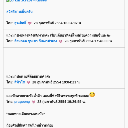
สวัสดียามเย็นครับ
ดย:
สุระสิทธิ์
28 กุมภาพันธ์ 2554 16:04:07 น.
วะมาฟังเพลงหลังเลิกงานค่ะ เริ่มนต้นอาทิตย์ใหม่ด้วยความสดชื่นนะคะ
ดย:
อ้อมกอด ขุนเขา กับเงาตัวเอง
28 กุมภาพันธ์ 2554 17:48:00 น.
วะมาทักทายพี่ต้อยยาทค่ำค่ะ
ดย:
สีฟ้าใส
28 กุมภาพันธ์ 2554 19:04:23 น.
วะทักทายยามหัวค่ำจ้า เพลงนี้ฟังทีไรเพราะทุกที ชอบอะ
ดย:
pragoong
28 กุมภาพันธ์ 2554 19:26:55 น.
*กลบทกลเต้นกลางสระบัว*
ถ้อยศิลป์ถิ่นศาสตร์เวทย์วาดถ้อ