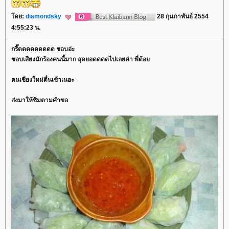
ดย:
diamondsky
28 กุมภาพันธ์ 2554
4:55:23 น.
กรี๊ดดดดดดดดด ชอบอ่ะ
ชอบเสียงนักร้องคนนี้มาก สุดยอดดดดไปเลยค่า พี่ต้อ
คนเชียงใหม่ตื่นเช้าเนอะ
ส่งมาให้ชิมตามคำขอ