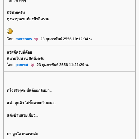
"แก้วขาๆๆๆ"
บีจีสวยครับ
ทุ่งนาขุนเขาท้องฟ้าสีคราม
ดย:
moresaw
23 กุมภาพันธ์ 2556 10:12:34 น.
สวัสดีครับพี่ต้อ
พี่หายไปนาน คิดถึงครับ
ดย:
panwat
23 กุมภาพันธ์ 2556 11:21:29 น.
ดีใจจริงๆค่ะ ที่พี่ต้อยกลับมา..
ต่.. ดูแล้ว ไม่ทิ้งลายเก๋านะคะ..
ต่งบ้านสวยเชียว...
มา ถูกใจ คนแรกค่ะ...