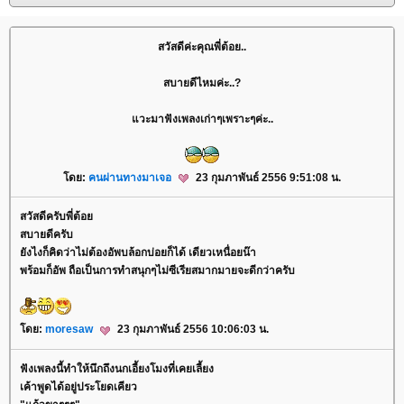
สวัสดีค่ะคุณพี่ต้อย..
สบายดีไหมค่ะ..?
วะมาฟังเพลงเก่าๆเพราะๆค่ะ..
ดย:
คนผ่านทางมาเจอ
23 กุมภาพันธ์ 2556 9:51:08 น.
สวัสดีครับพี่ต้อ
สบายดีครับ
ังไงก็คิดว่าไม่ต้องอัพบล้อกบ่อยก็ได้ เดียวเหนื่อยน๊า
พร้อมก็อัพ ถือเป็นการทำสนุกๆไม่ซีเรียสมากมายจะดีกว่าครับ
ดย:
moresaw
23 กุมภาพันธ์ 2556 10:06:03 น.
ฟังเพลงนี้ทำให้นึกถึงนกเอี้ยงโมงที่เคยเลี้ยง
เค้าพูดได้อยู่ประโยดเคียว