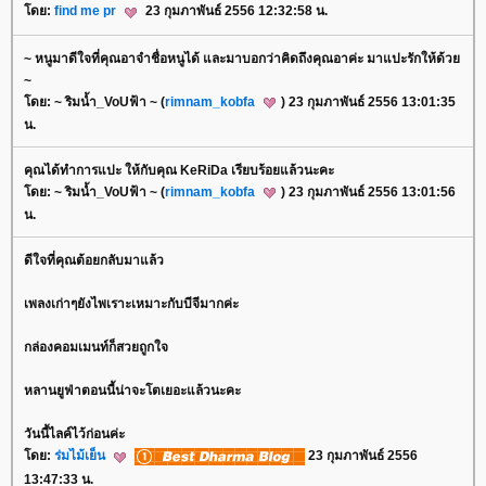
ดย:
find me pr
23 กุมภาพันธ์ 2556 12:32:58 น.
~ หนูมาดีใจที่คุณอาจำชื่อหนูได้ และมาบอกว่าคิดถึงคุณอาค่ะ มาแปะรักให้ด้ว
~
ดย: ~ ริมน้ำ_VoUฟ้า ~ (
rimnam_kobfa
) 23 กุมภาพันธ์ 2556 13:01:35
น.
คุณได้ทำการแปะ ให้กับคุณ KeRiDa เรียบร้อยแล้วนะคะ
ดย: ~ ริมน้ำ_VoUฟ้า ~ (
rimnam_kobfa
) 23 กุมภาพันธ์ 2556 13:01:56
น.
ดีใจที่คุณต้อยกลับมาแล้ว
เพลงเก่าๆยังไพเราะเหมาะกับบีจีมากค่ะ
กล่องคอมเมนท์ก็สวยถูกใจ
หลานยูฟ่าตอนนี้น่าจะโตเยอะแล้วนะคะ
วันนี้ไลค์ไว้ก่อนค่ะ
ดย:
ร่มไม้เย็น
23 กุมภาพันธ์ 2556
13:47:33 น.