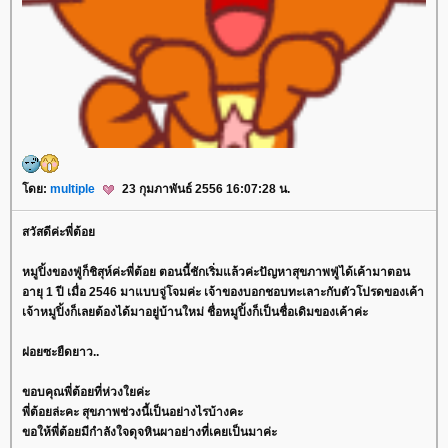
ดย:
multiple
23 กุมภาพันธ์ 2556 16:07:28 น.
สวัสดีค่ะพี่ต้อ
หมูปิ้งของฟู่ก็ชิสุห์ค่ะพี่ต้อย ตอนนี้ชักเริ่มแล้วค่ะปัญหาสุขภาพฟู่ได้เค้ามาตอน
อายุ 1 ปี เมื่อ 2546 มาแบบจู่โจมค่ะ เจ้าของบอกชอบทะเลาะกับตัวโปรดของเค้า
เจ้าหมูปิ้งก็เลยต้องได้มาอยู่บ้านใหม่ ชื่อหมูปิ้งก็เป็นชื่อเดิมของเค้าค่ะ
ฝอยซะยืดยาว..
ขอบคุณพี่ต้อยที่ห่วงใยค่ะ
พี่ต้อยล่ะคะ สุขภาพช่วงนี้เป็นอย่างไรบ้างคะ
ขอให้พี่ต้อยมีกำลังใจดุจหินผาอย่างที่เคยเป็นมาค่ะ