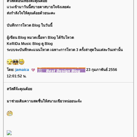
สวัสดีตอนเที่ยงค่ะคุณต้อ
เเวะเข้ามาวันนี้สบายตาสบายใจจังเลยค่ะ
ส่งกำลังใจให้คุณต้อยด้วยนะคะ
บันทึกการโหวต Blog ในวันนี้
ผู้เขียน Blog หมวดเนื้อหา Blog ได้รับโหวต
KeRiDa Music Blog ดู Blog
ระบบจะบันทึกคะแนนโหวต เฉพาะการโหวต 3 ครั้งล่าสุดในแต่ละวันเท่านั้น
ดย:
jamaica
23 กุมภาพันธ์ 2556
12:01:52 น.
สวัสดีจ้ะคุณต้อ
มาช่วยเติมความสดชื่นให้สนามเขียวหน่อยนะจ้ะ