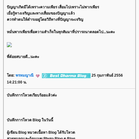
ปัญญาเกิดมีได้เพราะความเพียร เสื่อมไปเพราะไม่พากเพียร
เมื่อรู้ทางเจริญและทางเสื่อมของปัญญาแล้ว
ควรทำตนให้ดำรงอยู่โดยวิถีทางที่ปัญญาจะเจริญ
หมั่นพากเพียรเพื่อความสำเร็จในทุกสัมมาที่ปรารถนาตลอดไป...นะคะ
พี่ต้อยสบายดี...นะคะ
ดย:
พรหมญาณี
25 กุมภาพันธ์ 2556
14:21:00 น.
บันทึกการโหวตเรียบร้อยแล้วค่ะ
บันทึกการโหวต Blog ในวันนี้
ผู้เขียน Blog หมวดเนื้อหา Blog ได้รับโหวต
สายหมอกและก้อนเมฆ Photo Blog ดู Blog