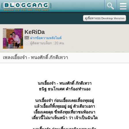
KeRiDa
ฝากข้อความหลังไมค์
ผู้ติดตามบล็อก : 20 คน
เพลงเอี้ยงจ๋า - ทนงศักดิ์ ภักดีเทวา
นกเอี้ยงจ๋า - ทนงศักดิ์ ภักดีเทวา
ธนิฐ ธนโกเศศ คำร้อง/ทำนอง
นกเอี้ยงจ๋า ก่อนเอี้ยงเคยเลี้ยงทุยอยู่
ล้วเอี้ยงก็ทิ้งทุยอยู่ อยู่ ตัวเดียวเอกา
เอี้ยงเคยคุย ขี่หลังทุยเที่ยวชมท้องนา
เดี๋ยวนี้ไม่มาเห็นหน้า ว่า เจ้าเป็นฉันใด