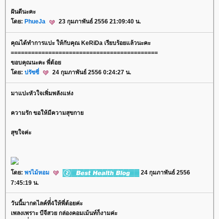
ฝันดีนะคะ
ดย:
PhueJa
23 กุมภาพันธ์ 2556 21:09:40 น.
คุณได้ทำการแปะ ให้กับคุณ KeRiDa เรียบร้อยแล้วนะคะ
===========================================
ขอบคุณนะคะ พี่ต้อ
ดย:
ปรัซซี่
24 กุมภาพันธ์ 2556 0:24:27 น.
มาแปะหัวใจเพิ่มพลังแห่ง
ความรัก ขอให้มีความสุขกา
สุขใจค่ะ
ดย:
พรไม้หอม
24 กุมภาพันธ์ 2556
7:45:19 น.
วันนี้มากดไลค์ที่่4ให้พี่ต้อยค่ะ
เพลงเพราะ บีจีสวย กล่องคอมเม้นท์ก็งามค่ะ