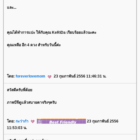
ละ...
คุณได้ทำการแปะ ให้กับคุณ KeRiDa เรียบร้อยแล้วนะคะ
คุณเหลือ อีก 4 ดวง สำหรับวันนี้ค่ะ
ดย:
foreverlovemom
23 กุมภาพันธ์ 2556 11:46:31 น.
สวัสดีครับพี่ต้อ
ภาพบีจีดูแล้วสบายตาจริงๆครับ
ดย:
กะว่าก๋า
23 กุมภาพันธ์ 2556
11:53:03 น.