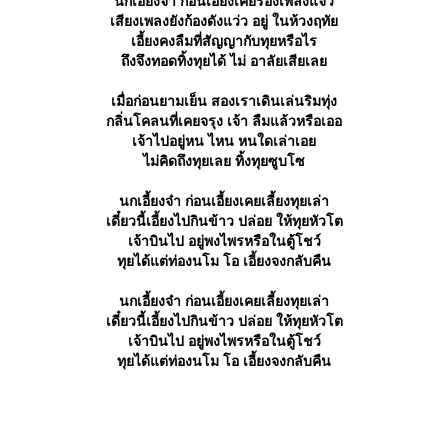
นกเอี้ยงจ๋า ก่อนเอี้ยงเคยร้องเพลงแจ้ว
เสียงเพลงยังก้องดังแว่ว อยู่ ในห้วงฤทั
เอี้ยงคงลืมที่สัญญากับทุยหรือไร
ถึงจึงทอดทิ้งทุยได้ ไม่ อาลัยเสียเล
เมื่อก่อนยามเย็น สองเราเดินเล่นริมทุ่ง
กลิ่นโคลนที่เคยจรุง เจ้า ลืมแล้วหรือเออ
เจ้าไปอยู่หน ไหน หนใดเล่าเอ
ไม่คิดถึงทุยเลย ทิ้งทุยซูบโซ
นกเอี้ยงจ๋า ก่อนเอี้ยงเคยเลี้ยงทุยเล่า
เดี๋ยวนี้เอี้ยงไปกินข้าว ปล่อย ให้ทุยหัวโต
เจ้าบินไป อยู่พงไพรหรือในตู้โชว์
ทุยได้แต่ท่องนโม โอ เอี้ยงจงกลับคืน
นกเอี้ยงจ๋า ก่อนเอี้ยงเคยเลี้ยงทุยเล่า
เดี๋ยวนี้เอี้ยงไปกินข้าว ปล่อย ให้ทุยหัวโต
เจ้าบินไป อยู่พงไพรหรือในตู้โชว์
ทุยได้แต่ท่องนโม โอ เอี้ยงจงกลับคืน