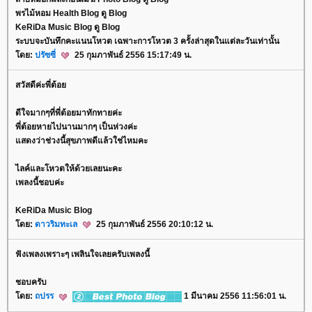
พรไม้หอม Health Blog ดู Blog
KeRiDa Music Blog ดู Blog
ระบบจะบันทึกคะแนนโหวต เฉพาะการโหวต 3 ครั้งล่าสุดในแต่ละวันเท่านั้น
ดย:
ปรัซซี่
25 กุมภาพันธ์ 2556 15:17:49 น.
สวัสดีค่ะพี่ต้อ
ดีใจมากๆที่พี่ต้อยมาทักทายค่ะ
พี่ต้อยหายไปนานมากๆ เป็นห่วงค่ะ
สดงว่าช่วงนี้สุขภาพดีแล้วใช่ไหมคะ
ไลค์และโหวตให้ด้วยเลยนะคะ
เพลงนี้ชอบค่ะ
KeRiDa Music Blog
ดย:
ดาวริมทะเล
25 กุมภาพันธ์ 2556 20:10:12 น.
ฟังเพลงเพราะๆ เพลินใจเลยครับเพลงนี้
ชอบครับ
ดย:
ถปรร
1 มีนาคม 2556 11:56:01 น.