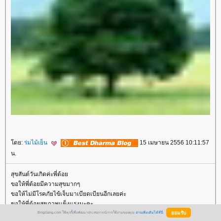
ดย:
ร่มไม้เย็น
15 เมษายน 2556 10:11:57
น.
สุขสันต์วันเกิดค่ะพี่ต้อ
ขอให้พี่ต้อยมีความสุขมากๆ
ขอให้ไม่มีโรคภัยไข้เจ็บมาเบียดเบียนอีกเลยค่ะ
ขอให้พี่ต้อยสุขภาพแข็งแรงนะคะ
BlogGang.com ใช้คุกกี้เพื่อพัฒนาประสบการณ์การใช้งานของคุณ
อ่านเพิ่มเติมได้ที่นี่