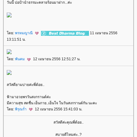
วันนี้ ปอป้านำธรรมะคลายร้อนมาฝาก...ค่ะ
ดย:
พรหมญาณี
11 เมษายน 2556
13:11:51 น.
ดย:
พันคม
12 เมษายน 2556 12:51:27 น.
สวัสดียามบ่ายค่ะพี่ต้อย..
ฟ้ามาอวยพรวันสงกรานต์ค่ะ
มีความสุข สดชื่น เย็นกาย..เย็นใจ ในวันสงกรานต์กัน นะคะ
ดย:
พิรุณร่ำ
12 เมษายน 2556 15:41:03 น.
สวัสดีค่ะคุณพี่ต้อย..
สบายดีไหมค่ะ..?