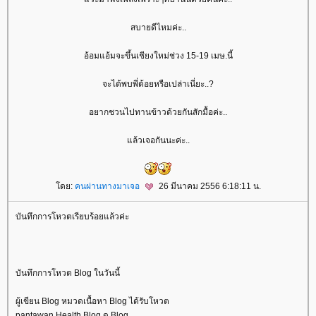
สบายดีไหมค่ะ..
อ้อมแอ้มจะขึ้นเชียงใหม่ช่วง 15-19 เมษ.นี้
จะได้พบพี่ต้อยหรือเปล่าเนี่ยะ..?
อยากชวนไปทานข้าวด้วยกันสักมื้อค่ะ..
ล้วเจอกันนะค่ะ..
ดย:
คนผ่านทางมาเจอ
26 มีนาคม 2556 6:18:11 น.
บันทึกการโหวตเรียบร้อยแล้วค่ะ
บันทึกการโหวต Blog ในวันนี้
ผู้เขียน Blog หมวดเนื้อหา Blog ได้รับโหวต
pantawan Health Blog ดู Blog