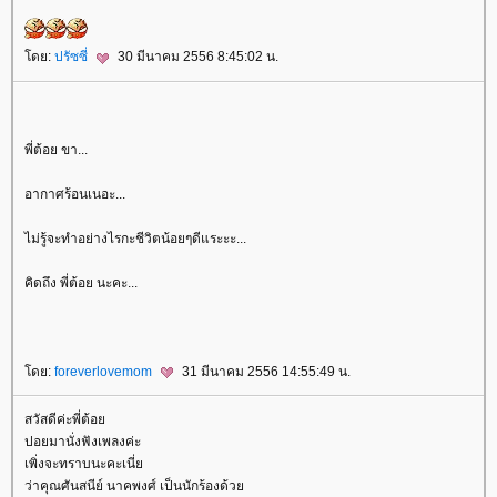
ดย:
ปรัซซี่
30 มีนาคม 2556 8:45:02 น.
พี่ต้อย ขา...
อากาศร้อนเนอะ...
ไม่รู้จะทำอย่างไรกะชีวิตน้อยๆดีแระะะ...
คิดถึง พี่ต้อย นะคะ...
ดย:
foreverlovemom
31 มีนาคม 2556 14:55:49 น.
สวัสดีค่ะพี่ต้อ
ปอยมานั่งฟังเพลงค่ะ
เพิ่งจะทราบนะคะเนี่
ว่าคุณศันสนีย์ นาคพงศ์ เป็นนักร้องด้ว