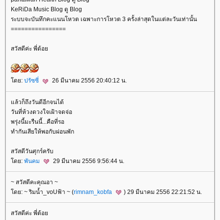
KeRiDa Music Blog ดู Blog
ระบบจะบันทึกคะแนนโหวต เฉพาะการโหวต 3 ครั้งล่าสุดในแต่ละวันเท่านั้น
================
สวัสดีค่ะ พี่ต้อ
ดย:
ปรัซซี่
26 มีนาคม 2556 20:40:12 น.
ล้วก็ถึงวันดีอีกจนได้
วันที่ห้วงดวงใจเฝ้าจดจ่อ
พรุ่งนี้มะรืนนี้...คือที่รอ
ทำกันเสียให้พอกับผ่อนพัก
สวัสดีวันศุกร์ครับ
ดย:
พันคม
29 มีนาคม 2556 9:56:44 น.
~ สวัสดีคะคุณอา ~
ดย: ~ ริมน้ำ_voUฟ้า ~ (
rimnam_kobfa
) 29 มีนาคม 2556 22:21:52 น.
สวัสดีค่ะ พี่ต้อ