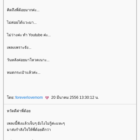
คิดถึงพี่ต้อยมากค่ะ...
ไม่ค่อยได้แวะมา...
ไม่ว่างค่ะ ทำ Youtube ค่ะ...
เพลงเพราะจัง...
วันหลังค่อยมาโหวตเนาะ...
หมดกระเป๋าแล้วค่ะ...
ดย:
foreverlovemom
20 มีนาคม 2556 13:30:12 น.
หวัดดีค่าพี่ต้อ
เพลงนี้ฟังแล้วเจ็บๆ ยังไงไม่รู้ค่ะแหะๆ
มาส่งกำลังใจให้พี่ต้อยดีกว่า