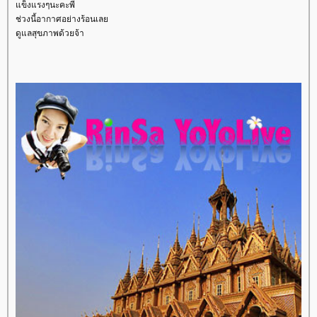
ข็งแรงๆนะคะพี่
ช่วงนี้อากาศอย่างร้อนเล
ดูแลสุขภาพด้วยจ้า