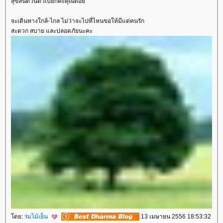
สุขสันต์วันตัวเปียกค่ะคุณต้อ
จะเดินทางใกล้-ไกล ไม่ว่าจะไปที่ไหนขอให้มีแต่คนรัก
สะดวก สบาย และปลอดภัยนะคะ
ดย:
ร่มไม้เย็น
13 เมษายน 2556 18:53:32