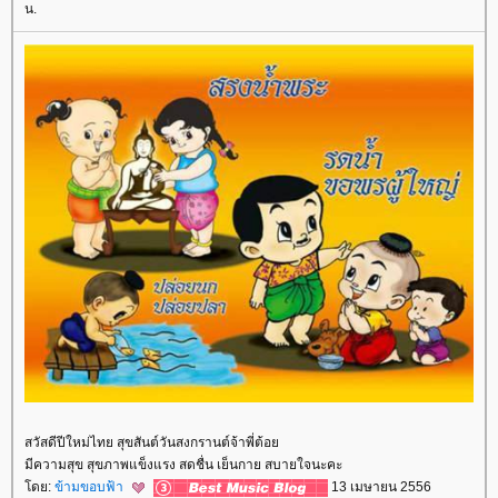
น.
สวัสดีปีใหม่ไทย สุขสันต์วันสงกรานต์จ้าพี่ต้อ
มีความสุข สุขภาพแข็งแรง สดชื่น เย็นกาย สบายใจนะคะ
ดย:
ข้ามขอบฟ้า
13 เมษายน 2556