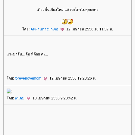
เดี๋ยวขึ้นเชียงใหม่ แล้วจะโทรไปคุยนะค่ะ
ดย:
คนผ่านทางมาเจอ
12 เมษายน 2556 18:11:37 น.
วะมาจุ๊บ... จุ๊บ พี่ต้อย ค่ะ...
ดย:
foreverlovemom
12 เมษายน 2556 19:23:26 น.
ดย:
พันคม
13 เมษายน 2556 9:28:42 น.