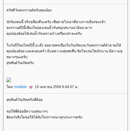
สวัสดีวันสงกรานต์ครับคุณน้อง
นักร้องคนนี้ จริงๆเสียงดีนะครับ เสียดายไปเอาดีทางการเมืองซะแล้ว
สงกรานต์ปีนี้เชียงใหม่คงเล่นน้ำกันสนุกสนานน่าอิจฉามาก
คุณน้องต้อยได้เล่นน้ำกับหลานบ้างหรือเปล่าละครับ
นวันปีใหม่ไทยปีนี้ อ.เต๊ะ ขออวยพรเนื่องในวันเกิดและวันสงกรานต์ด้วย ขอให้
คุณน้องต้อย และครอบครัว มีแต่ความสุขสดชื่น จิตใจแจ่มใสเบิกบาน มีความสุ
ขมากๆนะครับ
สุขสันต์วันเกิดครับ
ดย:
multiple
15 เมษายน 2556 6:44:37 น.
สุขสันต์วันเกิดครับพี่ต้อ
ขอให้พี่ต้อยมีความสุขมากๆ
คิดหวังสิ่งใดขอให้ได้ดังใจปรารถนาทุกประการครับ