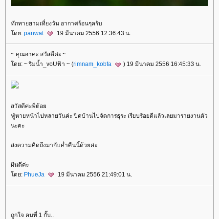
ทักทายยามเที่ยงวัน อากาศร้อนๆครับ
ดย:
panwat
19 มีนาคม 2556 12:36:43 น.
~ คุณอาคะ สวัสดีค่ะ ~
ดย: ~ ริมน้ำ_voUฟ้า ~ (
rimnam_kobfa
) 19 มีนาคม 2556 16:45:33 น.
สวัสดีค่ะพี่ต้อ
ฟู่หายหน้าไปหลายวันค่ะ ปิดบ้านไปจัดการธุระ เรียบร้อยดีแล้วเลยมารายงานตัว
นะคะ
ส่งความคิดถึงมากับค่ำคืนนี้ด้วยค่ะ
ฝันดีค่ะ
ดย:
PhueJa
19 มีนาคม 2556 21:49:01 น.
ถูกใจ คนที่ 1 กั๊บ..