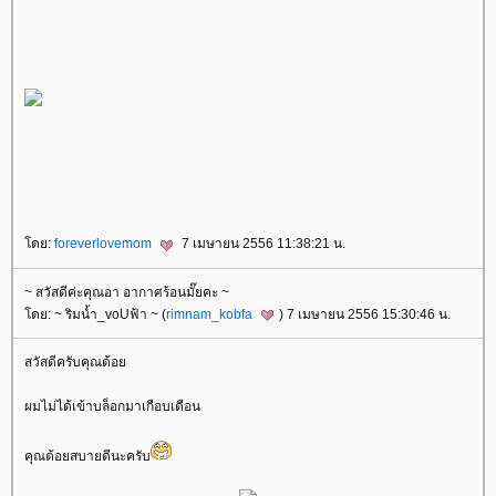
ดย:
foreverlovemom
7 เมษายน 2556 11:38:21 น.
~ สวัสดีค่ะคุณอา อากาศร้อนมั๊ยคะ ~
ดย: ~ ริมน้ำ_voUฟ้า ~ (
rimnam_kobfa
) 7 เมษายน 2556 15:30:46 น.
สวัสดีครับคุณต้อ
ผมไม่ได้เข้าบล็อกมาเกือบเดือน
คุณต้อยสบายดีนะครับ