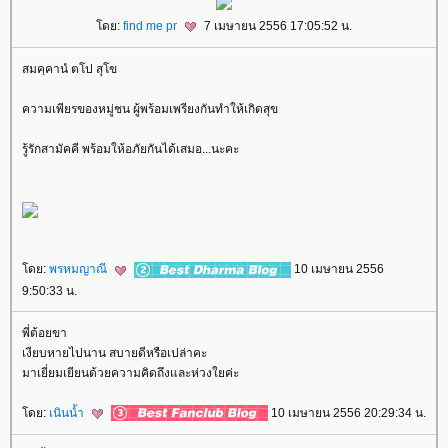
ดย:
find me pr
7 เมษายน 2556 17:05:52 น.
สมคฺคานํ ตโป สุโข
ความเพียรของหมู่ชน ผู้พร้อมเพรียงกันทำให้เกิดสุข
รู้รักสามัคคี พร้อมให้อภัยกันได้เสมอ...นะคะ
ดย:
พรหมญาณี
10 เมษายน 2556
9:50:33 น.
พี่ต้อยขา
เงียบหายไปนาน สบายดีหรือเปล่าคะ
มาเยี่ยมเยียนด้วยความคิดถึงและห่วงใยค่ะ
ดย:
เนินน้ำ
10 เมษายน 2556 20:29:34 น.