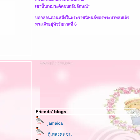
เขานั้นเหมาะคิดขบถอัปลักษณ์"
บทกลอนตอนหนึ่งในพระราชนิพนธ์ของพระบาทสมเด็จ
พระเจ้าอยู่หัวรัชกาลที่ 6
Friends' blogs
jamaica
ตู้เพลงคนซน