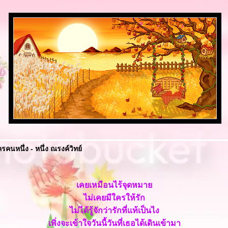
คนหนึ่ง - หนึ่ง ณรงค์วิทย์
เคยเหมือนไร้จุดหมา
ไม่เคยมีใครให้รัก
ไม่ได้รู้จักว่ารักที่แท้เป็นไง
เพิ่งจะเข้าใจวันนี้วันที่เธอได้เดินเข้ามา