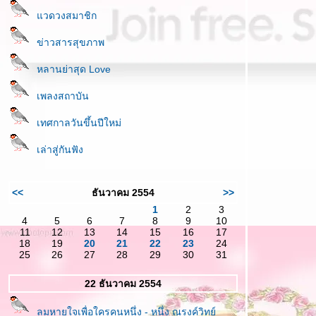
วดวงสมาชิก
ข่าวสารสุขภาพ
หลานย่าสุด Love
เพลงสถาบัน
เทศกาลวันขึ้นปีใหม่
เล่าสู่กันฟัง
<<
ธันวาคม 2554
>>
1
2
3
4
5
6
7
8
9
10
11
12
13
14
15
16
17
18
19
20
21
22
23
24
25
26
27
28
29
30
31
22 ธันวาคม 2554
ลมหายใจเพื่อใครคนหนึ่ง - หนึ่ง ณรงค์วิทย์