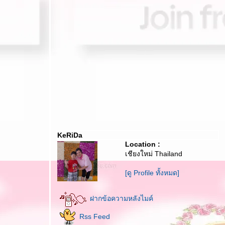
KeRiDa
Location :
เชียงใหม่ Thailand
[ดู Profile ทั้งหมด]
ฝากข้อความหลังไมค์
Rss Feed