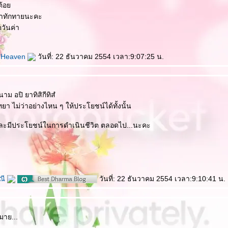
่ต้อ
มาทักทายนะคะ
วันค่า
o Heaven
วันที่: 22 ธันวาคม 2554 เวลา:9:07:25 น.
นาม อปิ ยาทิสิกีทิสํ
ิทยา ไม่ว่าอย่างไหน ๆ ให้ประโยชน์ได้ทั้งนั้น
่ดีและมีประโยชน์ในการดำเนินชีวิต ตลอดไป...นะคะ
ณี
วันที่: 22 ธันวาคม 2554 เวลา:9:10:41 น.
มาย...