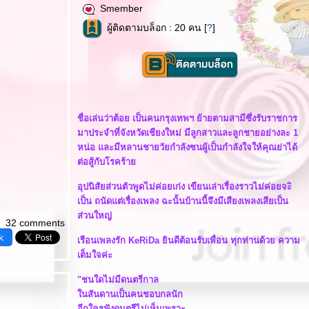
Smember
ผู้ติดตามบล็อก : 20 คน [
?
]
ชื่อเล่นว่าต้อย เป็นคนกรุงเทพฯ ย้ายตามสามีซึ่งรับราชการ
มาประจำที่จังหวัดเชียงใหม่ มีลูกสาวและลูกชายอย่างละ 1
หน่อ และมีหลานชายวัยกำลังซนผู้เป็นกำลังใจให้คุณย่าได้
ต่อสู้กับโรคร้า
อุปนิสัยส่วนตัวพูดไม่ค่อยเก่ง เขียนเล่าเรื่องราวไม่ค่อยจะิ
เป็น ถนัดแต่เรื่องเพลง ฉะนั้นบ้านนี้จึงมีเสียงเพลงเสียเป็น
ส่วนใหญ่
32 comments
k
เรือนเพลงรัก KeRiDa ยินดีต้อนรับเพื่อน ทุกท่านด้วย ความ
เต็มใจค่ะ
"ชนใดไม่มีดนตรีกาล
นสันดานเป็นคนชอบกลนัก
อีกใครฟังดนตรีไม่เห็นเพราะ