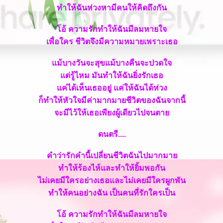
ทำให้ฉันห่วงหามีคนให้คิดถึงกัน
อ้ ความรักทำให้ฉันมีลมหายใจ
เพื่อใคร ชีวิตจึงมีความหมายเพราะเธอ
ม้บางวันจะสุขแม้บางคืนจะปวดใจ
ต่รู้ไหม มันทำให้ฉันยิ่งรักเธอ
ค่ได้เห็นเธออยู่ แค่ให้ฉันได้ห่วง
ก็ทำให้หัวใจมีค่ามากมายชีวิตของฉันจากนี้
จะมีไว้ให้เธอเพียงผู้เดียวไปจนตา
ดนตรี....
คำว่ารักคำนี้เปลี่ยนชีวิตฉันไปมากมา
ทำให้ร้องไห้และทำให้ยิ้มพอกัน
ไม่เคยมีใครอย่างเธอและไม่เคยมีใครผูกพัน
ทำให้คนอย่างฉัน เป็นคนที่รักใครเป็น
อ้ ความรักทำให้ฉันมีลมหายใจ