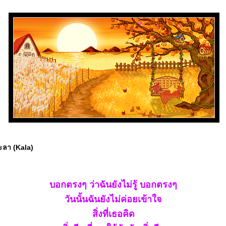
 กะลา (Kala)
บอกตรงๆ ว่าฉันยังไม่รู้ บอกตรงๆ
วันนั้นฉันยังไม่ค่อยเข้าใจ
สิ่งที่เธอคิด