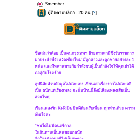
Smember
ผู้ติดตามบล็อก : 20 คน [
?
]
ชื่อเล่นว่าต้อย เป็นคนกรุงเทพฯ ย้ายตามสามีซึ่งรับราชการ
มาประจำที่จังหวัดเชียงใหม่ มีลูกสาวและลูกชายอย่างละ 1
หน่อ และมีหลานชายวัยกำลังซนผู้เป็นกำลังใจให้คุณย่าได้
ต่อสู้กับโรคร้า
อุปนิสัยส่วนตัวพูดไม่ค่อยเก่ง เขียนเล่าเรื่องราวไม่ค่อยจะิ
เป็น ถนัดแต่เรื่องเพลง ฉะนั้นบ้านนี้จึงมีเสียงเพลงเสียเป็น
ส่วนใหญ่
เรือนเพลงรัก KeRiDa ยินดีต้อนรับเพื่อน ทุกท่านด้วย ความ
เต็มใจค่ะ
"ชนใดไม่มีดนตรีกาล
นสันดานเป็นคนชอบกลนัก
อีกใครฟังดนตรีไม่เห็นเพราะ