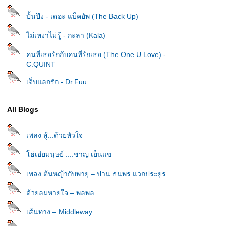
ปั้นปึง - เดอะ แบ็คอัพ (The Back Up)
ไม่เหงาไม่รู้ - กะลา (Kala)
คนที่เธอรักกับคนที่รักเธอ (The One U Love) -
C.QUINT
เจ็บแลกรัก - Dr.Fuu
All Blogs
เพลง สู้...ด้วยหัวใจ
ธ่เอ๋ยมนุษย์ ....ชาญ เย็นแข
เพลง ต้นหญ้ากับพายุ – ปาน ธนพร แวกประยูร
ด้วยลมหายใจ – พลพล
เส้นทาง – Middleway