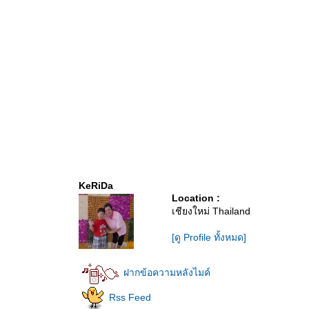
KeRiDa
Location :
เชียงใหม่ Thailand
[ดู Profile ทั้งหมด]
ฝากข้อความหลังไมค์
Rss Feed