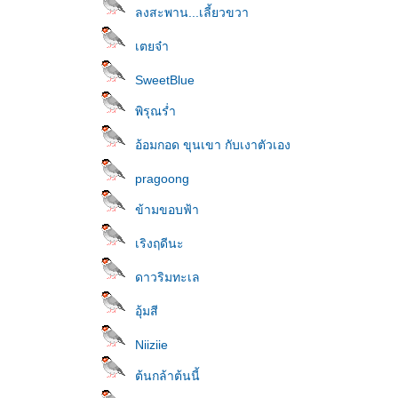
ลงสะพาน...เลี้ยวขวา
เตยจ๋า
SweetBlue
พิรุณร่ำ
อ้อมกอด ขุนเขา กับเงาตัวเอง
pragoong
ข้ามขอบฟ้า
เริงฤดีนะ
ดาวริมทะเล
อุ้มสี
Niiziie
ต้นกล้าต้นนี้