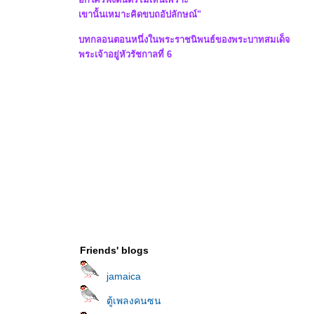
เขานั้นเหมาะคิดขบถอัปลักษณ์"
บทกลอนตอนหนึ่งในพระราชนิพนธ์ของพระบาทสมเด็จ
พระเจ้าอยู่หัวรัชกาลที่ 6
Friends' blogs
jamaica
ตู้เพลงคนซน