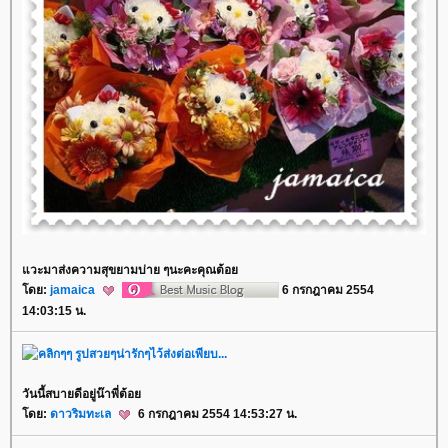
วะมาส่งความสุขยามบ่าย ๆนะคะคุณต้อ
ดย:
jamaica
6 กรกฎาคม 2554
14:03:15 น.
วันนี้สบายดีอยู่น๊าพี่ต้อ
ดย:
ดาวริมทะเล
6 กรกฎาคม 2554 14:53:27 น.