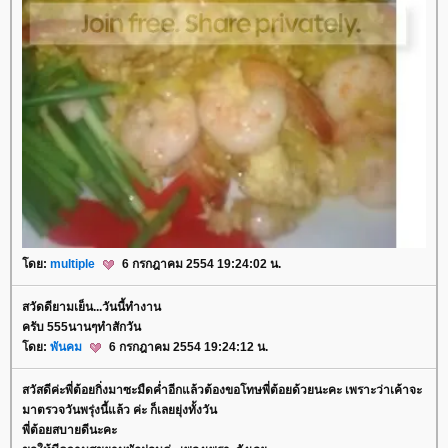
ดย:
multiple
6 กรกฎาคม 2554 19:24:02 น.
สวัดดียามเย็น...วันนี้ทำงาน
ครับ 555นานๆทำสักวัน
ดย:
พันคม
6 กรกฎาคม 2554 19:24:12 น.
สวัสดีค่ะพี่ต้อยกิ่งมาซะมืดค่ำอีกแล้วต้องขอโทษพี่ต้อยด้วยนะคะ เพราะว่าเค้าจะ
มาตรวจวันพรุ่งนี้แล้ว ค่ะ ก็เลยยุ่งทั้งวัน
พี่ต้อยสบายดีนะคะ