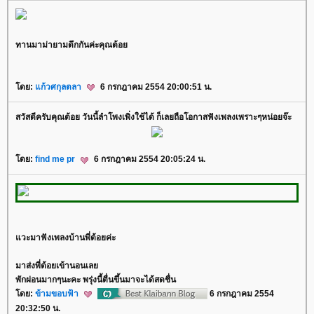
ทานมาม่ายามดึกกันค่ะคุณต้อ
ดย:
ก้วศกุลตลา
6 กรกฎาคม 2554 20:00:51 น.
สวัสดีครับคุณต้อย วันนี้ลำโพงเพิ่งใช้ได้ ก็เลยถือโอกาสฟังเพลงเพราะๆหน่อยจ๊ะ
ดย:
find me pr
6 กรกฎาคม 2554 20:05:24 น.
วะมาฟังเพลงบ้านพี่ต้อยค่ะ
มาส่งพี่ต้อยเข้านอนเล
พักผ่อนมากๆนะคะ พรุ่งนี้ตื่นขึ้นมาจะได้สดชื่น
ดย:
ข้ามขอบฟ้า
6 กรกฎาคม 2554
20:32:50 น.