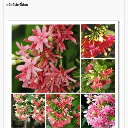
สวัสดีค่ะ พี่ต้อ