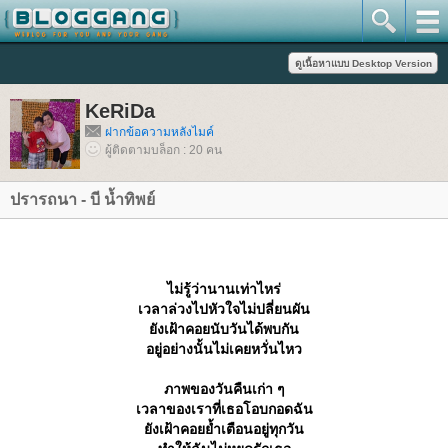
KeRiDa
ฝากข้อความหลังไมค์
ผู้ติดตามบล็อก : 20 คน
ปรารถนา - บี น้ำทิพย์
ไม่รู้ว่านานเท่าไหร่
เวลาล่วงไปหัวใจไม่ปลี่ยนผัน
ังเฝ้าคอยนับวันได้พบกัน
อยู่อย่างนั้นไม่เคยหวั่นไหว
ภาพของวันคืนเก่า ๆ
เวลาของเราที่เธอโอบกอดฉัน
ังเฝ้าคอยย้ำเตือนอยู่ทุกวัน