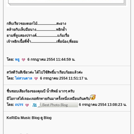
กลีบเรียวของดอกไม้.....................สะอาง
คล้ายกับ
เล็บมือนาง
......................หยิกย้ำ
ามพี่จูบสองปรางค์.......................แก้มเรื่อ
เจ้าหยิกเนื้อพี่ช้ำ............................เพื่อน้อง,พี่ยอม
ดย:
พธู
6 กรกฎาคม 2554 11:44:59 น.
สวัสดีวันสีเขียวค่ะ ได้ไปใช้สิทธิ์มาเรียบร้อยแล้วค่ะ
ดย:
ไผ่สวนตาล
6 กรกฎาคม 2554 11:51:17 น.
ชื่นชอบเสียงร้องของคุณบี น้ำทิพย์ มากๆ ครับ
มีโอกาสได้เจอะเจอทักทายกันมาครั้งหนึ่งเหมือนกันครับ
ดย:
ถปรร
6 กรกฎาคม 2554 13:08:23 น.
KeRiDa Music Blog ดู Blog