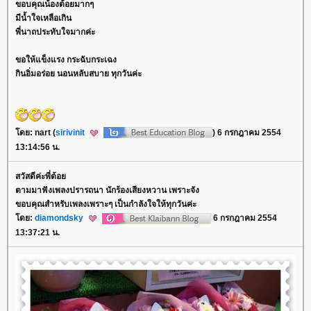
ขอบคุณน้องต้อยมากๆ
มีน้ำใจเหลือเกิน
พี่นาถประทับใจมากค่ะ
ขอให้แข็งแรง กระฉับกระเฉง
กินอิ่มอร่อย นอนหลับสบาย ทุกวันค่ะ
ดย: nart (
sirivinit
) 6 กรกฎาคม 2554
13:14:56 น.
สวัสดีค่ะพี่ต้อ
ตามมาฟังเพลงปรารถนา นักร้องเสียงหวาน เพราะจัง
ขอบคุณสำหรับเพลงเพราะๆ เป็นกำลังใจให้ทุกวันค่ะ
ดย:
diamondsky
6 กรกฎาคม 2554
13:37:21 น.