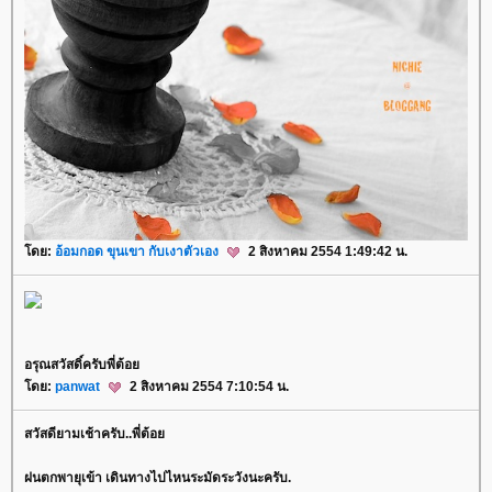
ดย:
อ้อมกอด ขุนเขา กับเงาตัวเอง
2 สิงหาคม 2554 1:49:42 น.
อรุณสวัสดิ์ครับพี่ต้อ
ดย:
panwat
2 สิงหาคม 2554 7:10:54 น.
สวัสดียามเช้าครับ..พี่ต้อ
ฝนตกพายุเข้า เดินทางไปไหนระมัดระวังนะครับ.