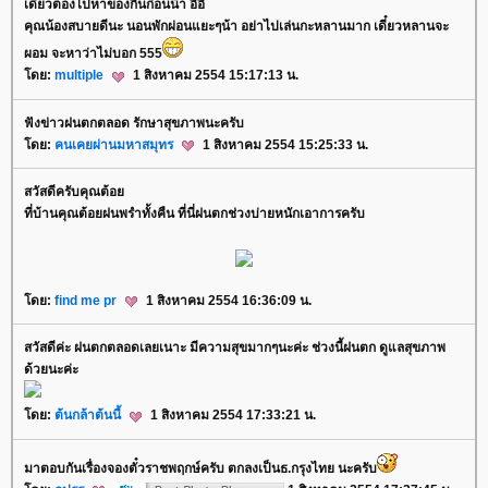
เดี๋ยวต้องไปหาของกินก่อนน้า อิอิ
คุณน้องสบายดีนะ นอนพักผ่อนแยะๆน้า อย่าไปเล่นกะหลานมาก เดี๋ยวหลานจะ
ผอม จะหาว่าไม่บอก 555
ดย:
multiple
1 สิงหาคม 2554 15:17:13 น.
ฟังข่าวฝนตกตลอด รักษาสุขภาพนะครับ
ดย:
คนเคยผ่านมหาสมุทร
1 สิงหาคม 2554 15:25:33 น.
สวัสดีครับคุณต้อ
ที่บ้านคุณต้อยฝนพรำทั้งคืน ที่นี่ฝนตกช่วงบ่ายหนักเอาการครับ
ดย:
find me pr
1 สิงหาคม 2554 16:36:09 น.
สวัสดีค่ะ ฝนตกตลอดเลยเนาะ มีความสุขมากๆนะค่ะ ช่วงนี้ฝนตก ดูแลสุขภาพ
ด้วยนะค่ะ
ดย:
ต้นกล้าต้นนี้
1 สิงหาคม 2554 17:33:21 น.
มาตอบกันเรื่องจองตั๋วราชพฤกษ์ครับ ตกลงเป็นธ.กรุงไทย นะครับ