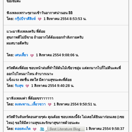
ขอเจิมค่ะ
ฟังเพลงเพราะๆยามเช้าวันอากาศน่านอน อิอิ
ดย:
กรุ๊ปบีราศีสิงห์
1 สิงหาคม 2554 8:53:53 น.
วะมาฟังเพลงครับ พี่ต้อ
สุขภาพดีไม่มีขาย ถ้าอยากได้ต้องออกกำลังกายครับ
ผมสบายดีครับ
ดย:
เศษเสี้ยว
1 สิงหาคม 2554 9:08:06 น.
สวัสดีค่ะพี่ต้อย ชอบหน้าฝนที่ทำให้ต้นไม้เขียวชอุ่ม แต่ตกมากไปก็ไม่ดีนะคะพี่
ออกไปไหนมาไหน ลำบากเนาะ
ข็งแรง สดชื่น สดใส มีความสุขนะคะพี่ต้อ
ดย:
รับสุข
1 สิงหาคม 2554 9:40:28 น.
มาฟังเพลงค่า พี่ต้อยขราาาาาา
ดย:
ลงสะพาน...เลี้ยวขวา
1 สิงหาคม 2554 9:50:51 น.
สวัสดีวันจันทร์ตอนสายๆค่ะ คุณต้อย ชอบเพลงนี้จัง ไม่เคยได้ยินมาก่อนเลย (เช
ไหม) ขอให้มีความสุขและรักษาสุขภาพด้วยนะคะ
ดย:
ดอยสะเก็ด
1 สิงหาคม 2554 9:58:37