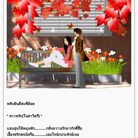
หลับฝันดีค่ะพี่ต้อ
* สวาทรัก(ในสาวิตรี) *
อบอุ่นให้หมุนทัก............กลั่นหวานรักมาภักดิ์สื่อ
เอื้อรสรักพจน์หรือ.............เอมใจนักประจักษ์เจอ