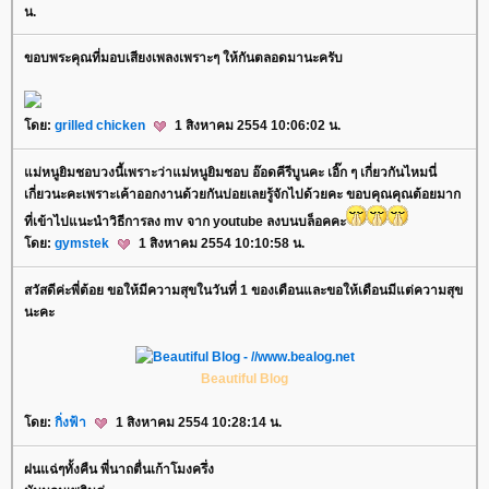
น.
ขอบพระคุณที่มอบเสียงเพลงเพราะๆ ให้กันตลอดมานะครับ
ดย:
grilled chicken
1 สิงหาคม 2554 10:06:02 น.
ม่หนูยิมชอบวงนี้เพราะว่าแม่หนูยิมชอบ อ๊อดคีรีบูนคะ เอิ๊ก ๆ เกี่ยวกันไหมนี่
เกี่ยวนะคะเพราะเค้าออกงานด้วยกันบ่อยเลยรู้จักไปด้วยคะ ขอบคุณคุณต้อยมาก
ที่เข้าไปแนะนำวิธีการลง mv จาก youtube ลงบนบล็อคคะ
ดย:
gymstek
1 สิงหาคม 2554 10:10:58 น.
สวัสดีค่ะพี่ต้อย ขอให้มีความสุขในวันที่ 1 ของเดือนและขอให้เดือนมีแต่ความสุข
นะคะ
Beautiful Blog
ดย:
กิ่งฟ้า
1 สิงหาคม 2554 10:28:14 น.
ฝนแฉ่ๆทั้งคืน พี่นาถตื่นเก้าโมงครึ่ง