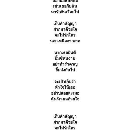
หมายมีสัมพันธ์
เช่นเธอกับฉัน
มารักกันเรื่อยไป
เก็บคำสัญญา
ฝากมาด้วยใจ
จะไม่รักใคร
นอกเหนือจากเธอ
หากเธอยินดี
ิ้มซิคนงาม
อย่าทำรำคาญ
ิ้มส่งกันไป
จะเฝ้าเก็บงำ
หัวใจให้เธอ
อย่าปล่อยละเมอ
ฉันรักเธอด้วยใจ
เก็บคำสัญญา
ฝากมาด้วยใจ
จะไม่รักใคร