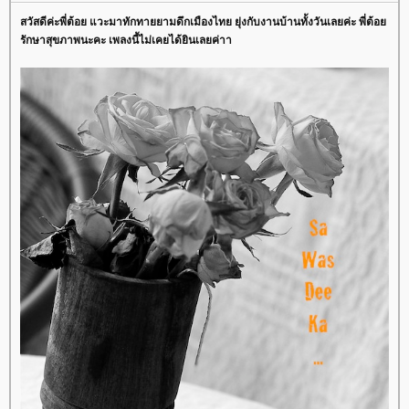
สวัสดีค่ะพี่ต้อย แวะมาทักทายยามดึกเมืองไทย ยุ่งกับงานบ้านทั้งวันเลยค่ะ พี่ต้อ
รักษาสุขภาพนะคะ เพลงนี้ไม่เคยได้ยินเลยค่าา