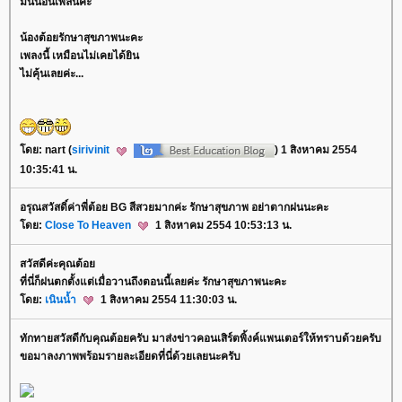
มันนอนเพลินค่ะ
น้องต้อยรักษาสุขภาพนะคะ
เพลงนี้ เหมือนไม่เคยได้ยิน
ไม่คุ้นเลยค่ะ...
ดย: nart (
sirivinit
) 1 สิงหาคม 2554
10:35:41 น.
อรุณสวัสดิ์ค่าพี่ต้อย BG สีสวยมากค่ะ รักษาสุขภาพ อย่าตากฝนนะคะ
ดย:
Close To Heaven
1 สิงหาคม 2554 10:53:13 น.
สวัสดีค่ะคุณต้อ
ที่นี่ก็ฝนตกตั้งแต่เมื่อวานถึงตอนนี้เลยค่ะ รักษาสุขภาพนะคะ
ดย:
เนินน้ำ
1 สิงหาคม 2554 11:30:03 น.
ทักทายสวัสดีกับคุณต้อยครับ มาส่งข่าวคอนเสิร์ตพิ้งค์แพนเตอร์ให้ทราบด้วยครับ
ขอมาลงภาพพร้อมรายละเอียดที่นี่ด้วยเลยนะครับ