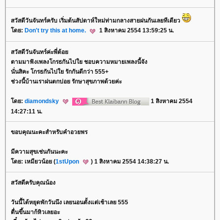
สวัสดีวันจันทร์ครับ เริ่มต้นสัปดาห์ใหม่ท่ามกลางสายฝนกันเลยทีเดียว
ดย:
Don't try this at home.
1 สิงหาคม 2554 13:59:25 น.
สวัสดีวันจันทร์ค่ะพี่ต้อ
ตามมาฟังเพลงโกรธกันไปใย ชอบความหมายเพลงนี้จัง
นั่นสิคะ โกรธกันไปใย รักกันดีกว่า 555+
ช่วงนี้บ้านเราฝนตกบ่อย รักษาสุขภาพด้วยค่ะ
ดย:
diamondsky
1 สิงหาคม 2554
14:27:11 น.
ขอบคุณนะคะสำหรับคำอวยพร
มีความสุขเช่นกันนะคะ
ดย: เหมียวน้อย (
1stUpon
) 1 สิงหาคม 2554 14:38:27 น.
สวัสดีครับคุณน้อง
วันนี้ได้หยุดพักวันนึง เลยนอนตั้งแต่เช้าเลย 555
ตื่นขึ้นมาก้หิวเลยอะ