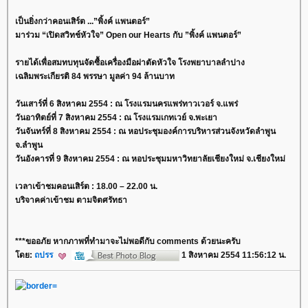
เป็นยิ่งกว่าคอนเสิร์ต ...”พิ้งค์ แพนตอร์”
มาร่วม “เปิดสวิทช์หัวใจ” Open our Hearts กับ ”พิ้งค์ แพนตอร์”
รายได้เพื่อสมทบทุนจัดซื้อเครื่องมือผ่าตัดหัวใจ โรงพยาบาลลำปาง
เฉลิมพระเกียรติ 84 พรรษา มูลค่า 94 ล้านบาท
วันเสาร์ที่ 6 สิงหาคม 2554 : ณ โรงแรมนครแพร่ทาวเวอร์ จ.แพร่
วันอาทิตย์ที่ 7 สิงหาคม 2554 : ณ โรงแรมเกทเวย์ จ.พะเยา
วันจันทร์ที่ 8 สิงหาคม 2554 : ณ หอประชุมองค์การบริหารส่วนจังหวัดลำพูน
จ.ลำพูน
วันอังคารที่ 9 สิงหาคม 2554 : ณ หอประชุมมหาวิทยาลัยเชียงใหม่ จ.เชียงใหม่
เวลาเข้าชมคอนเสิร์ต : 18.00 – 22.00 น.
บริจาคค่าเข้าชม ตามจิตศรัทธา
***ขออภัย หากภาพที่ทำมาจะไม่พอดีกับ comments ด้วยนะครับ
ดย:
ถปรร
1 สิงหาคม 2554 11:56:12 น.