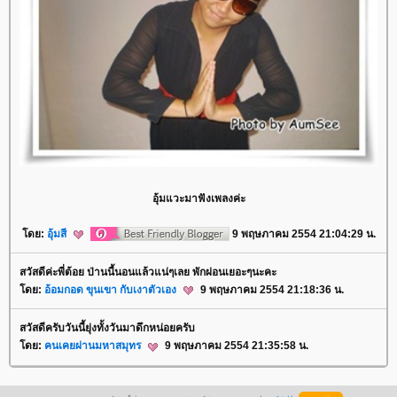
อุ้มแวะมาฟังเพลงค่ะ
ดย:
อุ้มสี
9 พฤษภาคม 2554 21:04:29 น.
สวัสดีค่ะพี่ต้อย ป่านนี้นอนแล้วแน่ๆเลย พักผ่อนเยอะๆนะคะ
ดย:
อ้อมกอด ขุนเขา กับเงาตัวเอง
9 พฤษภาคม 2554 21:18:36 น.
สวัสดีครับวันนี้ยุ่งทั้งวันมาดึกหน่อยครับ
ดย:
คนเคยผ่านมหาสมุทร
9 พฤษภาคม 2554 21:35:58 น.