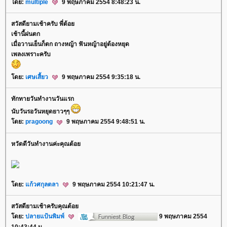
ดย:
multiple
9 พฤษภาคม 2554 8:48:23 น.
สวัสดียามเช้าครับ พี่ต้อ
เช้านี้ฝนตก
เมื่อวานเย็นก็ตก ถางหญ้า ฟันหญ้าอยู่ต้องหยุด
เพลงเพราะครับ
ดย:
เศษเสี้ยว
9 พฤษภาคม 2554 9:35:18 น.
ทักทายวันทำงานวันแรก
นับวันรอวันหยุดยาวๆๆ
ดย:
pragoong
9 พฤษภาคม 2554 9:48:51 น.
หวัดดีวันทำงานค่ะคุณต้อ
ดย:
ก้วศกุลตลา
9 พฤษภาคม 2554 10:21:47 น.
สวัสดียามเช้าครับคุณต้อ
ดย:
ปลายแป้นพิมพ์
9 พฤษภาคม 2554