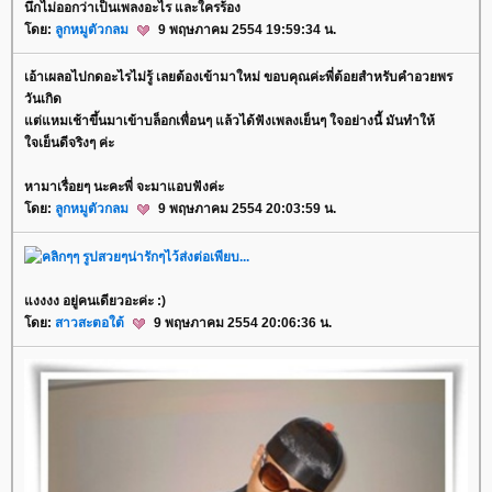
นึกไม่ออกว่าเป็นเพลงอะไร และใครร้อง
ดย:
ลูกหมูตัวกลม
9 พฤษภาคม 2554 19:59:34 น.
เอ้าเผลอไปกดอะไรไม่รู้ เลยต้องเข้ามาใหม่ ขอบคุณค่ะพี่ต้อยสำหรับคำอวยพร
วันเกิด
ต่แหมเช้าขึ้นมาเข้าบล็อกเพื่อนๆ แล้วได้ฟังเพลงเย็นๆ ใจอย่างนี้ มันทำให้
จเย็นดีจริงๆ ค่ะ
หามาเรื่อยๆ นะคะพี่ จะมาแอบฟังค่ะ
ดย:
ลูกหมูตัวกลม
9 พฤษภาคม 2554 20:03:59 น.
งงงง อยู่คนเดียวอะค่ะ :)
ดย:
สาวสะตอใต้
9 พฤษภาคม 2554 20:06:36 น.