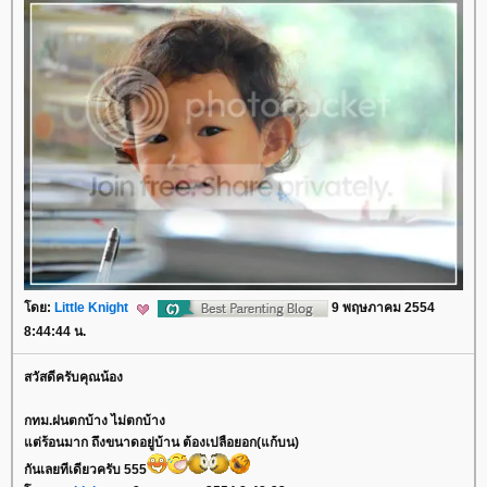
ดย:
Little Knight
9 พฤษภาคม 2554
8:44:44 น.
สวัสดีครับคุณน้อง
กทม.ฝนตกบ้าง ไม่ตกบ้าง
ต่ร้อนมาก ถึงขนาดอยู่บ้าน ต้องเปลือยอก(แก้บน)
กันเลยทีเดียวครับ 555