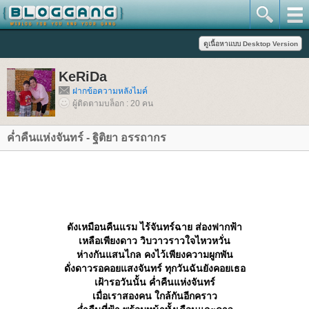
KeRiDa
ฝากข้อความหลังไมค์
ผู้ติดตามบล็อก : 20 คน
ค่ำคืนแห่งจันทร์ - ฐิติยา อรรถากร
ดังเหมือนคืนแรม ไร้จันทร์ฉาย ส่องฟากฟ้า
เหลือเพียงดาว วิบวาวราวใจไหวหวั่น
ห่างกันแสนไกล คงไว้เพียงความผูกพัน
ดั่งดาวรอคอยแสงจันทร์ ทุกวันฉันยังคอยเธอ
เฝ้ารอวันนั้น ค่ำคืนแห่งจันทร์
เมื่อเราสองคน ใกล้กันอีกคราว