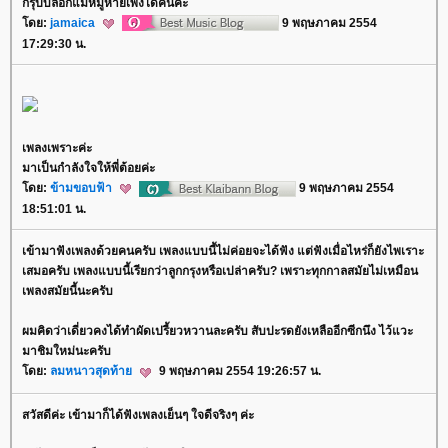
กรุ๊ปบล้อกแม่หมูหายเพิ่งได้คืนค่ะ
ดย:
jamaica
9 พฤษภาคม 2554
17:29:30 น.
เพลงเพราะค่ะ
มาเป็นกำลังใจให้พี่ต้อยค่ะ
ดย:
ข้ามขอบฟ้า
9 พฤษภาคม 2554
18:51:01 น.
เข้ามาฟังเพลงด้วยคนครับ เพลงแบบนี้ไม่ค่อยจะได้ฟัง แต่ฟังเมื่อไหร่ก็ยังไพเราะ
เสมอครับ เพลงแบบนี้เรียกว่าลูกกรุงหรือเปล่าครับ? เพราะทุกกาลสมัยไม่เหมือน
เพลงสมัยนี้นะครับ
ผมคิดว่าเดี่ยวคงได้ทำผัดเปรี้ยวหวานละครับ สับปะรดยังเหลืออีกซีกนึง ไว้แวะ
มาชิมใหม่นะครับ
ดย:
ลมหนาวสุดท้า
9 พฤษภาคม 2554 19:26:57 น.
สวัสดีค่ะ เข้ามาก็ได้ฟังเพลงเย็นๆ ใจดีจริงๆ ค่ะ