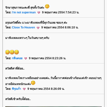
รักษาสุขภาพนะคะพี่ สุขทั้งวันค่ะ
ดย:
i'm not superman
9 พฤษภาคม 2554 7:54:23 น.
อรุณสวัสดิ์ค่ะ แวะมาฟังเพลงที่นี่ทุกวันเลย ชอบๆ ค่ะ
ดย:
Close To Heaven
9 พฤษภาคม 2554 8:06:10 น.
มาฟังเพลงเพราะๆ ในวันสบายๆ ครับ
ดย:
กลิ่นดอ
9 พฤษภาคม 2554 8:23:26 น.
สวัสดีค่าพี่ต้อย..
มาฟังเพลงไพเราะหมือนอย่างเคยค่ะ..วันนี้อากาศค่อนข้างร้อนแต่เช้า ตอนบ่ายๆ
อาจมีฝนเทหนักนะค่ะ
ดย:
พิรุณร่ำ
9 พฤษภาคม 2554 8:26:09 น.
สวัสดีเช้าครับพ่ีต้อย..