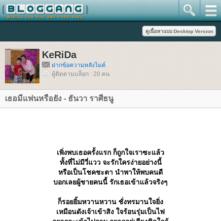
KeRiDa
ฝากข้อความหลังไมค์
ผู้ติดตามบล็อก : 20 คน
เธอมีแฟนหรือยัง - ธันวา ราศีธนู
เพิ่งพบเธอครั้งแรก ก็ถูกใจเราซะแล้ว
ทั้งที่ไม่มีวี่แวว จะรักใครง่ายอย่างนี้
หรือเป็นโชคชะตา นำพาให้พบคนดี
บอกเลยผู้ชายคนนี้ รักเธอเข้าแล้วจริงๆ
ก็รอยยิ้มหวานหวาน ชั่งทรมานใจยิ่ง
เหมือนดังเจ้าเข้าสิง ใจร้อนรุ่มเป็นไฟ