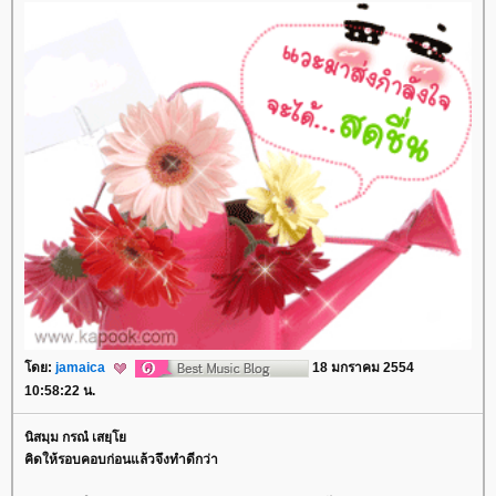
ดย:
jamaica
18 มกราคม 2554
10:58:22 น.
นิสมฺม กรณํ เสยฺ
คิดให้รอบคอบก่อนแล้วจึงทำดีกว่า