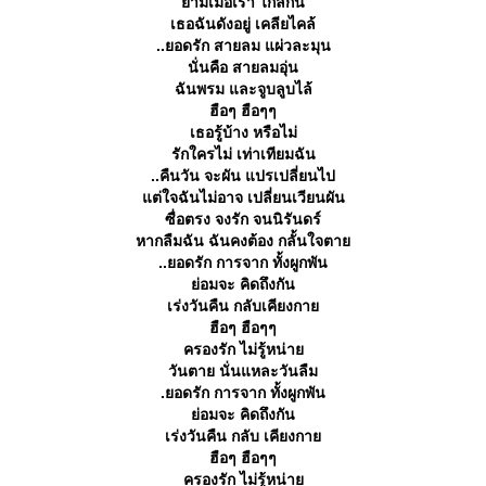
ามเมื่อเรา ไกลกัน
เธอฉันดังอยู่ เคลียไคล้
..ยอดรัก สายลม แผ่วละมุน
นั่นคือ สายลมอุ่น
ฉันพรม และจูบลูบไล้
ฮือๆ ฮือๆๆ
เธอรู้บ้าง หรือไม่
รักใครไม่ เท่าเทียมฉัน
..คืนวัน จะผัน แปรเปลี่ยนไป
ต่ใจฉันไม่อาจ เปลี่ยนเวียนผัน
ซื่อตรง จงรัก จนนิรันดร์
หากลืมฉัน ฉันคงต้อง กลั้นใจตา
..ยอดรัก การจาก ทั้งผูกพัน
่อมจะ คิดถึงกัน
เร่งวันคืน กลับเคียงกา
ฮือๆ ฮือๆๆ
ครองรัก ไม่รู้หน่า
วันตาย นั่นแหละวันลืม
.ยอดรัก การจาก ทั้งผูกพัน
่อมจะ คิดถึงกัน
เร่งวันคืน กลับ เคียงกา
ฮือๆ ฮือๆๆ
ครองรัก ไม่รู้หน่า