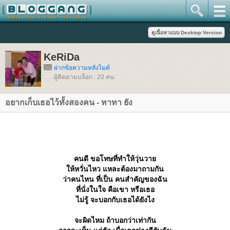
KeRiDa
ฝากข้อความหลังไมค์
ผู้ติดตามบล็อก : 20 คน
อยากเก็บเธอไว้ทั้งสองคน - ทาทา ยัง
คนดี ขอโทษที่ทำให้วุ่นวา
ห้หวั่นไหว แหละต้องมาถามกัน
ว่าคนไหน ที่เป็น คนสำคัญของฉัน
ที่นั่งในใจ คือเขา หรือเธอ
ไม่รู้ จะบอกกับเธอได้ยังไง
จะผิดไหม ถ้าบอกว่าเท่ากัน