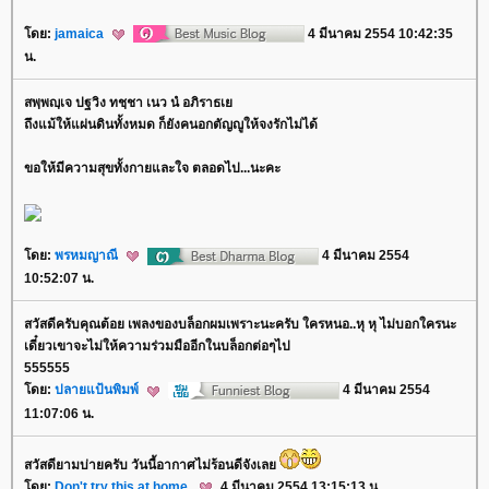
ดย:
jamaica
4 มีนาคม 2554 10:42:35
น.
สพฺพญฺเจ ปฐวิง ทชฺชา เนว นํ อภิราธเ
ถึงแม้ให้แผ่นดินทั้งหมด ก็ยังคนอกตัญญูให้จงรักไม่ได้
ขอให้มีความสุขทั้งกายและใจ ตลอดไป...นะคะ
ดย:
พรหมญาณี
4 มีนาคม 2554
10:52:07 น.
สวัสดีครับคุณต้อย เพลงของบล็อกผมเพราะนะครับ ใครหนอ..หุ หุ ไม่บอกใครนะ
เดี๋ยวเขาจะไม่ให้ความร่วมมืออีกในบล็อกต่อๆไป
555555
ดย:
ปลายแป้นพิมพ์
4 มีนาคม 2554
11:07:06 น.
สวัสดียามบ่ายครับ วันนี้อากาศไม่ร้อนดีจังเล
ดย:
Don't try this at home.
4 มีนาคม 2554 13:15:13 น.