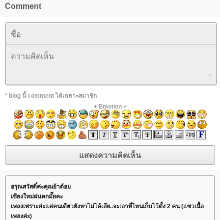
Comment
* blog นี้ comment ได้เฉพาะสมาชิก
+
Emotion
+
อรุณสวัสดิ์ค่ะคุณย้าต้อ
เชียงใหม่ฝนตกมั๊ยคะ
เพลงเพราะค่ะแต่คนเดียวยังหาไม่ได้เล๊ย..จะเอาที่ไหนเก็บไว้ตั้ง 2 คน (แซวเนื้อ
เพลงค่ะ)