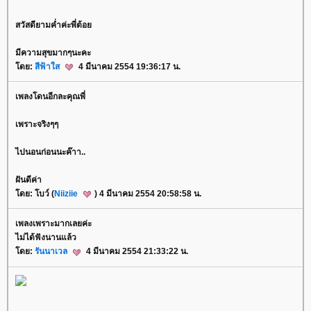
สวัสดียามค่ำค่ะพี่ต้อ
มีความสุขมากๆนะคะ
ดย:
สีฟ้าใส
4 มีนาคม 2554 19:36:17 น.
เพลงโดนอีกละคุณพี่
เพราะจริงๆๆ
ไปนอนก่อนนะค๊าา..
ฝันดีค่า
ดย: โบว์ (
Niiziie
) 4 มีนาคม 2554 20:58:58 น.
เพลงเพราะมากเลยค่ะ
ไม่ได้ฟังนานแล้ว
ดย:
รันนาเวล
4 มีนาคม 2554 21:33:22 น.