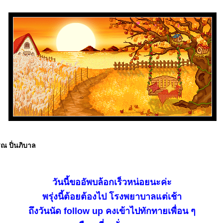
รณ ปิ่นภิบาล
วันนี้ขออัพบล้อกเร็วหน่อยนะค่ะ
พรุ่งนี้ต้อยต้องไป โรงพยาบาลแต่เช้า
ถึงวันนัด follow up คงเข้าไปทักทายเพื่อน ๆ