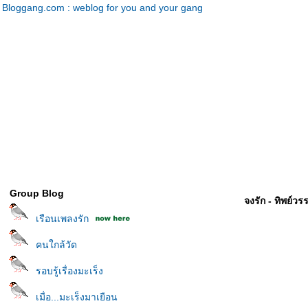
Bloggang.com : weblog for you and your gang
Group Blog
จงรัก - ทิพย์วร
เรือนเพลงรัก
คนใกล้วัด
รอบรู้เรื่องมะเร็ง
เมื่อ...มะเร็งมาเยือน