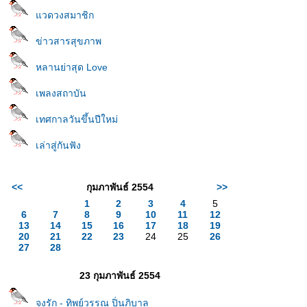
วดวงสมาชิก
ข่าวสารสุขภาพ
หลานย่าสุด Love
เพลงสถาบัน
เทศกาลวันขึ้นปีใหม่
เล่าสู่กันฟัง
<<
กุมภาพันธ์ 2554
>>
1
2
3
4
5
6
7
8
9
10
11
12
13
14
15
16
17
18
19
20
21
22
23
24
25
26
27
28
23 กุมภาพันธ์ 2554
จงรัก - ทิพย์วรรณ ปิ่นภิบาล