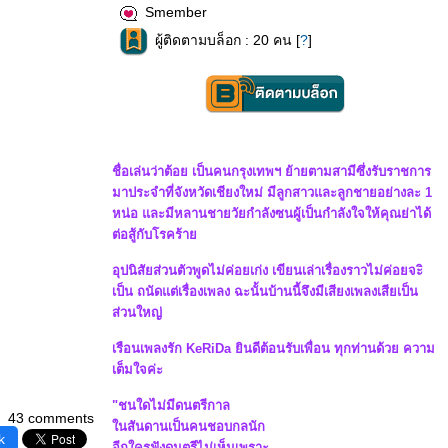
Smember
ผู้ติดตามบล็อก : 20 คน [
?
]
ชื่อเล่นว่าต้อย เป็นคนกรุงเทพฯ ย้ายตามสามีซึ่งรับราชการ
มาประจำที่จังหวัดเชียงใหม่ มีลูกสาวและลูกชายอย่างละ 1
หน่อ และมีหลานชายวัยกำลังซนผู้เป็นกำลังใจให้คุณย่าได้
ต่อสู้กับโรคร้า
อุปนิสัยส่วนตัวพูดไม่ค่อยเก่ง เขียนเล่าเรื่องราวไม่ค่อยจะิ
เป็น ถนัดแต่เรื่องเพลง ฉะนั้นบ้านนี้จึงมีเสียงเพลงเสียเป็น
ส่วนใหญ่
เรือนเพลงรัก KeRiDa ยินดีต้อนรับเพื่อน ทุกท่านด้วย ความ
เต็มใจค่ะ
"ชนใดไม่มีดนตรีกาล
43 comments
นสันดานเป็นคนชอบกลนัก
k
อีกใครฟังดนตรีไม่เห็นเพราะ