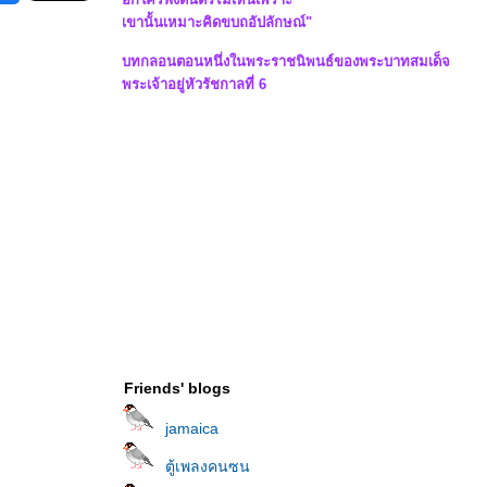
เขานั้นเหมาะคิดขบถอัปลักษณ์"
บทกลอนตอนหนึ่งในพระราชนิพนธ์ของพระบาทสมเด็จ
พระเจ้าอยู่หัวรัชกาลที่ 6
Friends' blogs
jamaica
ตู้เพลงคนซน