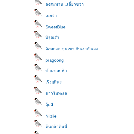
ลงสะพาน...เลี้ยวขวา
เตยจ๋า
SweetBlue
พิรุณร่ำ
อ้อมกอด ขุนเขา กับเงาตัวเอง
pragoong
ข้ามขอบฟ้า
เริงฤดีนะ
ดาวริมทะเล
อุ้มสี
Niiziie
ต้นกล้าต้นนี้