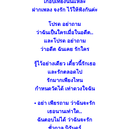
เกือบเที่ยงนั่นแหละ
ฝากเพลง จงรัก ไว้ให้ฟังกันค่ะ
ปรด อย่าถาม
ว่าฉันเป็นใครเมื่อในอดีต..
ละโปรด อย่าถาม
ว่าอดีต ฉันเคย รักใคร
รู้ไว้อย่างเดียว เดี๋ยวนี้รักเธอ
ละรักตลอดไป
รักมากเพียงไหน
กำหนดวัดได้ เท่าดวงใจฉัน
• อย่า เพียรถาม ว่าฉันจะรัก
เธอนานเท่าใด..
ฉันตอบไม่ได้ ว่าฉันจะรัก
ชั่วกาล นิรันดร์