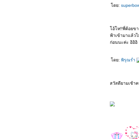
ข้ามฟ้าแดนดอย - สุนทรีย์ เวชชานนท์
ดย:
superbo
ดาวในฝัน - หนู มิเตอร์
ฟนในฝัน - พริกหวาน
อ้โห!!พี่ต้อยข
ฟ้าเข้ามาแล้ว
นกเขาเถื่อน - คีตาญชลี
ก่อนนะค่ะ อิอิอิ
ด้วยความเต็มใจ – หนุ่มสกล
ดย:
พิรุณร่ำ
ของกิ๋นคนเมือง - จรัล มโนเพ็ชร
จรอนแรม - แจ็ค มงคล ธรรมดี
สวัสดียามเช้าคร
ห่างไกล - ยิว คนเขียนเพลง
สงจันทร์ - มาลี ฮวนน่า
รักเธอตลอดไป - สมชายใหญ่
ังจดจำ - ยิว คนเขียนเพลง
ดดสุดท้าย - มาลี ฮวนน่า