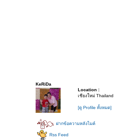
KeRiDa
Location :
เชียงใหม่ Thailand
[ดู Profile ทั้งหมด]
ฝากข้อความหลังไมค์
Rss Feed