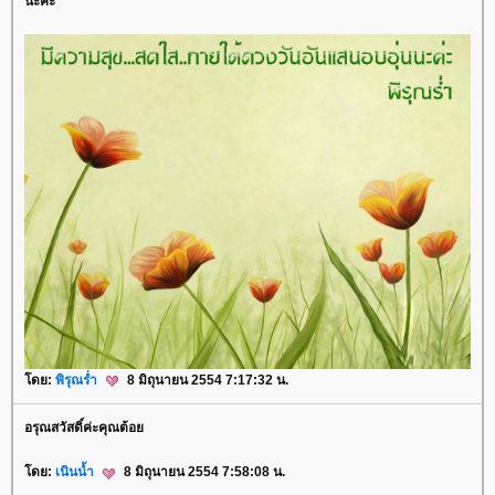
นะคะ
ดย:
พิรุณร่ำ
8 มิถุนายน 2554 7:17:32 น.
อรุณสวัสดิ์ค่ะคุณต้อ
ดย:
เนินน้ำ
8 มิถุนายน 2554 7:58:08 น.