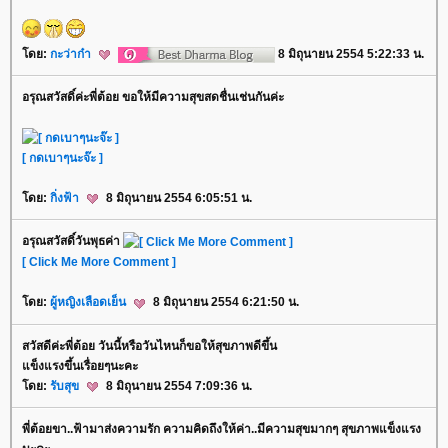
ดย:
กะว่าก๋า
8 มิถุนายน 2554 5:22:33 น.
อรุณสวัสดิ์ค่ะพี่ต้อย ขอให้มีความสุขสดชื่นเช่นกันค่ะ
[ กดเบาๆนะจ๊ะ ]
ดย:
กิ่งฟ้า
8 มิถุนายน 2554 6:05:51 น.
อรุณสวัสดิ์วันพุธค่า
[ Click Me More Comment ]
ดย:
ผู้หญิงเลือดเย็น
8 มิถุนายน 2554 6:21:50 น.
สวัสดีค่ะพี่ต้อย วันนี้หรือวันไหนก็ขอให้สุขภาพดีขึ้น
ข็งแรงขึ้นเรื่อยๆนะคะ
ดย:
รับสุข
8 มิถุนายน 2554 7:09:36 น.
พี่ต้อยขา..ฟ้ามาส่งความรัก ความคิดถึงให้ค่า..มีความสุขมากๆ สุขภาพแข็งแรง