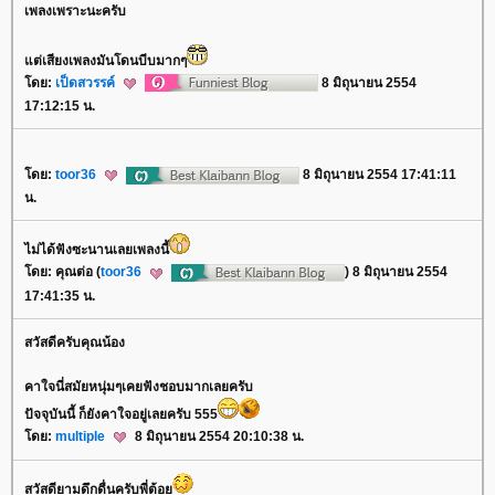
เพลงเพราะนะครับ
ต่เสียงเพลงมันโดนบีบมากๆ
ดย:
เป็ดสวรรค์
8 มิถุนายน 2554
17:12:15 น.
ดย:
toor36
8 มิถุนายน 2554 17:41:11
น.
ไม่ได้ฟังซะนานเลยเพลงนี้
ดย: คุณต่อ (
toor36
) 8 มิถุนายน 2554
17:41:35 น.
สวัสดีครับคุณน้อง
คาใจนี่สมัยหนุ่มๆเคยฟังชอบมากเลยครับ
ปัจจุบันนี้ ก็ยังคาใจอยู่เลยครับ 555
ดย:
multiple
8 มิถุนายน 2554 20:10:38 น.
สวัสดียามดึกดื่นครับพี่ต้อ