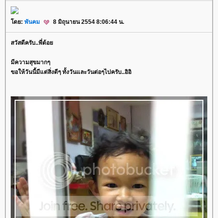
ดย:
พันคม
8 มิถุนายน 2554 8:06:44 น.
สวัสดีครับ..พี่ต้อ
มีความสุขมากๆ
ขอให้วันนี้มีแต่สิ่งดีๆ ทั้งวันและวันต่อๆไปครับ..อิอิ