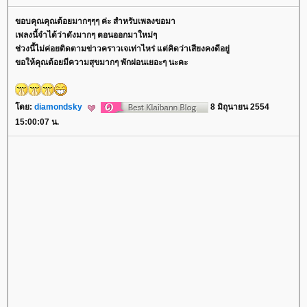
ขอบคุณคุณต้อยมากๆๆๆ ค่ะ สำหรับเพลงขอมา
เพลงนี้จำได้ว่าดังมากๆ ตอนออกมาใหม่ๆ
ช่วงนี้ไม่ค่อยติดตามข่าวคราวเจเท่าไหร่ แต่คิดว่าเสียงคงดีอยู่
ขอให้คุณต้อยมีความสุขมากๆ พักผ่อนเยอะๆ นะคะ
ดย:
diamondsky
8 มิถุนายน 2554
15:00:07 น.