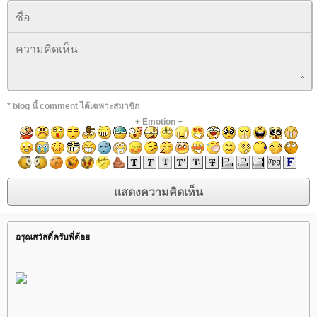
* blog นี้ comment ได้เฉพาะสมาชิก
+
Emotion
+
อรุณสวัสดิ์ครับพี่ต้อ