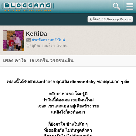
KeRiDa
ฝากข้อความหลังไมค์
ผู้ติดตามบล็อก : 20 คน
เพลง คาใจ - เจ เจตริน วรรธนะสิน
เพลงนี้ได้รับคำแนะนำจาก คุณเอิง diamondsky ขอบคุณมาก ๆ ค่ะ
กลับมาหาเธอ โดยรู้ดี
ว่าวันนี้ต้องเจอ เธอมีคนใหม่
เจอะ เขาและเธอ อยู่เคียงข้างกา
ต่ยังไงก็คงต้องมา
ก็ยังคาใจ ข้างในลึก ๆ
ที่เธอลืมกัน ไม่ทันพูดคำลา