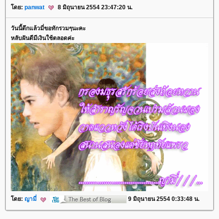
ดย:
panwat
8 มิถุนายน 2554 23:47:20 น.
วันนี้ดึกแล้วมี่ขอทักรวมๆนะคะ
หลับฝันดีมีเงินใช้ตลอดค่ะ
ดย:
ญามี่
9 มิถุนายน 2554 0:33:48 น.