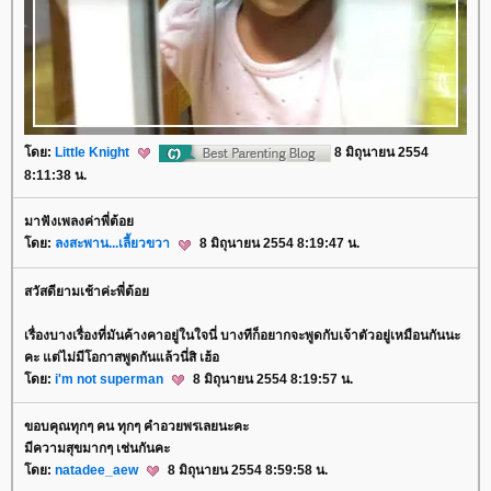
ดย:
Little Knight
8 มิถุนายน 2554
8:11:38 น.
มาฟังเพลงค่าพี่ต้อ
ดย:
ลงสะพาน...เลี้ยวขวา
8 มิถุนายน 2554 8:19:47 น.
สวัสดียามเช้าค่ะพี่ต้อ
เรื่องบางเรื่องที่มันค้างคาอยู่ในใจนี่ บางทีก็อยากจะพูดกับเจ้าตัวอยู่เหมือนกันนะ
คะ แต่ไม่มีโอกาสพูดกันแล้วนี่สิ เฮ้อ
ดย:
i'm not superman
8 มิถุนายน 2554 8:19:57 น.
ขอบคุณทุกๆ คน ทุกๆ คำอวยพรเลยนะคะ
มีความสุขมากๆ เช่นกันคะ
ดย:
natadee_aew
8 มิถุนายน 2554 8:59:58 น.