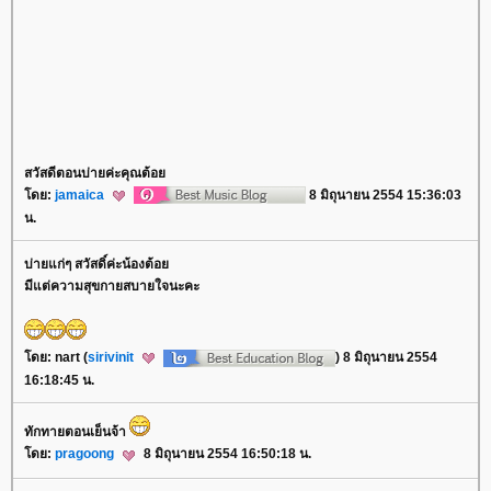
สวัสดีตอนบ่ายค่ะคุณต้อ
ดย:
jamaica
8 มิถุนายน 2554 15:36:03
น.
บ่ายแก่ๆ สวัสดิ์ค่ะน้องต้อ
มีแต่ความสุขกายสบายใจนะคะ
ดย: nart (
sirivinit
) 8 มิถุนายน 2554
16:18:45 น.
ทักทายตอนเย็นจ้า
ดย:
pragoong
8 มิถุนายน 2554 16:50:18 น.