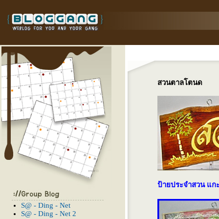
สวนตาลโตนด
ป้ายประจำสวน แกะสล
S@ - Ding - Net
S@ - Ding - Net 2