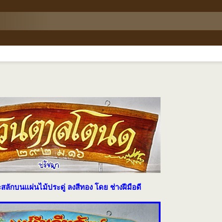
ักบนแผ่นไม้ประดู่ ลงสีทอง โดย ช่างฝีมือดี