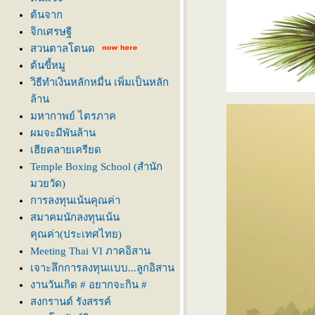
ต้นจาก
จิกเศรษฐี
สวนตาลโตนด
ต้นขี้หมู
วิธีทำเงินหลักหมื่น เพิ่มเป็นหลัก
ล้าน
มหากาพย์ ไตรภาค
ผมจะมีพันล้าน
เฮียคลายเครียด
Temple Boxing School (สำนัก
มวยวัด)
การลงทุนเน้นคุณค่า
สมาคมนักลงทุนเน้น
คุณค่า(ประเทศไทย)
Meeting Thai VI ภาคอิสาน
เจาะลึกการลงทุนแบบ...ลูกอิสาน
งานวันเกิด # อยากจะกิน #
สงกรานต์ รังสรรค์