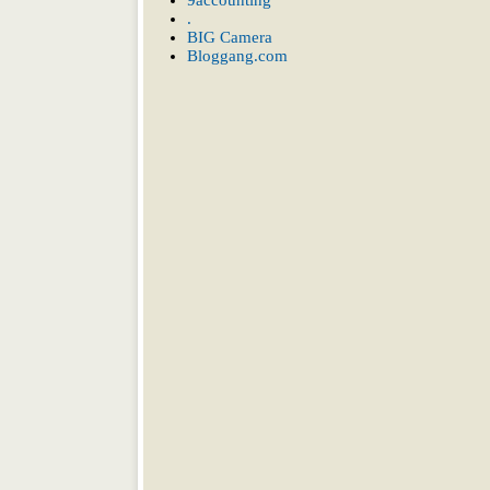
9accounting
.
BIG Camera
Bloggang.com