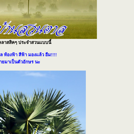
คลาสสิคๆ ประจำสวนแบบนี้
 ท้องฟ้า สีฟ้า มองแล้ว อืม!!!!
ยมาเป็นตัวอักษร นะ