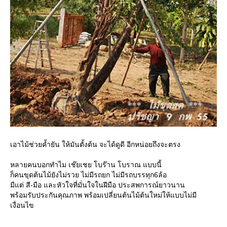
เอาไม้ช่วยค้ำยัน ให้มันตั้งต้น จะได้ดูดี อีกหน่อยถึงจะตรง
หลายคนบอกทำไม เช๊ยเชย โบร๊าน โบราณ แบบนี้
ก็คนขุดต้นไม้ยังไม่รวย ไม่มีรถยก ไม่มีรถบรรทุก6ล้อ
มีแต่ สี-มือ และหัวใจที่มั่นใจในฝีมือ ประสพการณ์ยาวนาน
พร้อมรับประกันคุณภาพ พร้อมเปลี่ยนต้นไม้ต้นใหม่ให้แบบไม่มี
เงื่อนไข