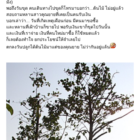
มั้ง)
พอถึงวันขุด คนเดินทางไปขุดก็โทรมาบอกว่า...ต้นไม้ ไม่อยู่แล้ว
สอบถามหลานสาวคุณยายที่เคยเป็นคนรับเงิน
บอกเล่าว่า... วันที่เกิดเหตุเดือนก่อน มีคนมาขอซื้อ
ละหลานที่เฝ้าบ้านก็ขายไป พอรับเงินเขาก็ขุดไปวันนั้น
ละเงินที่เราจ่าย เงินที่คนใหม่มาซื้อ ก็ใช้หมดแล้ว
ก็เลยต้องทำใจ ยกประโยชน์ให้จำเลยไป
ตกลงวันปลูกได้ต้นไม้มาแต่ของคุณยาย ไม่ว่ากันอยู่แล้น