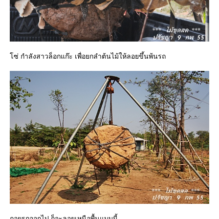
ซ่ กำลังสาวล็อกแก๊ะ เพื่อยกลำต้นไม้ให้ลอยขึ้นพ้นรถ
ถอยรถออกไป ก็จะลอยเหนือพื้นแบบนี้