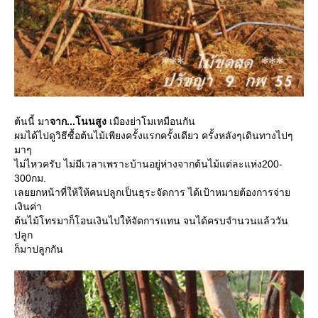
ต้นนี้ มา
จาก...โนนสูง
เมืองย่าโมเหมือนกัน
ผมได้ไปดูวิธีซื้อต้นไม้เพียงครั้งแรกครั้งเดียว ครั้งหลังๆเดินทางไปๆ
มาๆ
ไม่ไหวครับ ไม่มีเวลาเพราะบ้านอยู่ห่างจากต้นไม้แต่ละแห่ง200-
300กม.
เลยยกหน้าที่ให้ให้คนปลูกเป็นธุระจัดการ ได้เป้าหมายต้องการจ่า
เงินค่า
ต้นไม้โทรมาก็โอนเงินไปให้จัดการแทน จนได้ครบจำนวนแล้ววัน
ปลูก
ก็มาปลูกกัน