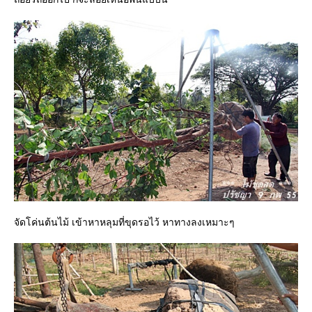
จัดโค่นต้นไม้ เข้าหาหลุมที่ขุดรอไว้ หาทางลงเหมาะๆ