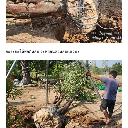
กะระยะให้พอดีหลุม จะหย่อนลงหลุมแล้วนะ