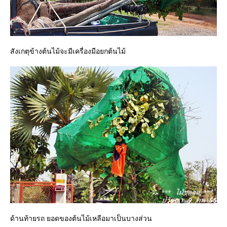
สังเกตุข้างต้นไม้จะมีเครื่องมือยกต้นไม้
ด้านท้ายรถ ยอดของต้นไม้เหลือมาเป็นบางส่วน