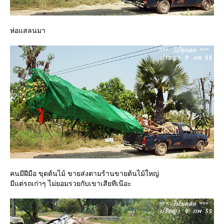
ห่อแสลนมา
คนมีฝีมือ ขุดต้นไม้ ขายส่งตามร้านขายต้นไม้ใหญ่
มีแต่รถเก่าๆ ไม่ยอมรวยกับเขาเสียทีเน๊อะ