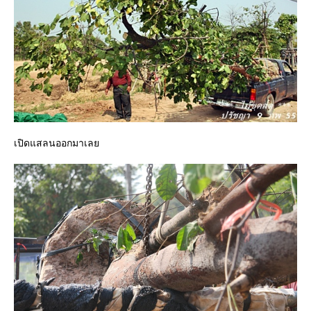
เปิดแสลนออกมาเล