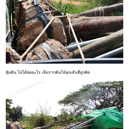
ตุ้มดิน ไม่ได้ห่ออะไร เห็นรากต้นไม้ทุกเส้นที่ถูกตัด