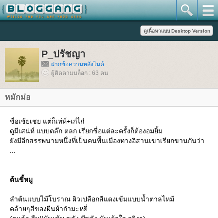
P_ปรัชญา
ฝากข้อความหลังไมค์
ผู้ติดตามบล็อก : 63 คน
หมักม่อ
ชื่อเช้ยเชย แต่ก็เท่ห์+เก๋ไก๋
ดูมีเสน่ห์ แบบตล๊ก ตลก เรียกชื่อแต่ละครั้งก็ต้องอมยิ้ม
ังมีอีกสรรพนามหนึ่งที่เป็นคนพื้นเมืองทางอิสานเขาเรียกขานกันว่า
...
ต้นขี้หมู
ลำต้นแบบไม้โบราณ ผิวเปลือกสีแดงเข้มแบบน้ำตาลไหม้
คล้ายๆสีของผืนผ้ากำมะหยี่