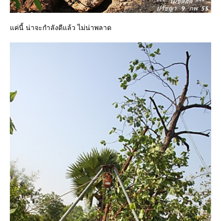
ค่นี้ น่าจะกำลังดีแล้ว ไม่น่าพลาด