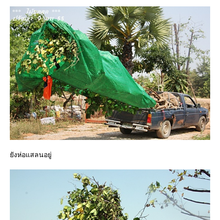
ังห่อแสลนอยู่