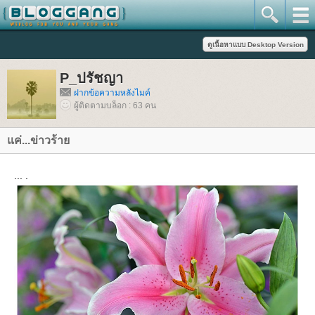
P_ปรัชญา
ฝากข้อความหลังไมค์
ผู้ติดตามบล็อก : 63 คน
ค่...ข่าวร้า
... .