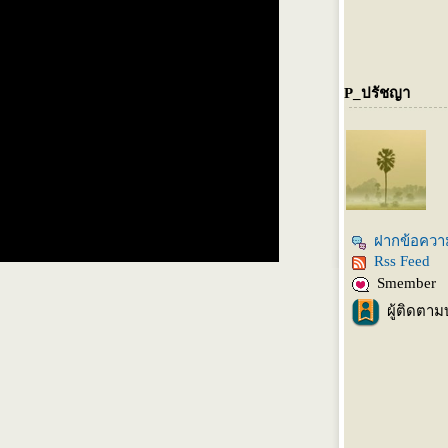
P_ปรัชญา
ฝากข้อควา
Rss Feed
Smember
ผู้ติดตาม