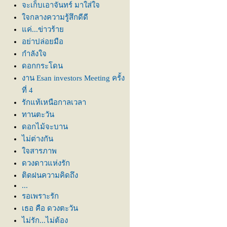
จะเก็บเอาจันทร์ มาใส่ใจ
จกลางความรู้สึกดีดี
ค่...ข่าวร้า
อย่าปล่อยมือ
กำลังใจ
ดอกกระโดน
งาน Esan investors Meeting ครั้ง
ที่ 4
รักแท้เหนือกาลเวลา
ทานตะวัน
ดอกไม้จะบาน
ไม่ต่างกัน
จสารภาพ
ดวงดาวแห่งรัก
ติดฝนความคิดถึง
...
รอเพราะรัก
เธอ คือ ดวงตะวัน
ไม่รัก...ไม่ต้อง