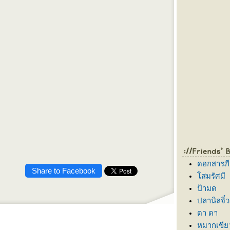
ดอกสารภี
Share to Facebook
สมรัศมี
ป้ามด
ปลานิลจิ๋ว
ดา ดา
หมากเขีย