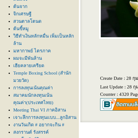
ต้นจาก
จิกเศรษฐี
สวนตาลโตนด
ต้นขี้หมู
วิธีทำเงินหลักหมื่น เพิ่มเป็นหลัก
ล้าน
มหากาพย์ ไตรภาค
ผมจะมีพันล้าน
เฮียคลายเครียด
Temple Boxing School (สำนัก
Create Date : 28 กุ
มวยวัด)
Last Update : 28 ก
การลงทุนเน้นคุณค่า
Counter : 4320 Pag
สมาคมนักลงทุนเน้น
คุณค่า(ประเทศไทย)
Meeting Thai VI ภาคอิสาน
เจาะลึกการลงทุนแบบ...ลูกอิสาน
งานวันเกิด # อยากจะกิน #
สงกรานต์ รังสรรค์