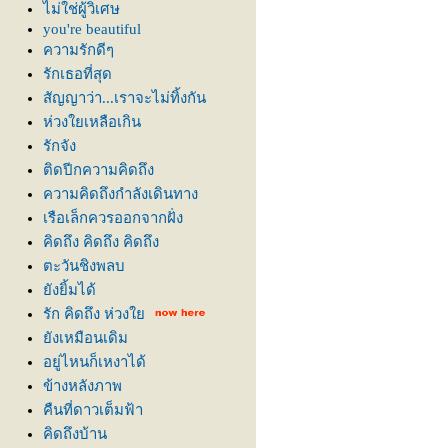
ไม่ใช่ผู้วิเศษ
you're beautiful
ความรักดีๆ
รักเธอที่สุด
สัญญาว่า...เราจะไม่ทิ้งกัน
ห่วงใยเหลือเกิน
รักจัง
ติดปีกความคิดถึง
ความคิดถึงกำลังเดินทาง
เรือเล็กควรออกจากฝั่ง
คิดถึง คิดถึง คิดถึง
ตะวันชิงพลบ
ังยิ้มได้
รัก คิดถึง ห่วง
ังเหมือนเดิม
อยู่ไหนก็เหงาได้
ข้างหลังภาพ
คืนที่ดาวเต็มฟ้า
คิดถึงบ้าน