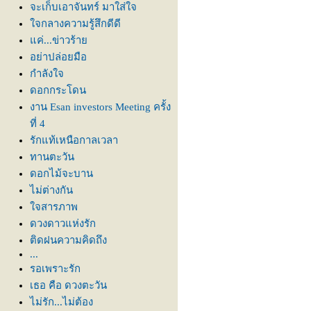
จะเก็บเอาจันทร์ มาใส่ใจ
จกลางความรู้สึกดีดี
ค่...ข่าวร้า
อย่าปล่อยมือ
กำลังใจ
ดอกกระโดน
งาน Esan investors Meeting ครั้ง
ที่ 4
รักแท้เหนือกาลเวลา
ทานตะวัน
ดอกไม้จะบาน
ไม่ต่างกัน
จสารภาพ
ดวงดาวแห่งรัก
ติดฝนความคิดถึง
...
รอเพราะรัก
เธอ คือ ดวงตะวัน
ไม่รัก...ไม่ต้อง