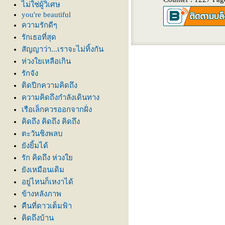
ไม่ใช่ผู้วิเศษ
you're beautiful
ความรักดีๆ
รักเธอที่สุด
สัญญาว่า...เราจะไม่ทิ้งกัน
ห่วงใยเหลือเกิน
รักจัง
ติดปีกความคิดถึง
ความคิดถึงกำลังเดินทาง
เรือเล็กควรออกจากฝั่ง
คิดถึง คิดถึง คิดถึง
ตะวันชิงพลบ
ังยิ้มได้
รัก คิดถึง ห่วง
ังเหมือนเดิม
อยู่ไหนก็เหงาได้
ข้างหลังภาพ
คืนที่ดาวเต็มฟ้า
คิดถึงบ้าน