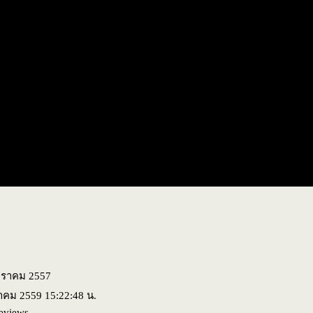
มกราคม 2557
นาคม 2559 15:22:48 น.
eviews.