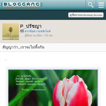
P_ปรัชญา
ฝากข้อความหลังไมค์
ผู้ติดตามบล็อก : 63 คน
สัญญาว่า...เราจะไม่ทิ้งกัน
..