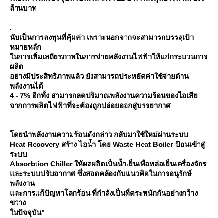
ล้านบาท
.
นับเป็นการลงทุนที่คุ้มค่า เพราะนอกจากจะสามารถบรรลุเป้า
หมายหลัก
นการเพิ่มเสถียรภาพในการจ่ายพลังงานไฟฟ้าให้แก่กระบวนการ
ผลิต
อย่างมีประสิทธิภาพแล้ว ยังสามารถประหยัดค่าใช้จ่ายด้าน
พลังงานได้
4 - 7% อีกทั้ง สามารถลดปริมาณพลังงานความร้อนของไอเสี
จากการผลิตไฟฟ้าที่จะต้องถูกปล่อยออกสู่บรรยากาศ
.
ดยนำพลังงานความร้อนดังกล่าว กลับมาใช้ใหม่ผ่านระบบ
Heat Recovery สร้าง ไอน้ำ โดย Waste Heat Boiler ป้อนเข้าสู่
ระบบ
Absorbtion Chiller ให้ผลผลิตเป็นน้ำเย็นเพื่อหล่อเย็นเครื่องจักร
ละระบบปรับอากาศ ซึ่งสอดคล้องกับแนวคิดในการอนุรักษ์
พลังงาน
ละการแก้ปัญหาโลกร้อน ที่กำลังเป็นที่ตระหนักกันอย่างกว้าง
ขวาง
นปัจจุบัน"