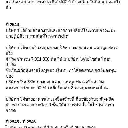
ต่เนื่องจากสภาวะเศรษฐกิจไม่ดีจึงได้ขอเลื่อนวันปิดสมุดออกไป
อีก
ปี 2544
บริษัทฯ ได้ย้ายสำนักงานและสายการผลิตที่โรงงานแจ้งวัฒนะ
มาปฏิบัติงานรวมกันที่โรงงานรังสิต
บริษัทฯ ได้ขายเงินลงทุนของบริษัท บางกอกแคน แมนนูแฟคเจ
อริ่ง
จำกัด จำนวน 7,091,000 หุ้น ให้แก่บริษัท โตโยไซกัน ไกชา
จำกัด
ซึ่งเป็นผู้ถือหุ้นรายใหญ่ของบริษัทฯ ทำให้สัดส่วนของเงินลงทุน
ของ
บริษัทฯ ในบริษัท บางกอกแคน แมนนูแฟคเจอริ่ง จำกัด
ลดลงจากร้อยละ 50.91 เหลือร้อยละ 2 ของทุนจดทะเบียน
บริษัทฯ ได้ขายอาคารและเครื่องจักรที่เกี่ยวข้องกับธุรกิจผลิต
ฝากระป๋องและกระป๋อง 3 ชิ้น ให้แก่ บริษัท โตโยไซกัน ไกชา
จำกัด
ปี 2545 - ปี 2546
ไม่มีการเปลี่ยนแปลงที่มีนัยสำคัญในปี 2545 -2546