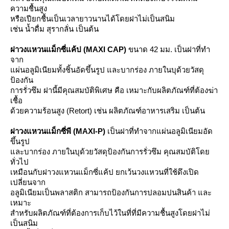
ความชื้นสูง
หรือเปียกชื้นเป็นเวลายาวนานได้โดยฝาไม่เป็นสนิม
เช่น น้ำดื่ม สุรากลั่น เป็นต้น
ฝาวงแหวนแม็กซี่แค้ป (MAXI CAP)
ขนาด 42 มม. เป็นฝาที่ทำ
จาก
ผ่นอลูมิเนียมทั้งชิ้นอัดขึ้นรูป และบากร่อง ภายในบุด้วยวัสดุ
ป้องกัน
การรั่วซึม ฝานี้มีคุณสมบัติพิเศษ คือ เหมาะกับผลิตภัณฑ์ที่ต้องฆ่า
เชื้อ
ด้วยความร้อนสูง (Retort) เช่น ผลิตภัณฑ์อาหารเสริม เป็นต้น
ฝาวงแหวนแม็กซี่พี (MAXI-P)
เป็นฝาที่ทำจากแผ่นอลูมิเนียมอัด
ขึ้นรูป
ละบากร่อง ภายในบุด้วยวัสดุป้องกันการรั่วซึม คุณสมบัติโด
ทั่วไป
เหมือนกับฝาวงแหวนแม็กซี่แค้ป ยกเว้นวงแหวนที่ใช้ดึงเปิด
เปลี่ยนจาก
อลูมิเนียมเป็นพลาสติก สามารถป้องกันการปลอมปนสินค้า และ
เหมาะ
สำหรับผลิตภัณฑ์ที่ต้องการเก็บไว้ในที่ที่มีความชื้นสูงโดยฝาไม่
เป็นสนิม