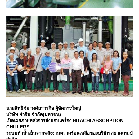
นายสิทธิชัย วงศ์ถาวรกิจ
ผู้จัดการใหญ่
บริษัท ฝาจีบ จำกัด(มหาชน)
เปิดเผยภายหลังการส่งมอบเครื่อง HITACHI ABSORPTION
CHILLERS
ระบบทำน้ำเย็นจากพลังงานความร้อนเหลือของบริษัท สยามเทมป์