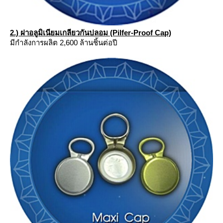
2.) ฝาอลูมิเนียมเกลียวกันปลอม (Pilfer-Proof Cap)
มีกำลังการผลิต 2,600 ล้านชิ้นต่อปี