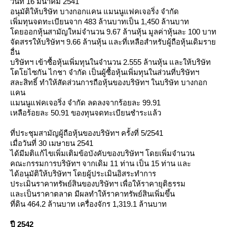
วันที่ 16 มีนาคม 2541
อนุมัติให้บริษัท บางกอกแคน แมนนูแฟคเจอริ่ง จำกัด
เพิ่มทุนจดทะเบียนจาก 483 ล้านบาทเป็น 1,450 ล้านบาท
ดยออกหุ้นสามัญใหม่จำนวน 9.67 ล้านหุ้น มูลค่าหุ้นละ 100 บาท
จัดสรรให้บริษัทฯ 9.66 ล้านหุ้น และที่เหลือสำหรับผู้ถือหุ้นเดิมรา
อื่น
บริษัทฯ เข้าซื้อหุ้นเพิ่มทุนในจำนวน 2.555 ล้านหุ้น และให้บริษัท
ตโยไซกัน ไกชา จำกัด เป็นผู้ซื้อหุ้นเพิ่มทุนในส่วนที่บริษัทฯ
สละสิทธิ์ ทำให้สัดส่วนการถือหุ้นของบริษัทฯ ในบริษัท บางกอก
คน
มนนูแฟคเจอริ่ง จำกัด ลดลงจากร้อยละ 99.91
เหลือร้อยละ 50.91 ของทุนจดทะเบียนชำระแล้ว
ที่ประชุมสามัญผู้ถือหุ้นของบริษัทฯ ครั้งที่ 5/2541
เมื่อวันที่ 30 เมษายน 2541
ได้มีมติแก้ไขเพิ่มเติมข้อบังคับของบริษัทฯ โดยเพิ่มจำนวน
คณะกรรมการบริษัทฯ จากเดิม 11 ท่าน เป็น 15 ท่าน และ
ได้อนุมัติให้บริษัทฯ โดยผู้ประเมินอิสระทำการ
ประเมินราคาทรัพย์สินของบริษัทฯ เพื่อให้ราคายุติธรรม
ละเป็นราคาตลาด มีผลทำให้ราคาทรัพย์สินเพิ่มขึ้น
ที่ดิน 464.2 ล้านบาท เครื่องจักร 1,319.1 ล้านบาท
ปี 2542