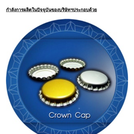
กำลังการผลิตในปัจจุบันของบริษัทฯประกอบด้ว