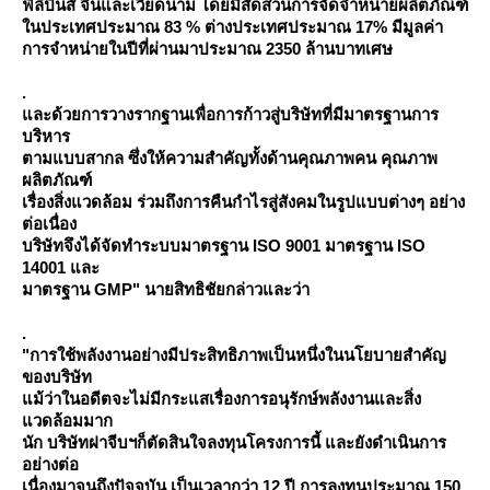
ฟิลิปินส์ จีนและเวียดนาม โดยมีสัดส่วนการจัดจำหน่ายผลิตภัณฑ์
นประเทศประมาณ 83 % ต่างประเทศประมาณ 17% มีมูลค่า
การจำหน่ายในปีที่ผ่านมาประมาณ 2350 ล้านบาทเศษ
.
ละด้วยการวางรากฐานเพื่อการก้าวสู่บริษัทที่มีมาตรฐานการ
บริหาร
ตามแบบสากล ซึ่งให้ความสำคัญทั้งด้านคุณภาพคน คุณภาพ
ผลิตภัณฑ์
เรื่องสิ่งแวดล้อม ร่วมถึงการคืนกำไรสู่สังคมในรูปแบบต่างๆ อย่าง
ต่อเนื่อง
บริษัทจึงได้จัดทำระบบมาตรฐาน ISO 9001 มาตรฐาน ISO
14001 และ
มาตรฐาน GMP" นายสิทธิชัยกล่าวและว่า
.
"การใช้พลังงานอย่างมีประสิทธิภาพเป็นหนึ่งในนโยบายสำคัญ
ของบริษัท
ม้ว่าในอดีตจะไม่มีกระแสเรื่องการอนุรักษ์พลังงานและสิ่ง
วดล้อมมาก
นัก บริษัทฝาจีบฯก็ตัดสินใจลงทุนโครงการนี้ และยังดำเนินการ
อย่างต่อ
เนื่องมาจนถึงปัจจุบัน เป็นเวลากว่า 12 ปี การลงทุนประมาณ 150