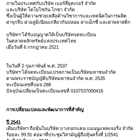
ภายในประเทศกับบริษัท เบอร์ลี่ยุคเกอร์ จำกัด
ละบริษัท โตโยไซกัน ไกชา จำกัด
ซึ่งเป็นผู้ให้ความช่วยเหลือด้านวิชาการและเทคนิคในการผลิต
ฝาจุกจีบ ฝาอลูมิเนียมเกลียวกันปลอม ฝาแม็กซี่ และฝาพลาสติก
บริษัทฯ ได้รับอนุญาตให้เป็นบริษัทจดทะเบียน
นตลาดหลักทรัพย์แห่งประเทศไท
เมื่อวันที่ 6 กรกฎาคม 2521
นวันที่ 2 กุมภาพันธ์ พ.ศ. 2537
บริษัทฯ ได้จดทะเบียนแปรสภาพเป็นบริษัทมหาชนจำกัด
ตามพระราชบัญญัติบริษัทมหาชนจำกัด พ.ศ. 2535
ทะเบียนเลขที่บมจ.288
ปัจจุบันเปลี่ยนเป็นทะเบียนเลขที่ 0107537000416
การเปลี่ยนแปลงและพัฒนาการที่สำคัญ
ปี 2541
เดิมบริษัทฯ ถือหุ้นในบริษัท บางกอกแคน แมนนูแฟคเจอริ่ง จำกัด
ร้อยละ 99.91 ต่อมาที่ประชุมวิสามัญผู้ถือหุ้นครั้งที่ 1/2541