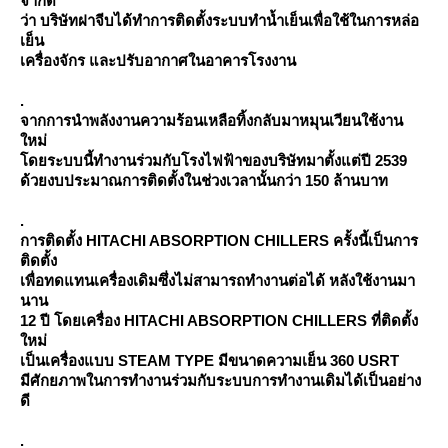
จำกัด
ว่า บริษัทฝาจีบได้ทำการติดตั้งระบบทำน้ำเย็นเพื่อใช้ในการหล่อ
เย็น
เครื่องจักร และปรับอากาศในอาคารโรงงาน
.
จากการนำพลังงานความร้อนเหลือทิ้งกลับมาหมุนเวียนใช้งาน
หม่
ดยระบบนี้ทำงานร่วมกับโรงไฟฟ้าของบริษัทมาตั้งแต่ปี 2539
ด้วยงบประมาณการติดตั้งในช่วงเวลานั้นกว่า 150 ล้านบาท
.
การติดตั้ง HITACHI ABSORPTION CHILLERS ครั้งนี้เป็นการ
ติดตั้ง
เพื่อทดแทนเครื่องเดิมซึ่งไม่สามารถทำงานต่อได้ หลังใช้งานมา
นาน
12 ปี โดยเครื่อง HITACHI ABSORPTION CHILLERS ที่ติดตั้ง
หม่
เป็นเครื่องแบบ STEAM TYPE มีขนาดความเย็น 360 USRT
มีศักยภาพในการทำงานร่วมกับระบบการทำงานเดิมได้เป็นอย่าง
ดี
.