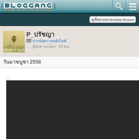
P_ปรัชญา
ฝากข้อความหลังไมค์
ผู้ติดตามบล็อก : 63 คน
วันมาฆบูชา 2558
...