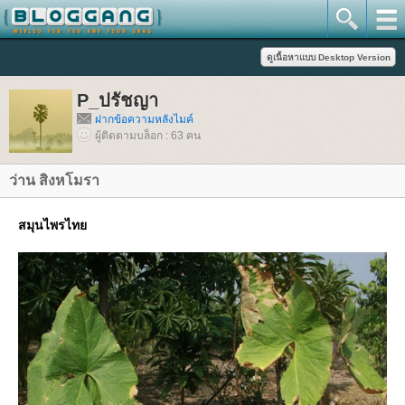
P_ปรัชญา
ฝากข้อความหลังไมค์
ผู้ติดตามบล็อก : 63 คน
ว่าน สิงหโมรา
สมุนไพรไท