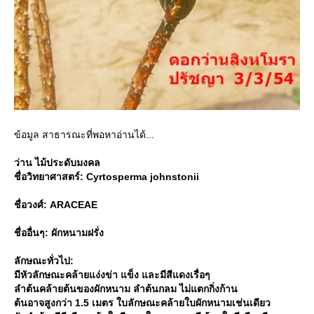
ข้อมูล สาธารณะที่พอหาอ่านได้...
ว่าน ไม้ประดับมงคล
ชื่อวิทยาศาสตร์: Cyrtosperma johnstonii
ชื่อวงศ์: ARACEAE
ชื่ออื่นๆ: ผักหนามฝรั่ง
ลักษณะทั่วไป:
มีหัวลักษณะคล้ายแง่งข่า แข็ง และมีสีแดงเรื่อๆ
ลำต้นคล้ายต้นของผักหนาม ลำต้นกลม ไม่แตกกิ่งก้าน
ต้นอาจสูงกว่า 1.5 เมตร ใบลักษณะคล้ายใบผักหนามเช่นเดียว