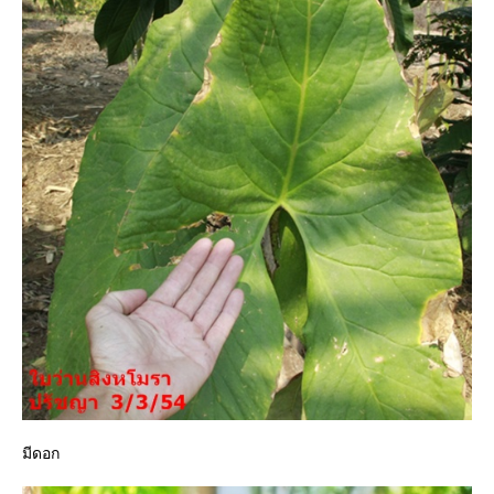
มีดอก