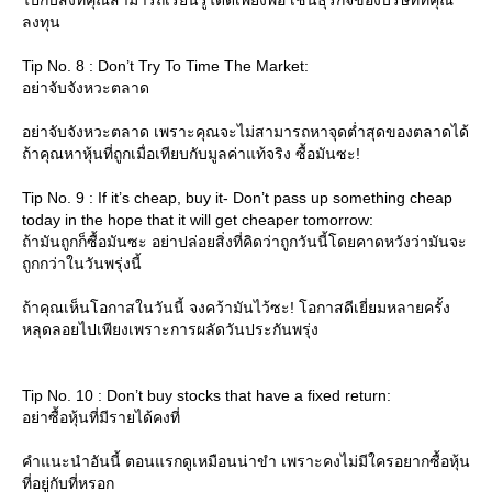
ลงทุน
Tip No. 8 : Don’t Try To Time The Market:
อย่าจับจังหวะตลาด
อย่าจับจังหวะตลาด เพราะคุณจะไม่สามารถหาจุดต่ำสุดของตลาดได้
ถ้าคุณหาหุ้นที่ถูกเมื่อเทียบกับมูลค่าแท้จริง ซื้อมันซะ!
Tip No. 9 : If it’s cheap, buy it- Don’t pass up something cheap
today in the hope that it will get cheaper tomorrow:
ถ้ามันถูกก็ซื้อมันซะ อย่าปล่อยสิ่งที่คิดว่าถูกวันนี้โดยคาดหวังว่ามันจะ
ถูกกว่าในวันพรุ่งนี้
ถ้าคุณเห็นโอกาสในวันนี้ จงคว้ามันไว้ซะ! โอกาสดีเยี่ยมหลายครั้ง
หลุดลอยไปเพียงเพราะการผลัดวันประกันพรุ่ง
Tip No. 10 : Don’t buy stocks that have a fixed return:
อย่าซื้อหุ้นที่มีรายได้คงที่
คำแนะนำอันนี้ ตอนแรกดูเหมือนน่าขำ เพราะคงไม่มีใครอยากซื้อหุ้น
ที่อยู่กับที่หรอก