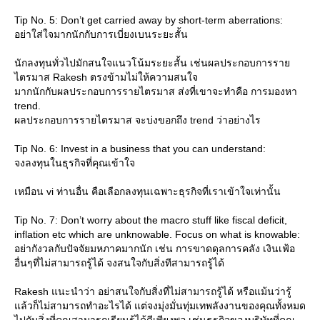
Tip No. 5: Don’t get carried away by short-term aberrations:
อย่าใส่ใจมากนักกับการเบี่ยงเบนระยะสั้น
นักลงทุนทั่วไปมักสนใจแนวโน้มระยะสั้น เช่นผลประกอบการรา
ไตรมาส Rakesh ตรงข้ามไม่ให้ความสนใจ
มากนักกับผลประกอบการรายไตรมาส ส่งที่เขาจะทำคือ การมองหา
trend.
ผลประกอบการรายไตรมาส จะบ่งขอกถึง trend ว่าอย่างไร
Tip No. 6: Invest in a business that you can understand:
จงลงทุนในธุรกิจที่คุณเข้าใจ
เหมือน vi ท่านอื่น คือเลือกลงทุนเฉพาะธุรกิจที่เราเข้าใจเท่านั้น
Tip No. 7: Don’t worry about the macro stuff like fiscal deficit,
inflation etc which are unknowable. Focus on what is knowable:
อย่ากังวลกับปัจจัยมหภาคมากนัก เช่น การขาดดุลการคลัง เงินเฟ้อ
อื่นๆที่ไม่สามารถรู้ได้ จงสนใจกับสิ่งทีสามารถรู้ได้
Rakesh แนะนำว่า อย่าสนใจกับสิ่งที่ไม่สามารถรู้ได้ หรือแม้นว่ารู้
ล้วก็ไม่สามารถทำอะไรได้ แต่จงมุ่งมั่นทุ่มเทพลังงานของคุณทั้งหมด
ไปกับสิ่งที่คุณสามารถเรียนรู้ได้ดีเพียงพอ เช่นธุรกิจของบริษัทที่คุณ