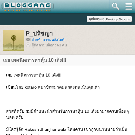
P_ปรัชญา
ฝากข้อความหลังไมค์
ผู้ติดตามบล็อก : 63 คน
เผย เทคนิคการหาหุ้น 10 เด้ง!!!
เผย เทคนิคการหาหุ้น 10 เด้ง!!!
เขียนโดย kotaro สมาชิกสมาคมนักลงทุนเน้นคุณค่า
สวัสดีครับ ผมมีคำแนะนำสำหรับการหาหุ้น 10 เด้งมาฝากครับเพื่อนๆ
นลท ครับ
มีใครรู้จัก Rakesh Jhunjhunwala ใหมครับ เขาถูกขนานนามว่าเป็น