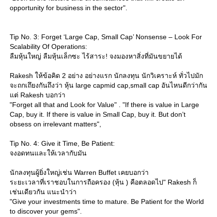
opportunity for business in the sector".
Tip No. 3: Forget ‘Large Cap, Small Cap’ Nonsense – Look For
Scalability Of Operations:
ลืมหุ้นใหญ่ ลืมหุ้นเล็กซะ ไร้สาระ! จงมองหาสิ่งที่มันขยายได้
Rakesh ให้ข้อคิด 2 อย่าง อย่างแรก นักลงทุน นักวิเคราะห์ ทั่วไปมัก
จะถกเถึยงกันถึงว่า หุ้น large capmid cap,small cap อันไหนดีกว่ากัน
ต่ Rakesh บอกว่า
"Forget all that and Look for Value" . "If there is value in Large
Cap, buy it. If there is value in Small Cap, buy it. But don’t
obsess on irrelevant matters",
Tip No. 4: Give it Time, Be Patient:
จงอดทนและให้เวลากับมัน
นักลงทุนผู้ยิ่งใหญ่เช่น Warren Buffet เคยบอกว่า
ระยะเวลาที่เราชอบในการถือครอง (หุ้น ) คือตลอดไป" Rakesh ก็
เช่นเดียวกัน แนะนำว่า
"Give your investments time to mature. Be Patient for the World
to discover your gems".