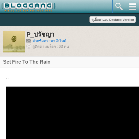
P_ปรัชญา
ฝากข้อความหลังไมค์
ผู้ติดตามบล็อก : 63 คน
Set Fire To The Rain
..