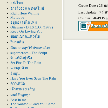
อสงไข
Create Date : 26 
รักจริงจัง แต่ ตังค์ไม่มี
Last Update : 7 มี
Right Here Waiting
My Love
Counter : 4649 Pag
อยู่ต่อ เลยได้ไหม
Ottawan - D.I.S.C.O. (1979)
Keep On Loving You
ขออนุญาต...ห่วง
วิมานดิน
คืนความสุขให้ประเทศไท
superheroes - The Script
รักแท้มีอยู่จริง
Set Fire To The Rain
ฉากสุดท้า
อิ่มอุ่น
Have You Ever Seen The Rain
ดาวเหนือ
เจ้าภาพจงเจริญ
มนต์รักลูกทุ่ง
Best In me
The Wanted - Glad You Came