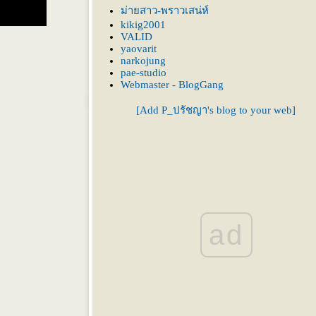
ม่ายสาว-พราวเสน่ห์
kikig2001
VALID
yaovarit
narkojung
pae-studio
Webmaster - BlogGang
[Add P_ปรัชญา's blog to your web]
ad