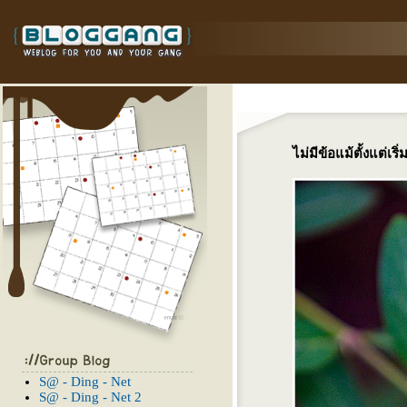
ไม่มีข้อแม้ตั้งแต่เริ่
S@ - Ding - Net
S@ - Ding - Net 2