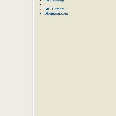
9accounting
.
BIG Camera
Bloggang.com