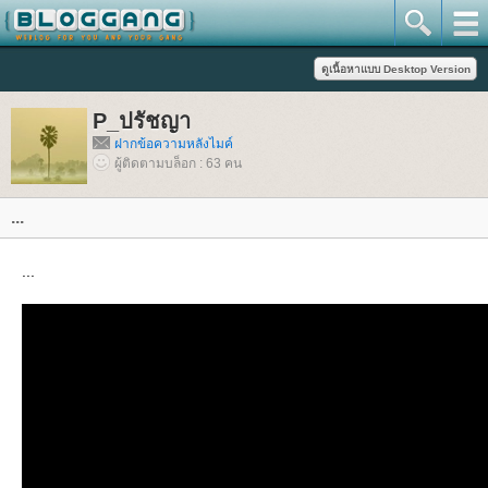
P_ปรัชญา
ฝากข้อความหลังไมค์
ผู้ติดตามบล็อก : 63 คน
...
...