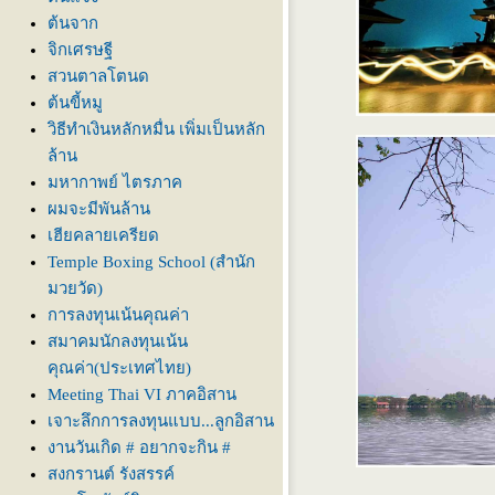
ต้นจาก
จิกเศรษฐี
สวนตาลโตนด
ต้นขี้หมู
วิธีทำเงินหลักหมื่น เพิ่มเป็นหลัก
ล้าน
มหากาพย์ ไตรภาค
ผมจะมีพันล้าน
เฮียคลายเครียด
Temple Boxing School (สำนัก
มวยวัด)
การลงทุนเน้นคุณค่า
สมาคมนักลงทุนเน้น
คุณค่า(ประเทศไทย)
Meeting Thai VI ภาคอิสาน
เจาะลึกการลงทุนแบบ...ลูกอิสาน
งานวันเกิด # อยากจะกิน #
สงกรานต์ รังสรรค์