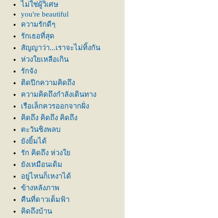
ไม่ใช่ผู้วิเศษ
you're beautiful
ความรักดีๆ
รักเธอที่สุด
สัญญาว่า...เราจะไม่ทิ้งกัน
ห่วงใยเหลือเกิน
รักจัง
ติดปีกความคิดถึง
ความคิดถึงกำลังเดินทาง
เรือเล็กควรออกจากฝั่ง
คิดถึง คิดถึง คิดถึง
ตะวันชิงพลบ
ังยิ้มได้
รัก คิดถึง ห่วง
ังเหมือนเดิม
อยู่ไหนก็เหงาได้
ข้างหลังภาพ
คืนที่ดาวเต็มฟ้า
คิดถึงบ้าน