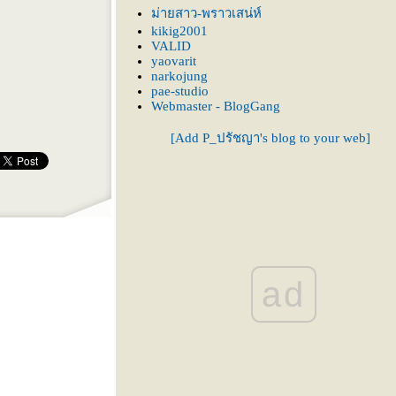
นบางที
ม่ายสาว-พราวเสน่ห์
kikig2001
VALID
yaovarit
narkojung
pae-studio
Webmaster - BlogGang
[Add P_ปรัชญา's blog to your web]
ad