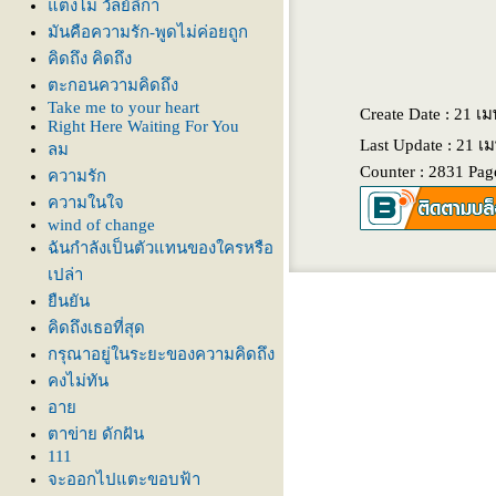
ตงโม วัลย์ลิกา
มันคือความรัก-พูดไม่ค่อยถูก
คิดถึง คิดถึง
ตะกอนความคิดถึง
Take me to your heart
Create Date : 21 
Right Here Waiting For You
Last Update : 21 เ
ลม
Counter : 2831 Pag
ความรัก
ความในใจ
wind of change
ฉันกำลังเป็นตัวแทนของใครหรือ
เปล่า
ืนยัน
คิดถึงเธอที่สุด
กรุณาอยู่ในระยะของความคิดถึง
คงไม่ทัน
อา
ตาข่าย ดักฝัน
111
จะออกไปแตะขอบฟ้า