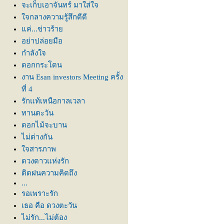
จะเก็บเอาจันทร์ มาใส่ใจ
จกลางความรู้สึกดีดี
ค่...ข่าวร้า
อย่าปล่อยมือ
กำลังใจ
ดอกกระโดน
งาน Esan investors Meeting ครั้ง
ที่ 4
รักแท้เหนือกาลเวลา
ทานตะวัน
ดอกไม้จะบาน
ไม่ต่างกัน
จสารภาพ
ดวงดาวแห่งรัก
ติดฝนความคิดถึง
...
รอเพราะรัก
เธอ คือ ดวงตะวัน
ไม่รัก...ไม่ต้อง