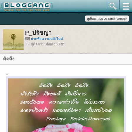
P_ปรัชญา
ฝากข้อความหลังไมค์
ผู้ติดตามบล็อก : 63 คน
คิดถึง
..