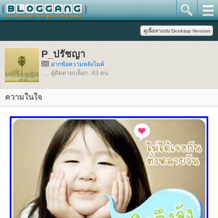
P_ปรัชญา
ฝากข้อความหลังไมค์
ผู้ติดตามบล็อก : 63 คน
ความในใจ