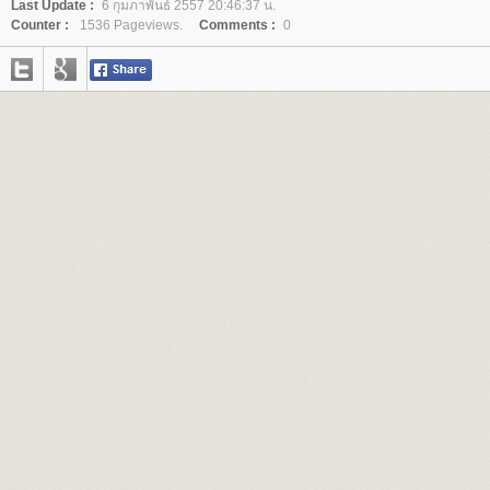
Last Update :
6 กุมภาพันธ์ 2557 20:46:37 น.
Counter :
1536 Pageviews.
Comments :
0