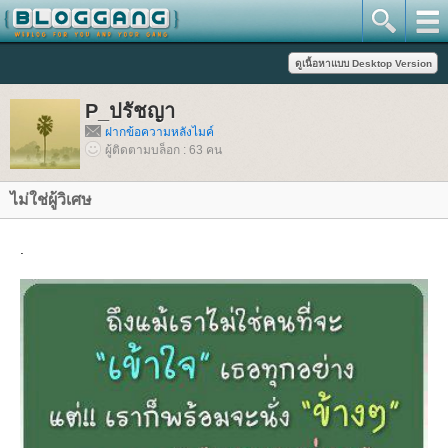
P_ปรัชญา
ฝากข้อความหลังไมค์
ผู้ติดตามบล็อก : 63 คน
ไม่ใช่ผู้วิเศษ
.