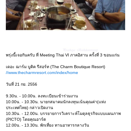
พรุ่งนี้เจอกันครับ ที่ Meeting Thai VI ภาคอิสาน ครั้งที่ 3 ขอนแก่น
เดอะ ฌาร์ม บูติค รีสอร์ท (The Charm Boutique Resort)
//www.thecharmresort.com/index/home
วันที่ 21 กย. 2556
9.30น. - 10.00น. ลงทะเบียนเข้าร่วมงาน
10.00น. - 10.30น. นายกสมาคมนักลงทุนเน้นคุณค่า(แห่ง
ประเทศไทย) กล่าวเปิดงาน
10.30น. - 12.00น. บรรยายการวิเคราะห์โมดุลธุรกิจแบบแผนภาพ
(PICTO) โดยคุณอาร์ต
12.00น. - 13.30น. พักเที่ยง ทานอาหารกลางวัน