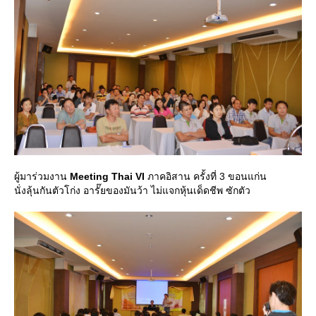
ผู้มาร่วมงาน
Meeting Thai VI
ภาคอิสาน ครั้งที่ 3 ขอนแก่น
นั่งลุ้นกันตัวโก่ง อารั๊ยของมันว้า ไม่แจกหุ้นเด็ดชีพ ซักตัว