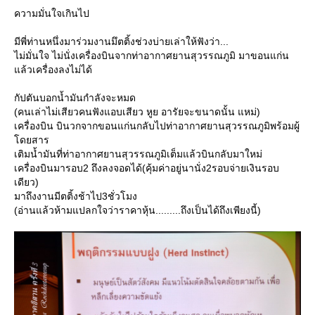
ความมั่นใจเกินไป
มีพี่ท่านหนึ่งมาร่วมงานมึตติ้งช่วงบ่ายเล่าให้ฟังว่า...
ไม่มั่นใจ ไม่นั่งเครื่องบินจากท่าอากาศยานสุวรรณภูมิ มาขอนแก่น
ล้วเครื่องลงไม่ได้
กัปตันบอกน้ำมันกำลังจะหมด
(คนเล่าไม่เสียวคนฟังแอบเสียว หูย อารัยจะขนาดนั้น แหม่)
เครื่องบิน บินวกจากขอนแก่นกลับไปท่าอากาศยานสุวรรณภูมิพร้อมผู้
ดยสาร
เติมน้ำมันที่ท่าอากาศยานสุวรรณภูมิเต็มแล้วบินกลับมาใหม่
เครื่องบินมารอบ2 ถึงลงจอดได้(คุ้มค่าอยู่นานั่ง2รอบจ่ายเงินรอบ
เดียว)
มาถึงงานมีตติ้งช้าไป3ชั่วโมง
(อ่านแล้วห้ามแปลกใจว่าราคาหุ้น.........ถึงเป็นได้ถึงเพียงนี้)