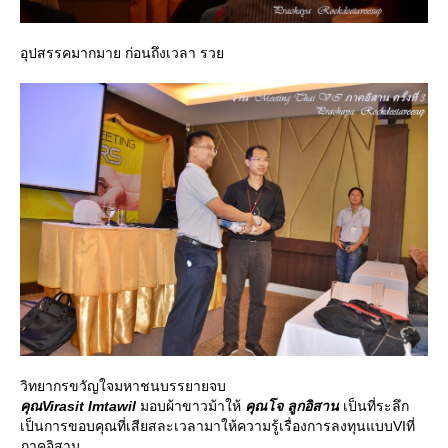
อุปสรรคมากมาย ก่อนถึงเวลา รว
วิทยากรขวัญใจมหาชนบรรยายจบ
คุณVirasit Imtawil
มอบผ้าขาวม้าให้
คุณโจ ลูกอิสาน
เป็นที่ระลึก
เป็นการขอบคุณที่เสียสละเวลามาให้ความรู้เรื่องการลงทุนแบบVIที่
ภาคอิสาน