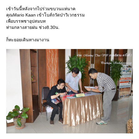
เช้าวันนี้หลังจากไปร่วมขบวนแห่นาค
คุณMario Kaan เข้าโบส์ถวัดป่าวิเวกธรรม
เพื่อบรรพชาอุปสมบท
ท่ามกลางสายฝน ช่วง8.30น.
ก็ทะยอยเดินทางมางาน