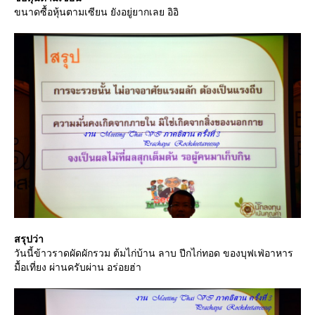
ขนาดซื้อหุ้นตามเซียน ยังอยู่ยากเลย อิอิ
สรุปว่า
วันนี้ข้าวราดผัดผักรวม ต้มไก่บ้าน ลาบ ปีกไก่ทอด ของบุฟเฟ่อาหาร
มื้อเที่ยง ผ่านครับผ่าน อร่อยฮ่า