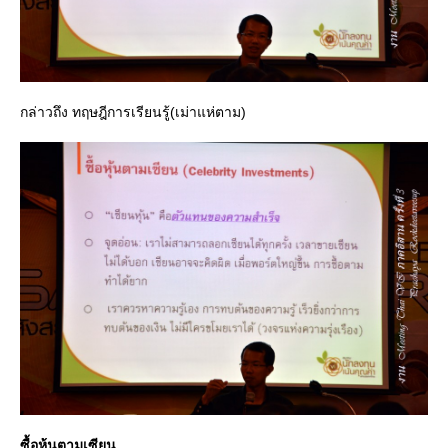
กล่าวถึง ทฤษฎีการเรียนรู้(เม่าแห่ตาม)
ซื้อหุ้นตามเซียน