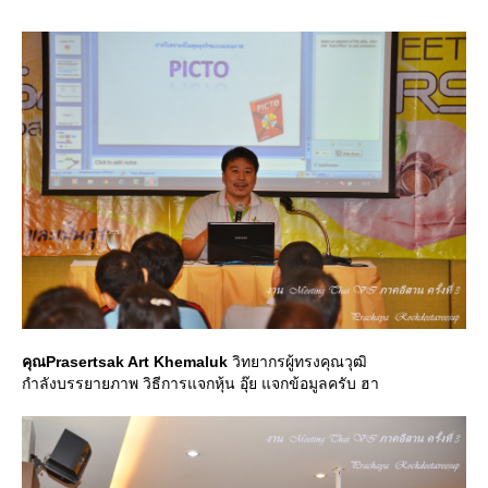
คุณPrasertsak Art Khemaluk
วิทยากรผู้ทรงคุณวุฒิ
กำลังบรรยายภาพ วิธีการแจกหุ้น อุ๊ย แจกข้อมูลครับ ฮา