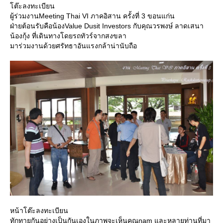
ต๊ะลงทะเบียน
ผู้ร่วมงานMeeting Thai VI ภาคอิสาน ครั้งที่ 3 ขอนแก่น
ฝ่ายต้อนรับคือน้องValue Dusit Investors กับคุณวรพงษ์ ลาดเสนา
น้องกุ้ง ที่เดินทางโดยรถทัวร์จากสงขลา
มาร่วมงานด้วยศรัทธาอันแรงกล้าน่านับถือ
หน้าโต๊ะลงทะเบียน
ทักทายกันอย่างเป็นกันเองในภาพจะเห็นคุณnam และหลายท่านที่มา