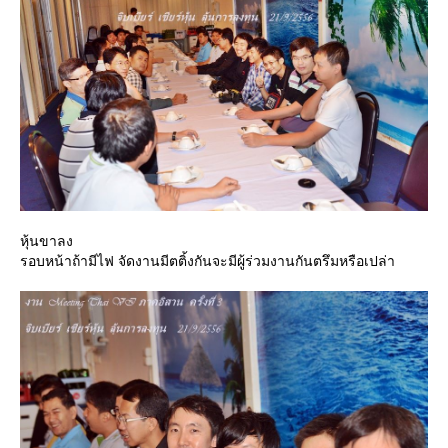
หุ้นขาลง
รอบหน้าถ้ามีไฟ จัดงานมีตติ้งกันจะมีผู้ร่วมงานกันตรึมหรือเปล่า