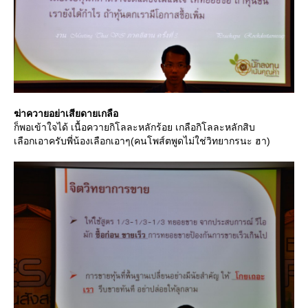
ฆ่าควายอย่าเสียดายเกลือ
ก็พอเข้าใจได้ เนื้อควายกิโลละหลักร้อย เกลือกิโลละหลักสิบ
เลือกเอาครับพี่น้องเลือกเอาๆ(คนโพส์ตพูดไม่ใช่วิทยากรนะ ฮา)