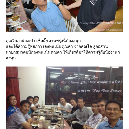
คุณวีบอกน้องเปา เชื่อมั๊ย งานพรุ่งนี้ต้องสนุก
ละได้ความรู้หลักการลงทุนเน้นคุณค่า จากคุณโจ ลูกอิสาน
นายกสมาคมนักลงทุนเน้นคุณค่า ให้เกียรติมาให้ความรู้กับน้องๆนัก
ลงทุน