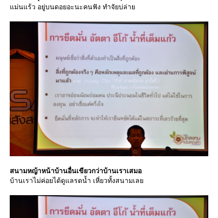
ม่นแร้ว อยู่บนดอยอะนะคนฟัง ทำจัยบ่ล่า
สนามหญ้าหน้าบ้านอื่นเขียวกว่าบ้านเราเสมอ
บ้านเราไม่ค่อยได้ดูแลรดน้ำ เหี่ยวทั้งสนามเล