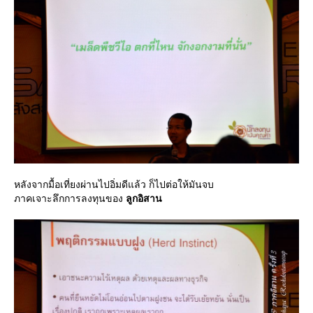
หลังจากมื้อเที่ยงผ่านไปอิ่มดีแล้ว ก็ไปต่อให้มันจบ
ภาคเจาะลึกการลงทุนของ
ลูกอิสาน