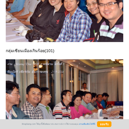
กลุ่มเซียนเมืองเกินร้อย(101)
BlogGang.com ใช้คุกกี้เพื่อพัฒนาประสบการณ์การใช้งานของคุณ
อ่านเพิ่มเติมได้ที่นี่