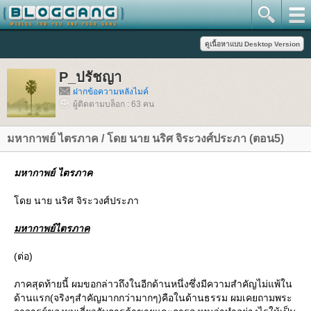
P_ปรัชญา
ฝากข้อความหลังไมค์
ผู้ติดตามบล็อก : 63 คน
มหากาพย์ ไตรภาค / โดย นาย นริศ จิระวงศ์ประภา (ตอน5)
มหากาพย์ ไตรภาค
ดย นาย นริศ จิระวงศ์ประภา
มหากาพย์ไตรภาค
(ต่อ)
ภาคสุดท้ายนี้ ผมขอกล่าวถึงในอีกด้านหนึ่งซึ่งมีความสําคัญไม่แพ้ใน
ด้านแรก(จริงๆสําคัญมากกว่ามากๆ)คือในด้านธรรม ผมเคยถามพระ