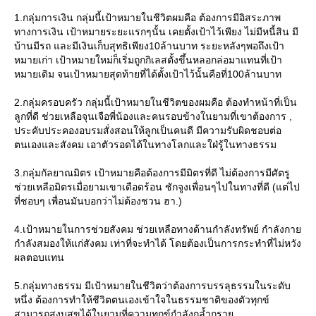
1.กลุ่มการเงิน กลุ่มนี้เป้าหมายในชีวิตผมคือ ต้องการมีอิสระภาพ
ทางการเงิน เป้าหมายระยะแรกๆนั้น เคยตั้งเป้าไว้เพียง ไม่มีหนี้สิน มี
บ้านมีรถ และมีเงินเก็บสุทธิเพียง10ล้านบาท ระยะหลังๆพอถึงเป้า
หมายเก่า เป้าหมายใหม่ก็เริ่มถูกกิเลสตั้งขึ้นหลอกล่อมาแทนที่เป้า
หมายเดิม จนเป้าหมายสุดท้ายที่ได้ตั้งเป้าไว้นั้นคือที่100ล้านบาท
2.กลุ่มครอบครัว กลุ่มนี้เป้าหมายในชีวิตของผมคือ ต้องทําหน้าที่เป็น
ลูกที่ดี ช่วยเหลือจุนเจือพี่น้องและคนรอบข้างในยามที่เขาต้องการ ,
ประคับประคองอบรมสั่งสอนให้ลูกเป็นคนดี มีความรับผิดชอบต่อ
ตนเองและสังคม เอาตัวรอดได้ในทางโลกและใฝ่รู้ในทางธรรม
3.กลุ่มกัลยาณมิตร เป้าหมายคือต้องการมีมิตรที่ดี ไม่ต้องการมีศัตรู
ช่วยเหลือมิตรเมื่อยามเขาเดือดร้อน ชักจูงเพื่อนๆไปในทางที่ดี (แต่ไป
ที่ชอบๆ เพื่อนมันบอกว่าไม่ต้องชวน ฮา.)
4.เป้าหมายในการช่วยสังคม ช่วยเหลือทางด้านกําลังทรัพย์ กําลังกา
กําลังสมองให้แก่สังคม เท่าที่จะทําได้ โดยต้องเป็นการกระทําที่ไม่หวัง
ผลตอบแทน
5.กลุ่มทางธรรม มีเป้าหมายในชีวิตว่าต้องการบรรลุธรรมในระดับ
หนึ่ง ต้องการทําให้ชีวิตตนเองเข้าใจในธรรมชาติของตัวทุกข์
สามารถสงบสุขได้ในยามที่ความทุกข์กําลังกลํ้ากรา