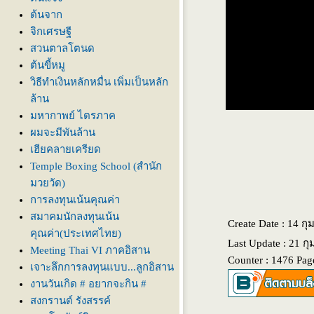
ต้นจาก
จิกเศรษฐี
สวนตาลโตนด
ต้นขี้หมู
วิธีทำเงินหลักหมื่น เพิ่มเป็นหลัก
ล้าน
มหากาพย์ ไตรภาค
ผมจะมีพันล้าน
เฮียคลายเครียด
Temple Boxing School (สำนัก
มวยวัด)
การลงทุนเน้นคุณค่า
สมาคมนักลงทุนเน้น
Create Date : 14 กุ
คุณค่า(ประเทศไทย)
Last Update : 21 ก
Meeting Thai VI ภาคอิสาน
Counter : 1476 Pag
เจาะลึกการลงทุนแบบ...ลูกอิสาน
งานวันเกิด # อยากจะกิน #
สงกรานต์ รังสรรค์