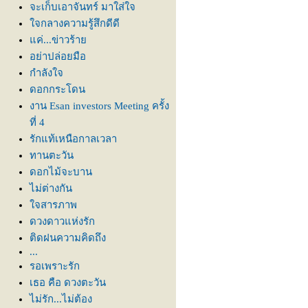
จะเก็บเอาจันทร์ มาใส่ใจ
จกลางความรู้สึกดีดี
ค่...ข่าวร้า
อย่าปล่อยมือ
กำลังใจ
ดอกกระโดน
งาน Esan investors Meeting ครั้ง
ที่ 4
รักแท้เหนือกาลเวลา
ทานตะวัน
ดอกไม้จะบาน
ไม่ต่างกัน
จสารภาพ
ดวงดาวแห่งรัก
ติดฝนความคิดถึง
...
รอเพราะรัก
เธอ คือ ดวงตะวัน
ไม่รัก...ไม่ต้อง