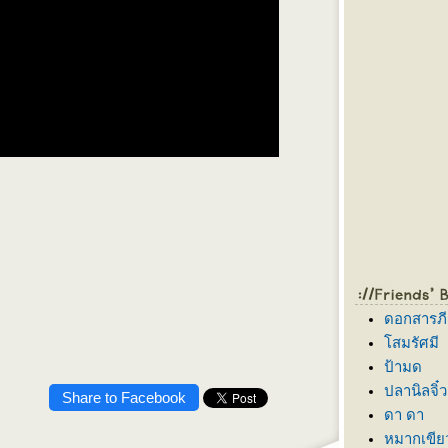
ดอกสารภี
สมรัศมี
ป้ามด
ปลานิลจิ๋ว
Share to Facebook
ดา ดา
หมากเขีย