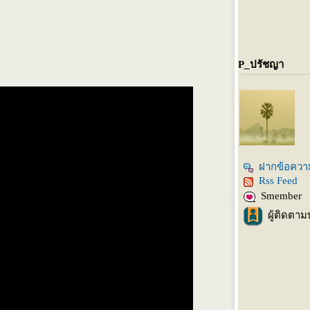
P_ปรัชญา
ฝากข้อควา
Rss Feed
Smember
ผู้ติดตาม