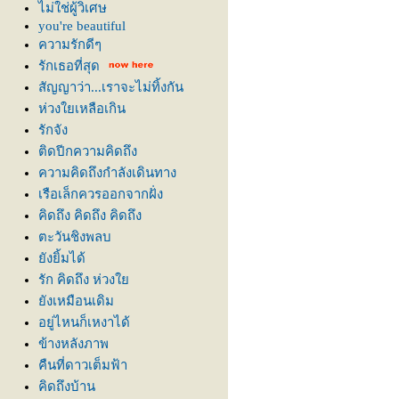
ไม่ใช่ผู้วิเศษ
you're beautiful
ความรักดีๆ
รักเธอที่สุด
สัญญาว่า...เราจะไม่ทิ้งกัน
ห่วงใยเหลือเกิน
รักจัง
ติดปีกความคิดถึง
ความคิดถึงกำลังเดินทาง
เรือเล็กควรออกจากฝั่ง
คิดถึง คิดถึง คิดถึง
ตะวันชิงพลบ
ังยิ้มได้
รัก คิดถึง ห่วง
ังเหมือนเดิม
อยู่ไหนก็เหงาได้
ข้างหลังภาพ
คืนที่ดาวเต็มฟ้า
คิดถึงบ้าน