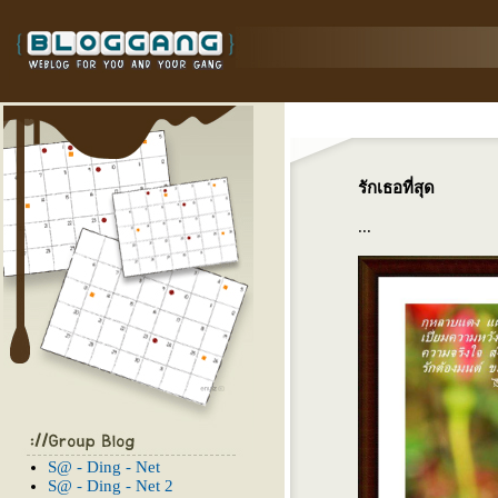
รักเธอที่สุด
...
S@ - Ding - Net
S@ - Ding - Net 2