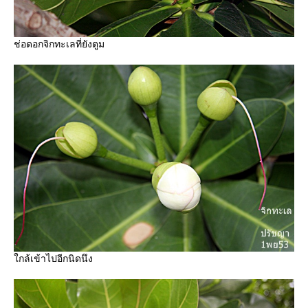
ช่อดอกจิกทะเลที่ยังตูม
กล้เข้าไปอีกนิดนึง