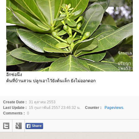
อีกช่อนึง
ต้นที่บ้านสวน ปลูกเอาไวัยังต้นเล็ก ยังไม่ออกดอก
Create Date :
31 ตุลาคม 2553
Last Update :
15 กุมภาพันธ์ 2557 23:46:32 น.
Counter :
Pageviews.
Comments :
0