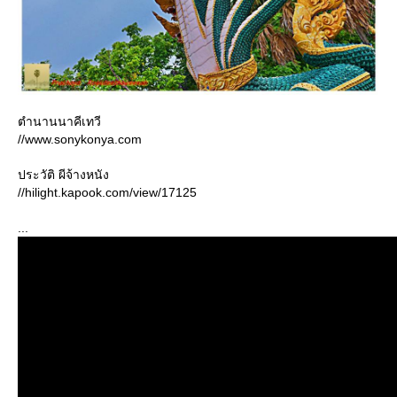
ตำนานนาคีเทวี
//www.sonykonya.com
ประวัติ ผีจ้างหนัง
//hilight.kapook.com/view/17125
...