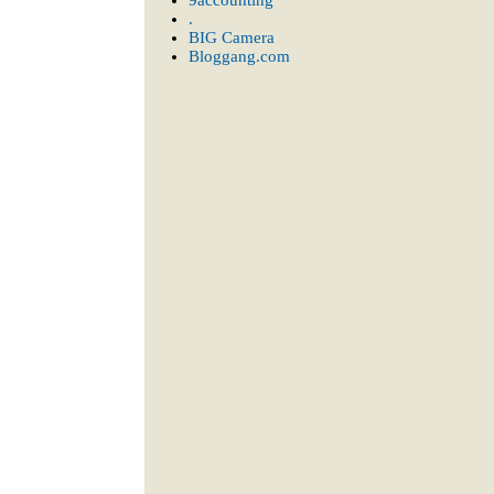
9accounting
.
BIG Camera
Bloggang.com