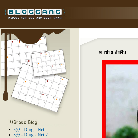
ตาข่าย ดักฝัน
S@ - Ding - Net
S@ - Ding - Net 2