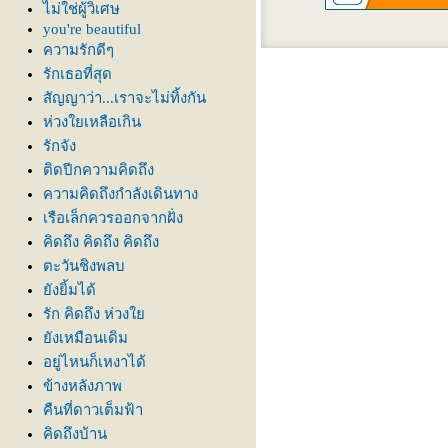
ไม่ใช่ผู้วิเศษ
you're beautiful
ความรักดีๆ
รักเธอที่สุด
สัญญาว่า...เราจะไม่ทิ้งกัน
ห่วงใยเหลือเกิน
รักจัง
ติดปีกความคิดถึง
ความคิดถึงกำลังเดินทาง
เรือเล็กควรออกจากฝั่ง
คิดถึง คิดถึง คิดถึง
ตะวันชิงพลบ
ังยิ้มได้
รัก คิดถึง ห่วง
ังเหมือนเดิม
อยู่ไหนก็เหงาได้
ข้างหลังภาพ
คืนที่ดาวเต็มฟ้า
คิดถึงบ้าน