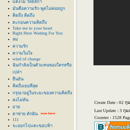
ตงโม วัลย์ลิกา
มันคือความรัก-พูดไม่ค่อยถูก
คิดถึง คิดถึง
ตะกอนความคิดถึง
Take me to your heart
Right Here Waiting For You
ลม
ความรัก
ความในใจ
wind of change
ฉันกำลังเป็นตัวแทนของใครหรือ
เปล่า
ืนยัน
คิดถึงเธอที่สุด
กรุณาอยู่ในระยะของความคิดถึง
คงไม่ทัน
Create Date : 02 กุ
อา
Last Update : 3 กุม
ตาข่าย ดักฝัน
Counter : 1528 Pag
111
จะออกไปแตะขอบฟ้า