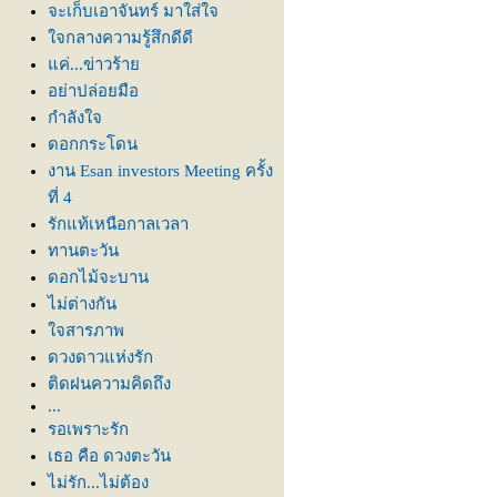
จะเก็บเอาจันทร์ มาใส่ใจ
จกลางความรู้สึกดีดี
ค่...ข่าวร้า
อย่าปล่อยมือ
กำลังใจ
ดอกกระโดน
งาน Esan investors Meeting ครั้ง
ที่ 4
รักแท้เหนือกาลเวลา
ทานตะวัน
ดอกไม้จะบาน
ไม่ต่างกัน
จสารภาพ
ดวงดาวแห่งรัก
ติดฝนความคิดถึง
...
รอเพราะรัก
เธอ คือ ดวงตะวัน
ไม่รัก...ไม่ต้อง