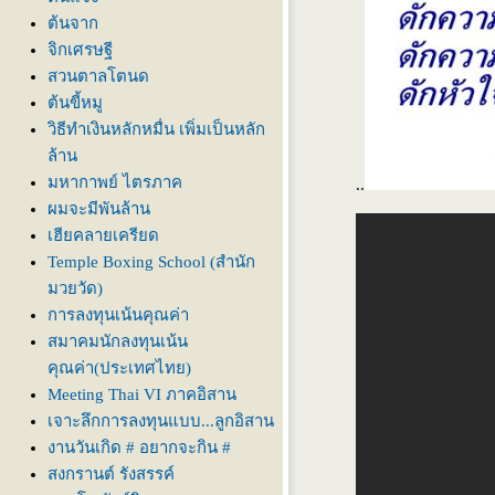
ต้นจาก
จิกเศรษฐี
สวนตาลโตนด
ต้นขี้หมู
วิธีทำเงินหลักหมื่น เพิ่มเป็นหลัก
ล้าน
มหากาพย์ ไตรภาค
..
ผมจะมีพันล้าน
เฮียคลายเครียด
Temple Boxing School (สำนัก
มวยวัด)
การลงทุนเน้นคุณค่า
สมาคมนักลงทุนเน้น
คุณค่า(ประเทศไทย)
Meeting Thai VI ภาคอิสาน
เจาะลึกการลงทุนแบบ...ลูกอิสาน
งานวันเกิด # อยากจะกิน #
สงกรานต์ รังสรรค์