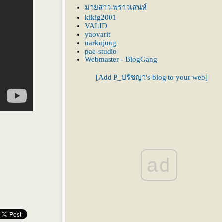
ม่ายสาว-พราวเสน่ห์
นบางที
kikig2001
VALID
yaovarit
narkojung
pae-studio
Webmaster - BlogGang
[Add P_ปรัชญา's blog to your web]
ad