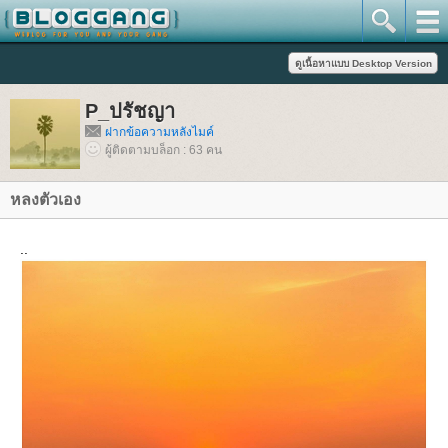
P_ปรัชญา
ฝากข้อความหลังไมค์
ผู้ติดตามบล็อก : 63 คน
หลงตัวเอง
..