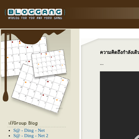
ความคิดถึงกำลังเด
...
S@ - Ding - Net
S@ - Ding - Net 2