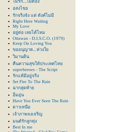
ไม่รัก...ไม่ต้อง
อสงไข
รักจริงจัง แต่ ตังค์ไม่มี
Right Here Waiting
My Love
อยู่ต่อ เลยได้ไหม
Ottawan - D.I.S.C.O. (1979)
Keep On Loving You
ขออนุญาต...ห่วง
วิมานดิน
คืนความสุขให้ประเทศไท
superheroes - The Script
รักแท้มีอยู่จริง
Set Fire To The Rain
ฉากสุดท้า
อิ่มอุ่น
Have You Ever Seen The Rain
ดาวเหนือ
เจ้าภาพจงเจริญ
มนต์รักลูกทุ่ง
Best In me