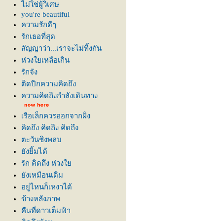
ไม่ใช่ผู้วิเศษ
you're beautiful
ความรักดีๆ
รักเธอที่สุด
สัญญาว่า...เราจะไม่ทิ้งกัน
ห่วงใยเหลือเกิน
รักจัง
ติดปีกความคิดถึง
ความคิดถึงกำลังเดินทาง
เรือเล็กควรออกจากฝั่ง
คิดถึง คิดถึง คิดถึง
ตะวันชิงพลบ
ังยิ้มได้
รัก คิดถึง ห่วง
ังเหมือนเดิม
อยู่ไหนก็เหงาได้
ข้างหลังภาพ
คืนที่ดาวเต็มฟ้า