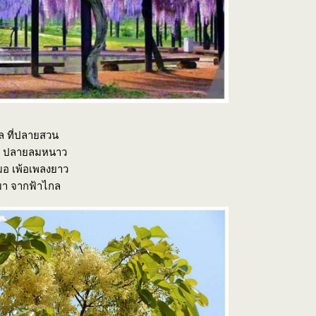
 ที่ปลายสวน
 ปลายลมหนาว
มอ เพ้อเพลงยาว
มา จากฟ้าไกล