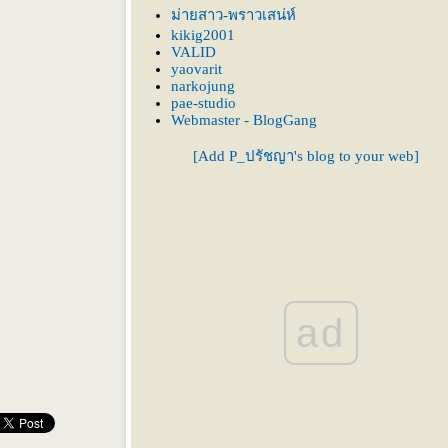
นบางที
ม่ายสาว-พราวเสน่ห์
kikig2001
VALID
yaovarit
narkojung
pae-studio
Webmaster - BlogGang
[Add P_ปรัชญา's blog to your web]
ad