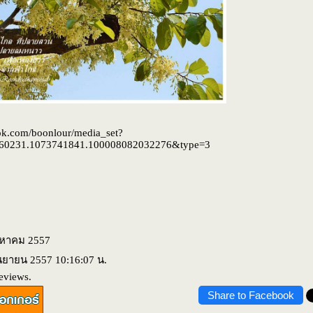
ok.com/boonlour/media_set?
060231.1073741841.100008082032276&type=3
ิงหาคม 2557
ันยายน 2557 10:16:07 น.
eviews.
Share to Facebook