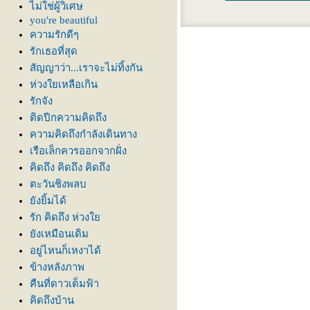
ไม่ใช่ผู้วิเศษ
you're beautiful
ความรักดีๆ
รักเธอที่สุด
สัญญาว่า...เราจะไม่ทิ้งกัน
ห่วงใยเหลือเกิน
รักจัง
ติดปีกความคิดถึง
ความคิดถึงกำลังเดินทาง
เรือเล็กควรออกจากฝั่ง
คิดถึง คิดถึง คิดถึง
ตะวันชิงพลบ
ังยิ้มได้
รัก คิดถึง ห่วง
ังเหมือนเดิม
อยู่ไหนก็เหงาได้
ข้างหลังภาพ
คืนที่ดาวเต็มฟ้า
คิดถึงบ้าน