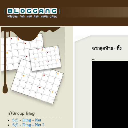
ฉากสุดท้าย - ทิ้ง
...
S@ - Ding - Net
S@ - Ding - Net 2