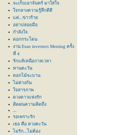
จะเก็บเอาจันทร์ มาใส่ใจ
จกลางความรู้สึกดีดี
ค่...ข่าวร้า
อย่าปล่อยมือ
กำลังใจ
ดอกกระโดน
งาน Esan investors Meeting ครั้ง
ที่ 4
รักแท้เหนือกาลเวลา
ทานตะวัน
ดอกไม้จะบาน
ไม่ต่างกัน
จสารภาพ
ดวงดาวแห่งรัก
ติดฝนความคิดถึง
...
รอเพราะรัก
เธอ คือ ดวงตะวัน
ไม่รัก...ไม่ต้อง