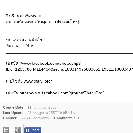
จึงเรียนมาเพื่อทราบ
สมาคมนักลงทุนเน้นคุณค่า (ประเทศไทย)
_________________
ขอแสดงความนับถือ
ทีมงาน THAI VI
_____________________________________________________
เฟสบุ๊ค //www.facebook.com/photo.php?
fbid=126978844114464&set=a.109314975880851.19311.100004070
เว็บไซด์ //www.thaivi.org/
เฟสบุ๊ค https://www.facebook.com/groups/ThaiviOrg/
Create Date :
11 กรกฎาคม 2557
Last Update :
26 กรกฎาคม 2557 19:05:44 น.
Counter :
2750 Pageviews.
Comments :
0