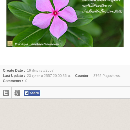
Create Date :
19 กันยายน 2557
Last Update :
23 ตุลาคม 2557 20:00:36 น.
Counter :
3765 Pageviews.
Comments :
0