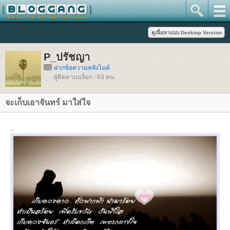
P_ปรัชญา
ฝากข้อความหลังไมค์
ผู้ติดตามบล็อก : 63 คน
จะเก็บเอาจันทร์ มาใส่ใจ
..