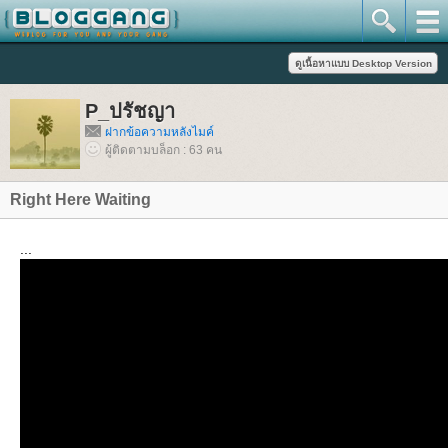
P_ปรัชญา
ฝากข้อความหลังไมค์
ผู้ติดตามบล็อก : 63 คน
Right Here Waiting
...