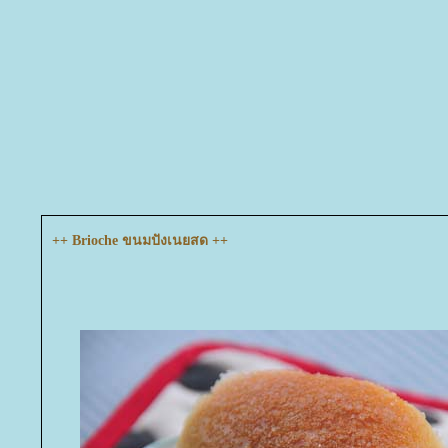
++ Brioche ขนมปังเนยสด ++