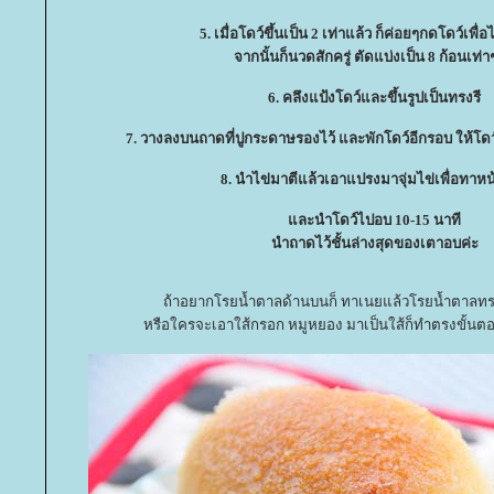
5. เมื่อโดว์ขึ้นเป็น 2 เท่าแล้ว ก็ค่อยๆกดโดว์เพื
จากนั้นก็นวดสักครู่ ตัดแบ่งเป็น 8 ก้อนเท่า
6. คลึงแป้งโดว์และขึ้นรูปเป็นทรงรี
7. วางลงบนถาดที่ปูกระดาษรองไว้ และพักโดว์อีกรอบ ให้โดว์ขึ
8. นำไข่มาตีแล้วเอาแปรงมาจุ่มไข่เพื่อทาหน
ละนำโดว์ไปอบ 10-15 นาที
นำถาดไว้ชั้นล่างสุดของเตาอบค่ะ
ถ้าอยากโรยน้ำตาลด้านบนก็ ทาเนยแล้วโรยน้ำตาลท
หรือใครจะเอาใส้กรอก หมูหยอง มาเป็นใส้ก็ทำตรงขั้นตอ