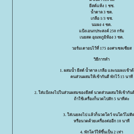
ีสต์แห้ง 1 ชช.
น้ำตาล 3 ชต.
เกลือ 1/3 ชช.
นมผง 4 ชต.
ป้งเอนกประสงค์ 250 กรัม
เนยสด อุณหภูมิห้อง 3 ชต.
วอร์มเตาอบไว้ที่ 175 องศาเซลเซียส
วิธีการทำ
1. ผสมน้ำ ยีสต์ น้ำตาล เกลือ และนมผงเข้าด
คนส่วนผสมให้เข้ากันดี พักไว้ 15 นาที
2. ใส่แป้งลงไปในส่วนผสมของยีสต์ นวดส่วนผสมให้เข้ากันด
ถ้าใช้เครื่องก็นวดไปสัก 5 นาทีค่ะ
3. ใส่เนยลงไป แล้วก็นวดโดว์ จนโดว์ไม่ติ
หรือนวดด้วยเครื่องต่ออีก 10 นาที
4. พักโดว์ให้ขึ้นเป็น 2 เท่า