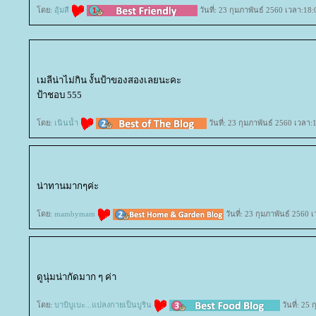
ดย:
อุ้มสี
วันที่: 23 กุมภาพันธ์ 2560 เวลา:18:
เมลีน่าไม่กิน งั้นป้าของสองเลยนะคะ
ป้าชอบ 555
ดย:
เนินน้ำ
วันที่: 23 กุมภาพันธ์ 2560 เวลา:
น่าทานมากๆค่ะ
ดย:
mambymam
วันที่: 23 กุมภาพันธ์ 2560 
ดูนุ่มน่ากัดมาก ๆ ค่า
ดย:
บาบิบูเบะ...แปลงกายเป็นบูริน
วันที่: 25