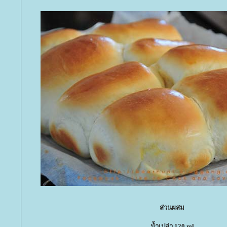
ส่วนผสม
น้ำเปล่า 120 ml