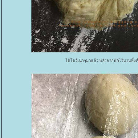
ได้โดว์เน่าๆมาแล้ว หลังจากพักไว้นานทั้งค