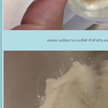
ผสมนม นมข้นหวาน และยีสต์ เข้าด้วยกัน ค