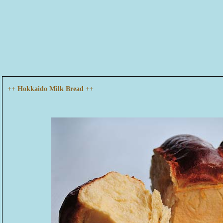
++ Hokkaido Milk Bread ++