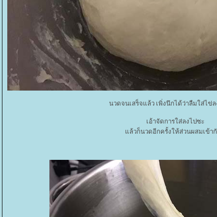
นวดจนเสร็จแล้ว เพิ่งนึกได้ว่าลืมใส่ไข่
เอ้าจัดการใส่ลงไปซะ
ล้วก็นวดอีกครั้งให้ส่วนผสมเข้ากั