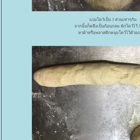
บ่งโดว์เป็น 3 ส่วนเท่าๆกัน
จากนั้นก็คลึงเป็นก้อนกลม พักโดว์ไว้ 
หาผ้าหรือพลาสติกคลุมโดว์ไว้ด้วย