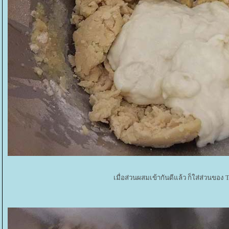
เมื่อส่วนผสมเข้ากันดีแล้ว ก็ใส่ส่วนของ