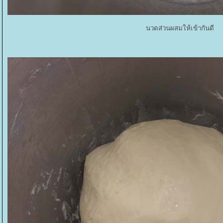
นวดส่วนผสมให้เข้ากันดี