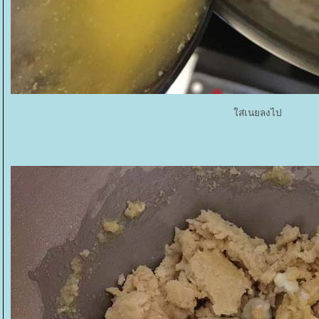
ส่เนยลงไป