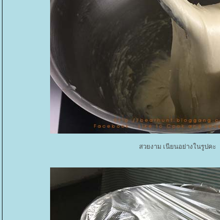
สวยงาม เนียนอย่างในรูปคะ