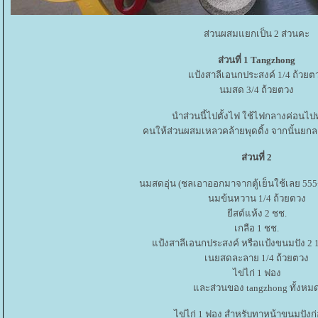
ส่วนผสมแยกเป็น 2 ส่วนคะ
ส่วนที่ 1 Tangzhong
ป้งสาลีเอนกประสงค์ 1/4 ถ้วยต
นมสด 3/4 ถ้วยตวง
นำส่วนนี้ไปตั้งไฟ ใช้ไฟกลางค่อนไป
คนให้ส่วนผสมเหลวคล้ายพุดดิ้ง จากนั้นยกลง
ส่วนที่ 2
นมสดอุ่น (ชลเอาออกมาจากตู้เย็นใช้เลย 555+
นมข้นหวาน 1/4 ถ้วยตวง
ีสต์แห้ง 2 ชช.
เกลือ 1 ชช.
ป้งสาลีเอนกประสงค์ หรือแป้งขนมปัง 2 1
เนยสดละลาย 1/4 ถ้วยตวง
ไข่ไก่ 1 ฟอง
ละส่วนของ tangzhong ทั้งหม
ไข่ไก่ 1 ฟอง สำหรับทาหน้าขนมปังก