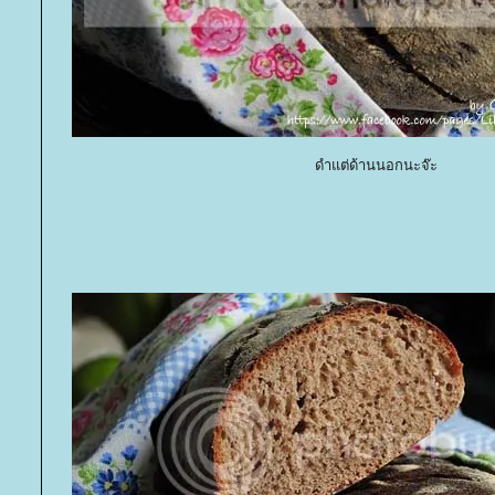
ดำแต่ด้านนอกนะจ๊ะ