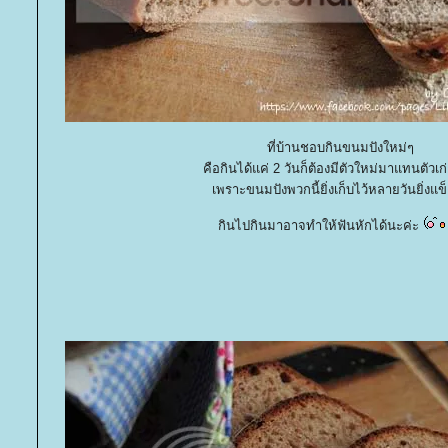
ที่บ้านชอบกินขนมปังใหม่ๆ
คือกินได้แค่ 2 วันก็ต้องมีตัวใหม่มาแทนตัวเก
เพราะขนมปังพวกนี้ยิ่งเก็บไว้หลายวันยิ่งแข็
กินไปกินมาอาจทำให้ฟันหักได้นะค่ะ