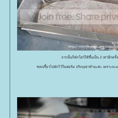
จากนั้นก็พักโดว์ให้ขึ้นเป็น 2 เท่าอีกครั้ง
ชลเปรี้ยวไปพักไว้ในฟอร์ม จริงๆอย่าทำนะค่ะ เพราะ