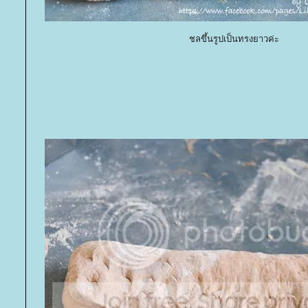
ชลขึ้นรูปเป็นทรงยาวค่ะ