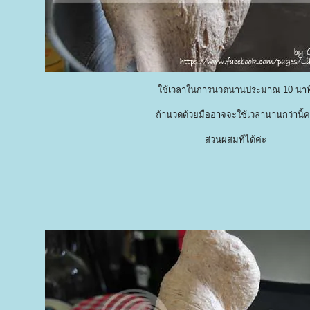
ช้เวลาในการนวดนานประมาณ 10 นาท
ถ้านวดด้วยมืออาจจะใช้เวลานานกว่านี้ค
ส่วนผสมที่ได้ค่ะ