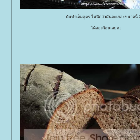
ดันทำเต็มสูตร ไม่นึกว่ามันจะเยอะขนาดนี้ อิ
ได้สองก้อนเลยค่ะ