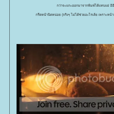
กว่าจะแกะออกมาจากพิมพ์ได้แทบแย่ อิอิ
กรีดหน้านิดหน่อย (จริงๆ ไม่ได้ช่วยอะไรเล้ย เพราะหน้