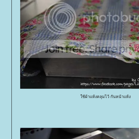
ช้ผ้าแห้งคลุมไว้ กันหน้าแห้ง