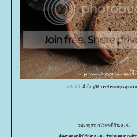
คลิกที่นี่
เพื่อไปดูวิธีการทำของคุณดุจดาว
ขอยกสูตรมาไว้ตรงนี้ด้วยนะค่ะ
ต้องขอออกตัวไว้ก่อนนะค่ะ ว่าส่วนผสมบางตัว