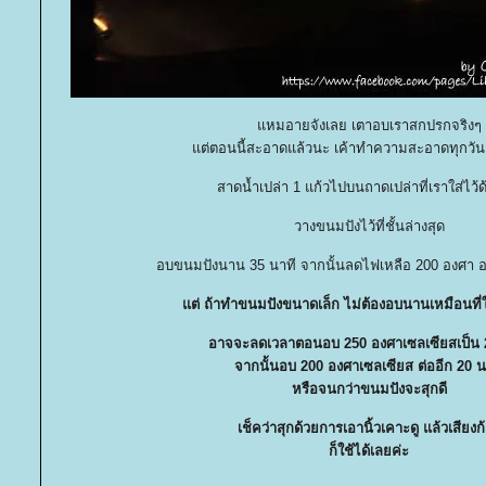
หมอายจังเลย เตาอบเราสกปรกจริงๆ
ต่ตอนนี้สะอาดแล้วนะ เค้าทำความสะอาดทุกวัน
สาดน้ำเปล่า 1 แก้วไปบนถาดเปล่าที่เราใส่ไว้
วางขนมปังไว้ที่ชั้นล่างสุด
อบขนมปังนาน 35 นาที จากนั้นลดไฟเหลือ 200 องศา อบ
ต่ ถ้าทำขนมปังขนาดเล็ก ไม่ต้องอบนานเหมือนที่ให
อาจจะลดเวลาตอนอบ 250 องศาเซลเซียสเป็น 
จากนั้นอบ 200 องศาเซลเซียส ต่ออีก 20 น
หรือจนกว่าขนมปังจะสุกดี
เช็คว่าสุกด้วยการเอานิ้วเคาะดู แล้วเสียงก
ก็ใช้ได้เลยค่ะ