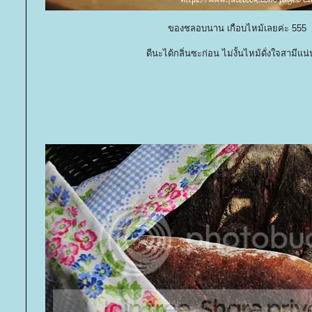
ของชลอบนาน เกือบไหม้เลยค่ะ 555
ดีนะได้กลิ่นซะก่อน ไม่งั้นไหม้ดั่งใจสามีแน