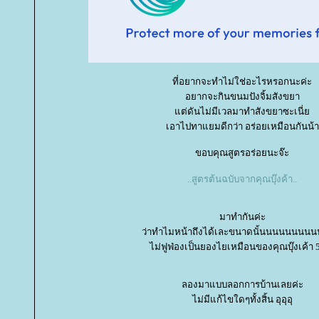
ที่อยากจะทำไม่ใช่อะไรหรอกนะค่ะ
อยากจะกินขนมปังจิ้มสังขยา
ต่ดันไม่มีเวลมาทำสังขยาซะเนี่
เอาไปทาแยมดีกว่า อร่อยเหมือนกันน้า
ขอบคุณสูตรอร่อยนะจ๊ะ
..สูตรต้นฉบับจากคุณบุ๊งค้า..
มาทำกันค่ะ
ว่าทำไมหน้าถึงได้เละขนาดนั้นนนนนนนน
ไม่ฟูฟ่องเป็นยองไยเหมือนของคุณบุ๊งเค้า 
ลองมาแบบลอกการบ้านเลยค่ะ
ไม่มีแก้ไขใดๆทั้งสิ้น อุอุอุ