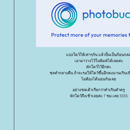
บ่งโดว์ให้เท่าๆกัน แล้วปั้นเป็นก้อนกล
เอามาวางไว้ในพิมพ์ได้เลยค่ะ
พักโดว์ไว้อีกค่ะ
ชลทำกลางคืน ถ้าจะรอให้โดว์ขึ้นอีกคงนานเกินเที
ไม่ต้องได้นอนกันเล
อย่างชลเค้าเรียกว่าทำเกินคำครู
พักโดว์ถึงเช้าเลยค่ะ 7 ชม.เลย 5555