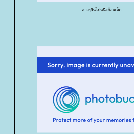
สาวๆกินไปหนึ่งก้อนเล็ก