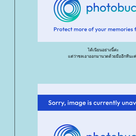
ได้เนียนอย่างนี้ค่ะ
ต่ว่าชลเอาออกมานวดด้วยมืออีกทีนะค