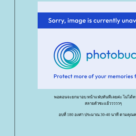
พอตอนจะยกมาอบ หน้าแฟ่บทันทีเลยค่ะ ไม่ได้
สลายตัวซะแย้วววววๆ
อบที่ 180 องศา ประมาณ 30-40 นาที ตามคุณครู