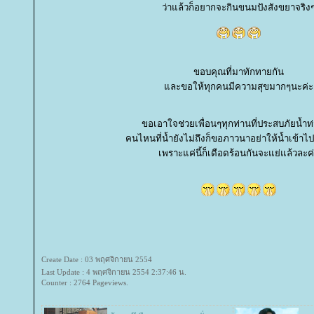
ว่าแล้วก็อยากจะกินขนมปังสังขยาจริง
ขอบคุณที่มาทักทายกัน
ละขอให้ทุกคนมีความสุขมากๆนะค่ะ
ขอเอาใจช่วยเพื่อนๆทุกท่านที่ประสบภัยน้ำท
คนไหนที่น้ำยังไม่ถึงก็ขอภาวนาอย่าให้น้ำเข้าไ
เพราะแค่นี้ก็เดือดร้อนกันจะแย่แล้วละค
Create Date : 03 พฤศจิกายน 2554
Last Update : 4 พฤศจิกายน 2554 2:37:46 น.
Counter : 2764 Pageviews.