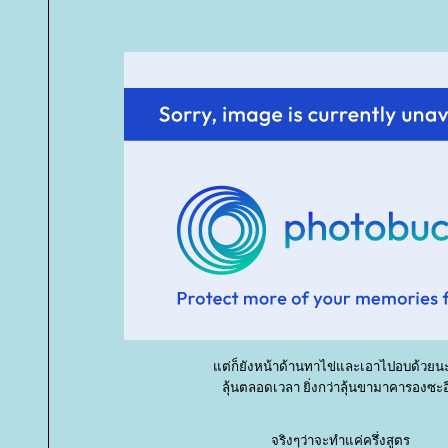
ต่ก็ยังหน้าด้านทาไข่และเอาไปอบด้วยนะ
ลุ้นตลอดเวลา ยิ่งกว่าลุ้นขามาคารองซะอ
จริงๆว่าจะทำแค่ครึ่งสูตร