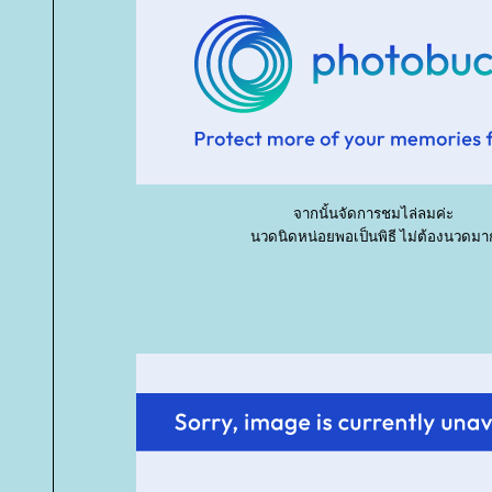
จากนั้นจัดการชมไล่ลมค่ะ
นวดนิดหน่อยพอเป็นพิธี ไม่ต้องนวดมา