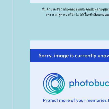
นิ่มด้วย สงสัยว่าต้องลองขนมปังคุณบุ๊งหลายๆสูต
เพราะหาสูตรเองทีไร ไม่ได้เรื่องสักทีตอนอบ