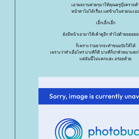
เอาผลงานห่วยๆมาให้คุณครูบุ๊งตรวจค้
หน้าตาไม่ได้เรื่อง แต่ข้างในสวยนะเอ
เอิ้กเอิ้กเอิ้ก
ังมีหน้าเอามาให้เค้าดูอีก ทำไ
ก็เพราะว่าอยากจะทำขนมปังให้ได้
เพราะว่าทำเมื่อไหร่ บางทีก็ดี บางทีก็ปาหัวหมาแตก
ต่อันนี้ไม่แตกแฮะ อร่อยด้ว