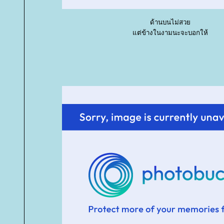
ด้านบนไม่สว
ต่ข้างในงามนะจะบอกให้