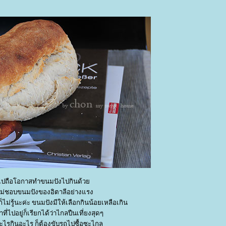
ไปถือโอกาสทำขนมปังไปกินด้ว
าไม่ชอบขนมปังของอิตาลีอย่างแรง
ก็ไม่รู้นะค่ะ ขนมปังมีให้เลือกกินน้อยเหลือเกิน
ที่ไปอยู่ก็เรียกได้ว่าไกลปืนเที่ยงสุดๆ
ไรกินอะไร ก็ต้องขับรถไปซื้อซะไกล