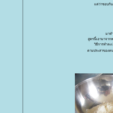
ต่ว่าชอบกัน 
มาทำ
สูตรนี้เอามาจากหน
วิธีการทำละเ
ตามประสาของคนไม