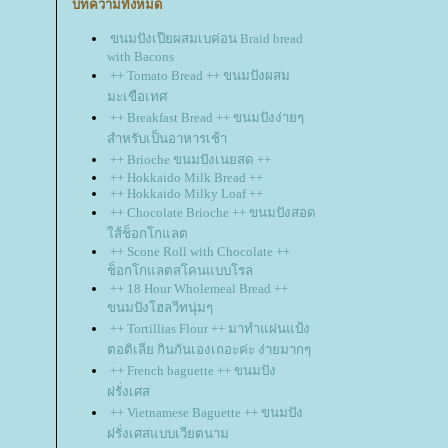
บทความทั้งหมด
ขนมปังเปียผสมเบค่อน Braid bread
with Bacons
++ Tomato Bread ++ ขนมปังผสม
มะเขือเทศ
++ Breakfast Bread ++ ขนมปังง่ายๆ
สำหรับเป็นอาหารเช้า
++ Brioche ขนมปังเนยสด ++
++ Hokkaido Milk Bread ++
++ Hokkaido Milky Loaf ++
++ Chocolate Brioche ++ ขนมปังสอด
ส้ช็อกโกแลต
++ Scone Roll with Chocolate ++
ช็อกโกแลตสโคนแบบโรล
++ 18 Hour Wholemeal Bread ++
ขนมปังโฮลวีทนุ่มๆ
++ Tortillias Flour ++ มาทำแผ่นแป้ง
ตอติเลีย กินกันเองเถอะค่ะ ง่ายมากๆ
++ French baguette ++ ขนมปัง
ฝรั่งเศส
++ Vietnamese Baguette ++ ขนมปัง
ฝรั่งเศสแบบเวียตนาม