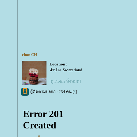
chon CH
Location :
ลำปาง Switzerland
[ดู Profile ทั้งหมด]
ผู้ติดตามบล็อก : 234 คน [
?
]