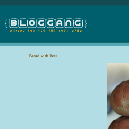
Bread with Beer