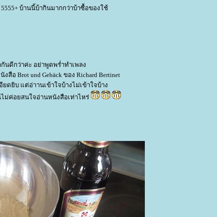
5555+ บ้านนี้บ้ากินมากกว่าบ้าซื้อของใช้
กันดีกว่าค่ะ อย่าพูดพร่ำทำเพลง
ังสือ Brot und Gebäck ของ Richard Bertinet
อียดยิบ แต่อ่าานเข้าใจบ้างไม่เข้าใจบ้าง
่ค่อยสนใจอ่านหนังสือเท่าไหร่