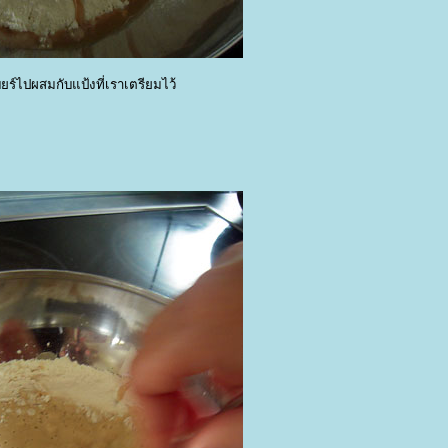
ียร์ไปผสมกับแป้งที่เราเตรียมไว้