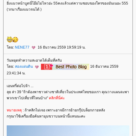
ิ่งแมวหน้าบูดนี่โอ๊ยไม่ไหวอ่ะ 55คงแล้วแต่ความชอบของใครของมันเนอะ 555
(วกมาเรื่องแมวจนได้ )
ดย:
NENE77
16 ธันวาคม 2559 19:59:19 น.
วันหยุดทำความสะอาดได้เต็มที่ครับ
ดย:
สองแผ่นดิน
16 ธันวาคม 2559
23:41:34 น.
เอนทรี่ต่อไปจ้า ...
ลุย ล่า 39 "ถ้าต้องพาชาวต่างชาติเที่ยวในประเทศไทยของเรา คุณวางแผนจะพา
พวกเขาไปเที่ยวที่ไหนบ้าง"
คลิกที่นี่ค่ะ
หมายเหตุ
: ถ้าคลิกไม่เจอ เพราะอาจมีการย้ายกรุ๊ปบล็อกภายหลัง
กรุณาใช้เครื่องมือค้นหามุมขวาบนหน้านี้แทนนะคะ