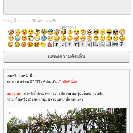
* blog นี้ comment ได้เฉพาะสมาชิก
+
Emotion
+
เอนทรี่ก่อนหน้านี้ ...
ลุย ล่า ท้าเขียน 37 "รีวิว ที่ท่องเที่ยว"
คลิกที่นี่ค่ะ
หมายเหตุ
: ถ้าคลิกไม่เจอ เพราะอาจมีการย้ายกรุ๊ปบล็อกภายหลัง
กรุณาใช้เครื่องมือค้นหามุมขวาบนหน้านี้แทนนะคะ