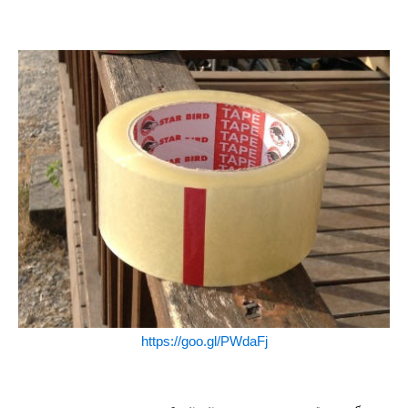
https://goo.gl/PWdaFj