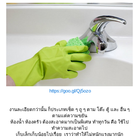
https://goo.gl/Qj5ozo
งานละเอียดกว่านั้น ก็ประเภทเช็ด ๆ ถู ๆ ตาม โต๊ะ ตู้ และ อื่น ๆ
ตามแต่ความขยัน
ห้องน้ำ ห้องครัว ต้องสะอาดมากเป็นพิเศษ ทำทุกวัน คือ ใช้ไป
ทำความสะอาดไป
เก็บเล็กเก็บน้อยไปเรื่อย เราว่าทำให้ไม่หนักแรงมากนัก